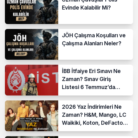
Evinde Kalabilir Mi?
JÖH Çalışma Koşulları ve
Çalışma Alanları Neler?
İBB İtfaiye Eri Sınavı Ne
Zaman? Sınav Giriş
Listesi 6 Temmuz’da
Açıklanıyor
2026 Yaz İndirimleri Ne
Zaman? H&M, Mango, LC
Waikiki, Koton, DeFacto
İndirim Tarihleri