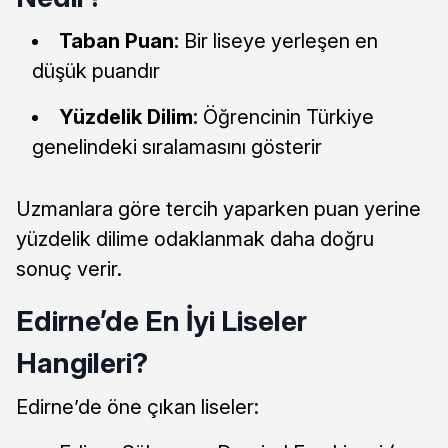
Taban Puan:
Bir liseye yerleşen en
düşük puandır
Yüzdelik Dilim:
Öğrencinin Türkiye
genelindeki sıralamasını gösterir
Uzmanlara göre tercih yaparken puan yerine
yüzdelik dilime odaklanmak daha doğru
sonuç verir.
Edirne’de En İyi Liseler
Hangileri?
Edirne’de öne çıkan liseler: