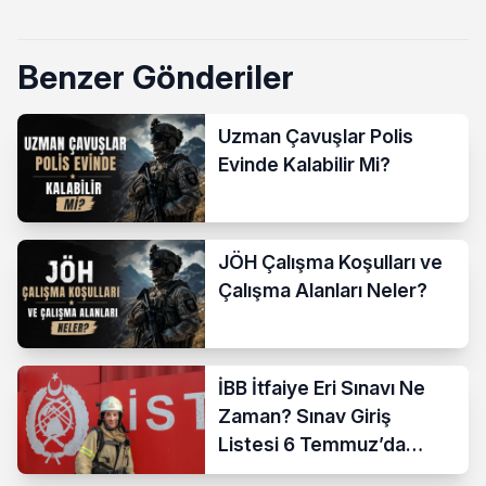
Benzer Gönderiler
Uzman Çavuşlar Polis
Evinde Kalabilir Mi?
JÖH Çalışma Koşulları ve
Çalışma Alanları Neler?
İBB İtfaiye Eri Sınavı Ne
Zaman? Sınav Giriş
Listesi 6 Temmuz’da
Açıklanıyor