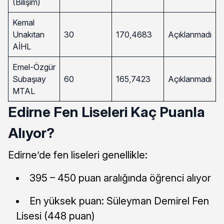
(Bilişim)
Kemal
Unakıtan
30
170,4683
Açıklanmadı
AİHL
Emel-Özgür
Subaşıay
60
165,7423
Açıklanmadı
MTAL
Edirne Fen Liseleri Kaç Puanla
Alıyor?
Edirne’de fen liseleri genellikle:
395 – 450 puan aralığında öğrenci alıyor
En yüksek puan: Süleyman Demirel Fen
Lisesi (448 puan)