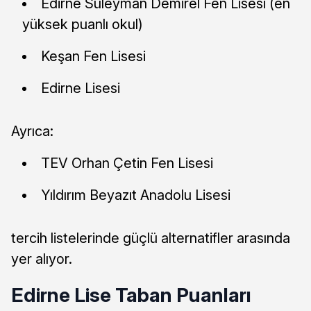
Edirne Süleyman Demirel Fen Lisesi (en
yüksek puanlı okul)
Keşan Fen Lisesi
Edirne Lisesi
Ayrıca:
TEV Orhan Çetin Fen Lisesi
Yıldırım Beyazıt Anadolu Lisesi
tercih listelerinde güçlü alternatifler arasında
yer alıyor.
Edirne Lise Taban Puanları