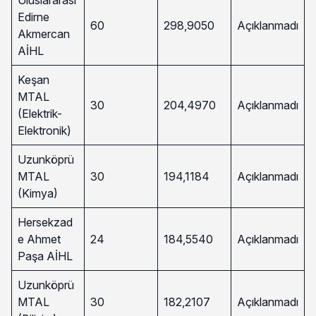
Uluslararası
Edirne
60
298,9050
Açıklanmadı
Akmercan
AİHL
Keşan
MTAL
30
204,4970
Açıklanmadı
(Elektrik-
Elektronik)
Uzunköprü
MTAL
30
194,1184
Açıklanmadı
(Kimya)
Hersekzad
e Ahmet
24
184,5540
Açıklanmadı
Paşa AİHL
Uzunköprü
MTAL
30
182,2107
Açıklanmadı