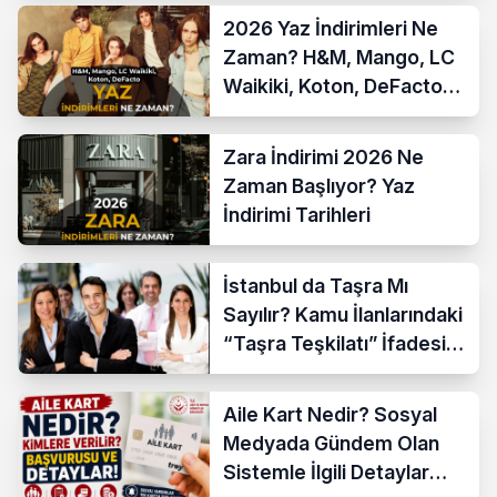
2026 Yaz İndirimleri Ne
Zaman? H&M, Mango, LC
Waikiki, Koton, DeFacto
İndirim Tarihleri
Zara İndirimi 2026 Ne
Zaman Başlıyor? Yaz
İndirimi Tarihleri
İstanbul da Taşra Mı
Sayılır? Kamu İlanlarındaki
“Taşra Teşkilatı” İfadesi
Açıklandı
Aile Kart Nedir? Sosyal
Medyada Gündem Olan
Sistemle İlgili Detaylar