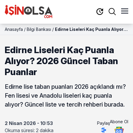
Anasayfa
/
Bilgi Bankası
/
Edirne Liseleri Kaç Puanla Alıyor?
2026 Güncel Taban Puanlar
Edirne Liseleri Kaç Puanla
Alıyor? 2026 Güncel Taban
Puanlar
Edirne lise taban puanları 2026 açıklandı mı?
Fen lisesi ve Anadolu liseleri kaç puanla
alıyor? Güncel liste ve tercih rehberi burada.
Abone Ol
2 Nisan 2026 - 10:53
Paylaş
Okuma süresi: 2 dakika