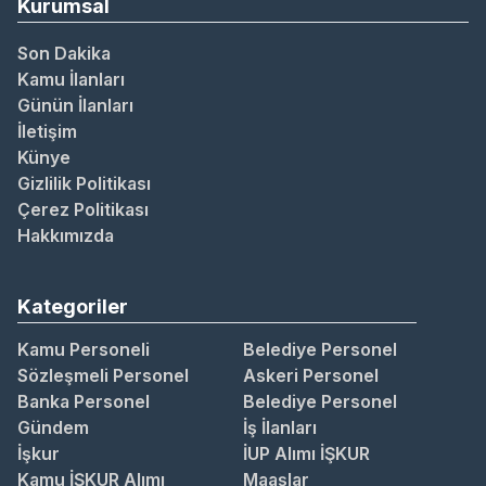
Kurumsal
Son Dakika
Kamu İlanları
Günün İlanları
İletişim
Künye
Gizlilik Politikası
Çerez Politikası
Hakkımızda
Kategoriler
Kamu Personeli
Belediye Personel
Sözleşmeli Personel
Askeri Personel
Banka Personel
Belediye Personel
Gündem
İş İlanları
İşkur
İUP Alımı İŞKUR
Kamu İŞKUR Alımı
Maaşlar