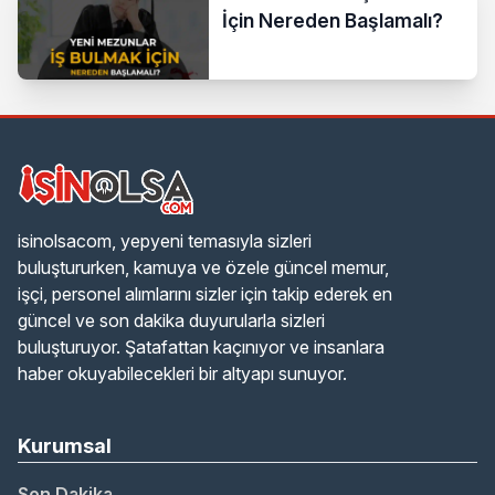
İçin Nereden Başlamalı?
isinolsacom, yepyeni temasıyla sizleri
buluştururken, kamuya ve özele güncel memur,
işçi, personel alımlarını sizler için takip ederek en
güncel ve son dakika duyurularla sizleri
buluşturuyor. Şatafattan kaçınıyor ve insanlara
haber okuyabilecekleri bir altyapı sunuyor.
Kurumsal
Son Dakika