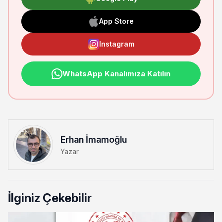
App Store
Instagram
WhatsApp Kanalımıza Katılın
Erhan İmamoğlu
Yazar
İlginiz Çekebilir