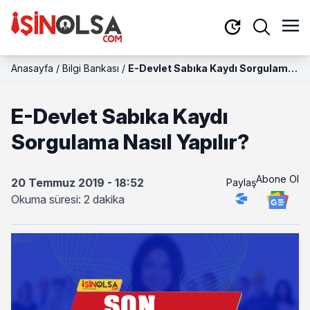
Anasayfa
/
Bilgi Bankası
/
E-Devlet Sabıka Kaydı Sorgulama
Nasıl Yapılır?
E-Devlet Sabıka Kaydı
Sorgulama Nasıl Yapılır?
Abone Ol
20 Temmuz 2019 - 18:52
Paylaş
Okuma süresi: 2 dakika