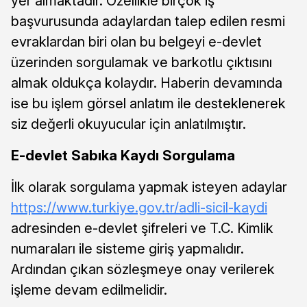
yer almaktadır. Özellikle birçok iş
başvurusunda adaylardan talep edilen resmi
evraklardan biri olan bu belgeyi e-devlet
üzerinden sorgulamak ve barkotlu çıktısını
almak oldukça kolaydır. Haberin devamında
ise bu işlem görsel anlatım ile desteklenerek
siz değerli okuyucular için anlatılmıştır.
E-devlet Sabıka Kaydı Sorgulama
İlk olarak sorgulama yapmak isteyen adaylar
https://www.turkiye.gov.tr/adli-sicil-kaydi
adresinden e-devlet şifreleri ve T.C. Kimlik
numaraları ile sisteme giriş yapmalıdır.
Ardından çıkan sözleşmeye onay verilerek
işleme devam edilmelidir.