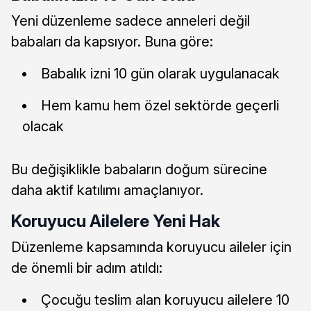
Yeni düzenleme sadece anneleri değil
babaları da kapsıyor. Buna göre:
Babalık izni 10 gün olarak uygulanacak
Hem kamu hem özel sektörde geçerli
olacak
Bu değişiklikle babaların doğum sürecine
daha aktif katılımı amaçlanıyor.
Koruyucu Ailelere Yeni Hak
Düzenleme kapsamında koruyucu aileler için
de önemli bir adım atıldı:
Çocuğu teslim alan koruyucu ailelere 10