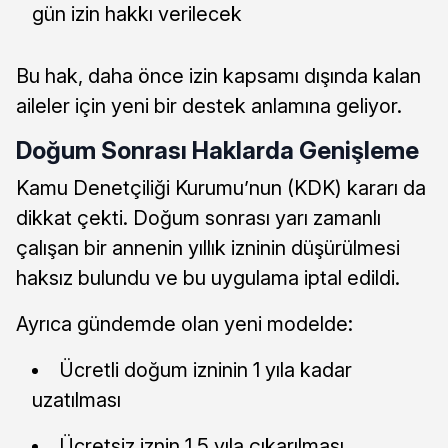
gün izin hakkı verilecek
Bu hak, daha önce izin kapsamı dışında kalan
aileler için yeni bir destek anlamına geliyor.
Doğum Sonrası Haklarda Genişleme
Kamu Denetçiliği Kurumu’nun (KDK) kararı da
dikkat çekti. Doğum sonrası yarı zamanlı
çalışan bir annenin yıllık izninin düşürülmesi
haksız bulundu ve bu uygulama iptal edildi.
Ayrıca gündemde olan yeni modelde:
Ücretli doğum izninin 1 yıla kadar
uzatılması
Ücretsiz iznin 1,5 yıla çıkarılması