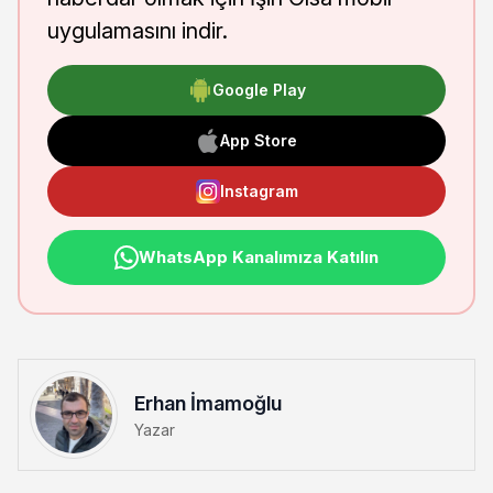
uygulamasını indir.
Google Play
App Store
Instagram
WhatsApp Kanalımıza Katılın
Erhan İmamoğlu
Yazar