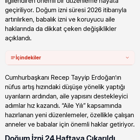
ilgilendiren önemli bir düzenleme hayata
geçiriliyor. Doğum izni süresi 2026 itibarıyla
artırılırken, babalık izni ve koruyucu aile
haklarında da dikkat çeken değişiklikler
açıklandı.
İçindekiler
Cumhurbaşkanı Recep Tayyip Erdoğan’ın
nüfus artış hızındaki düşüşe yönelik yaptığı
uyarıların ardından, aile yapısını destekleyici
adımlar hız kazandı. “Aile Yılı” kapsamında
hazırlanan yeni düzenlemeler, özellikle çalışan
anneler ve babalar için önemli haklar getiriyor.
Doğum İzni 24 Haftaya Çıkarıldı