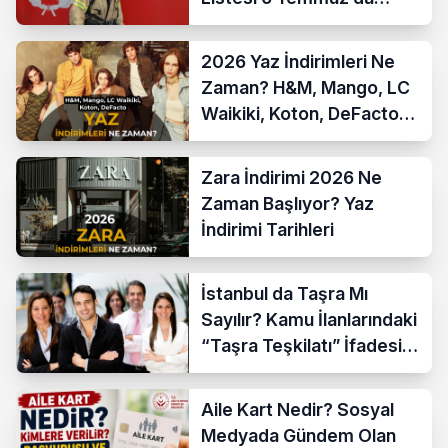
Açıklanıyor
2026 Yaz İndirimleri Ne
Zaman? H&M, Mango, LC
Waikiki, Koton, DeFacto
İndirim Tarihleri
Zara İndirimi 2026 Ne
Zaman Başlıyor? Yaz
İndirimi Tarihleri
İstanbul da Taşra Mı
Sayılır? Kamu İlanlarındaki
“Taşra Teşkilatı” İfadesi
Açıklandı
Aile Kart Nedir? Sosyal
Medyada Gündem Olan