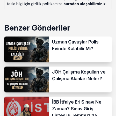
fazla bilgi için gizlilik politikamıza
buradan ulaşabilirsiniz
.
Benzer Gönderiler
Uzman Çavuşlar Polis
Evinde Kalabilir Mi?
JÖH Çalışma Koşulları ve
Çalışma Alanları Neler?
İBB İtfaiye Eri Sınavı Ne
Zaman? Sınav Giriş
Listesi 6 Temmuz’da