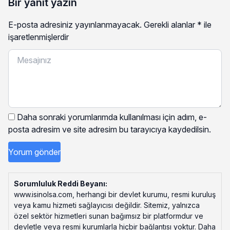
Bir yanıt yazın
E-posta adresiniz yayınlanmayacak.
Gerekli alanlar
*
ile
işaretlenmişlerdir
Daha sonraki yorumlarımda kullanılması için adım, e-
posta adresim ve site adresim bu tarayıcıya kaydedilsin.
Sorumluluk Reddi Beyanı:
www.isinolsa.com, herhangi bir devlet kurumu, resmi kuruluş
veya kamu hizmeti sağlayıcısı değildir. Sitemiz, yalnızca
özel sektör hizmetleri sunan bağımsız bir platformdur ve
devletle veya resmi kurumlarla hiçbir bağlantısı yoktur. Daha