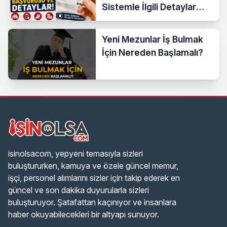
Sistemle İlgili Detaylar
Araştırılıyor
Yeni Mezunlar İş Bulmak
İçin Nereden Başlamalı?
isinolsacom, yepyeni temasıyla sizleri
buluştururken, kamuya ve özele güncel memur,
işçi, personel alımlarını sizler için takip ederek en
güncel ve son dakika duyurularla sizleri
buluşturuyor. Şatafattan kaçınıyor ve insanlara
haber okuyabilecekleri bir altyapı sunuyor.