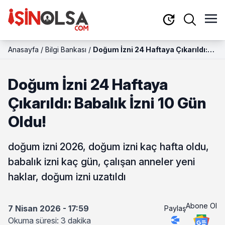
Anasayfa
/
Bilgi Bankası
/
Doğum İzni 24 Haftaya Çıkarıldı:
Babalık İzni 10 Gün Oldu!
Doğum İzni 24 Haftaya
Çıkarıldı: Babalık İzni 10 Gün
Oldu!
doğum izni 2026, doğum izni kaç hafta oldu,
babalık izni kaç gün, çalışan anneler yeni
haklar, doğum izni uzatıldı
Abone Ol
7 Nisan 2026 - 17:59
Paylaş
Okuma süresi: 3 dakika