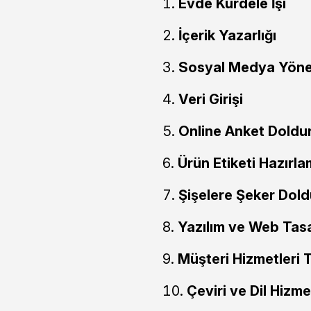
Evde Kurdele İşi
İçerik Yazarlığı
Sosyal Medya Yöneti
Veri Girişi
Online Anket Doldu
Ürün Etiketi Hazırl
Şişelere Şeker Dol
Yazılım ve Web Tas
Müşteri Hizmetleri 
Çeviri ve Dil Hizme