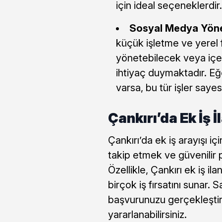
için ideal seçeneklerdir.
Sosyal Medya Yöneti
küçük işletme ve yerel 
yönetebilecek veya içer
ihtiyaç duymaktadır. E
varsa, bu tür işler saye
Çankırı’da Ek İş 
Çankırı’da ek iş arayışı için
takip etmek ve güvenilir 
Özellikle, Çankırı ek iş ila
birçok iş fırsatını sunar. 
başvurunuzu gerçekleştire
yararlanabilirsiniz.