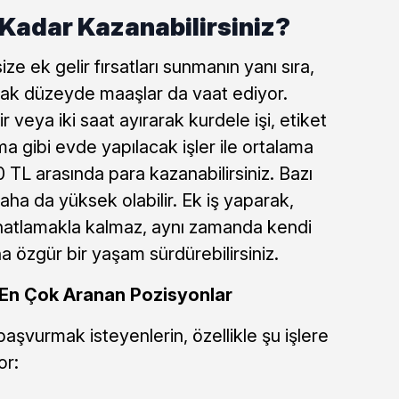
 Kadar Kazanabilirsiniz?
 size ek gelir fırsatları sunmanın yanı sıra,
acak düzeyde maaşlar da vaat ediyor.
veya iki saat ayırarak kurdele işi, etiket
 gibi evde yapılacak işler ile ortalama
0 TL arasında para kazanabilirsiniz. Bazı
aha da yüksek olabilir. Ek iş yaparak,
hatlamakla kalmaz, aynı zamanda kendi
 özgür bir yaşam sürdürebilirsiniz.
da En Çok Aranan Pozisyonlar
 başvurmak isteyenlerin, özellikle şu işlere
or: