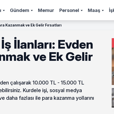
ı
Gündem
Memur
Personel
Maaş
İş
Para Kazanmak ve Ek Gelir Fırsatları
İş İlanları: Evden
nmak ve Ek Gelir
 evden çalışarak 10.000 TL - 15.000 TL
bilirsiniz. Kurdele işi, sosyal medya
 ve daha fazlası ile para kazanma yollarını