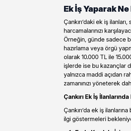
Ek İş Yaparak Ne
Çankırı’daki ek iş ilanları,
harcamalarınızı karşılay
Örneğin, günde sadece bir 
hazırlama veya örgü yapma
olarak 10.000 TL ile 15.00
işlerde ise bu kazançlar d
yalnızca maddi açıdan ra
zamanınızı yöneterek daha
Çankırı Ek İş İlanların
Çankırı’da ek iş ilanlarına
ilgi göstermeleri bekleniy