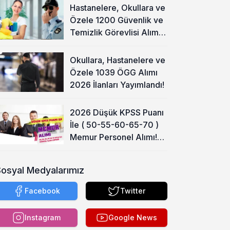
Hastanelere, Okullara ve
Özele 1200 Güvenlik ve
Temizlik Görevlisi Alımı
Başladı!
Okullara, Hastanelere ve
Özele 1039 ÖGG Alımı
2026 İlanları Yayımlandı!
2026 Düşük KPSS Puanı
İle ( 50-55-60-65-70 )
Memur Personel Alımı!
Lise, Ön Lisans ve Lisans
Sosyal Medyalarımız
Facebook
Twitter
Instagram
Google News