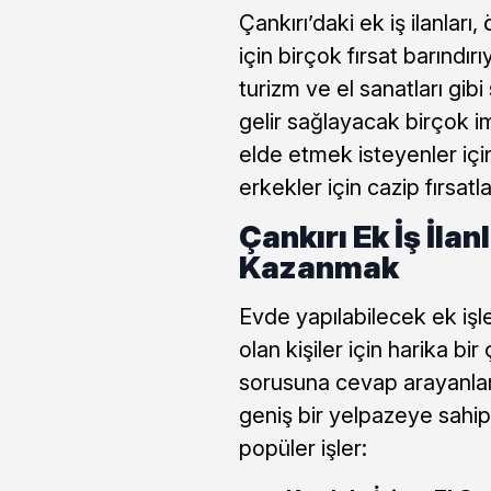
Çankırı’daki ek iş ilanları
için birçok fırsat barındır
turizm ve el sanatları gibi
gelir sağlayacak birçok i
elde etmek isteyenler iç
erkekler için cazip fırsat
Çankırı Ek İş İlan
Kazanmak
Evde yapılabilecek ek işler
olan kişiler için harika b
sorusuna cevap arayanlar i
geniş bir yelpazeye sahip
popüler işler: