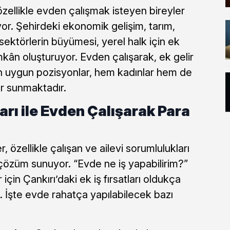
, özellikle evden çalışmak isteyen bireyler
ıyor. Şehirdeki ekonomik gelişim, tarım,
 sektörlerin büyümesi, yerel halk için ek
mkân oluşturuyor. Evden çalışarak, ek gelir
in uygun pozisyonlar, hem kadınlar hem de
lar sunmaktadır.
ları ile Evden Çalışarak Para
, özellikle çalışan ve ailevi sorumlulukları
ir çözüm sunuyor. “Evde ne iş yapabilirim?”
çin Çankırı’daki ek iş fırsatları oldukça
. İşte evde rahatça yapılabilecek bazı