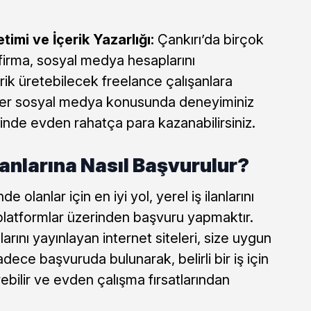
mi ve İçerik Yazarlığı:
Çankırı’da birçok
firma, sosyal medya hesaplarını
ik üretebilecek freelance çalışanlara
ğer sosyal medya konusunda deneyiminiz
sinde evden rahatça para kazanabilirsiniz.
İlanlarına Nasıl Başvurulur?
de olanlar için en iyi yol, yerel iş ilanlarını
platformlar üzerinden başvuru yapmaktır.
nlarını yayınlayan internet siteleri, size uygun
Sadece başvuruda bulunarak, belirli bir iş için
bilir ve evden çalışma fırsatlarından