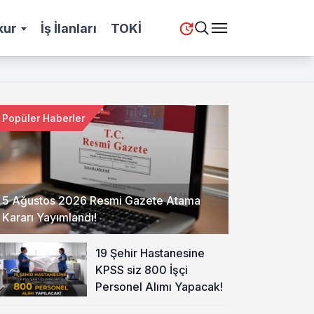
kur
İş İlanları
TOKİ
Popüler Haberler
5 Ağustos 2026 Resmi Gazete Atama
Kararı Yayımlandı!
19 Şehir Hastanesine
KPSS siz 800 İşçi
Personel Alımı Yapacak!