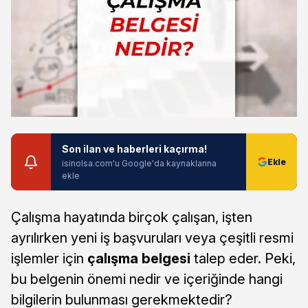
Son ilan ve haberleri kaçırma!
isinolsa.com'u Google'da kaynaklarına
ekle
Çalışma hayatında birçok çalışan, işten
ayrılırken yeni iş başvuruları veya çeşitli resmi
işlemler için
çalışma belgesi
talep eder. Peki,
bu belgenin önemi nedir ve içeriğinde hangi
bilgilerin bulunması gerekmektedir?