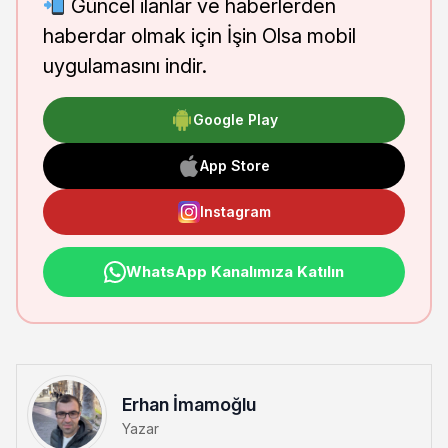
Güncel ilanlar ve haberlerden
haberdar olmak için İşin Olsa mobil
uygulamasını indir.
Google Play
App Store
Instagram
WhatsApp Kanalımıza Katılın
Erhan İmamoğlu
Yazar