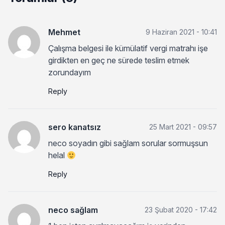
Mehmet
9 Haziran 2021 - 10:41
Çalışma belgesi ile kümülatif vergi matrahı işe
girdikten en geç ne sürede teslim etmek
zorundayım
Reply
sero kanatsız
25 Mart 2021 - 09:57
neco soyadın gibi sağlam sorular sormuşsun
helal
Reply
neco sağlam
23 Şubat 2020 - 17:42