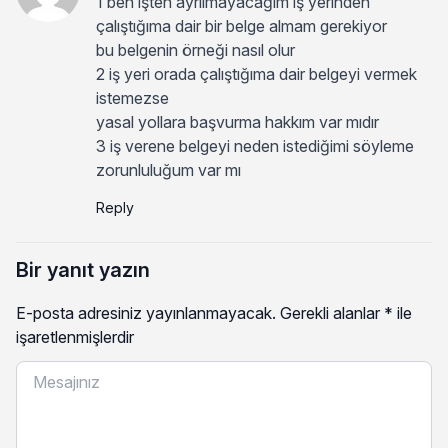
1 ben işten ayrılmayacağım iş yerinden
çalıştığıma dair bir belge almam gerekiyor
bu belgenin örneği nasıl olur
2 iş yeri orada çalıştığıma dair belgeyi vermek
istemezse
yasal yollara başvurma hakkım var mıdır
3 iş verene belgeyi neden istediğimi söyleme
zorunluluğum var mı
Reply
Bir yanıt yazın
E-posta adresiniz yayınlanmayacak.
Gerekli alanlar
*
ile
işaretlenmişlerdir