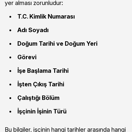
yer alması zorunludur:
T.C. Kimlik Numarası
Adı Soyadı
Doğum Tarihi ve Doğum Yeri
Görevi
İşe Başlama Tarihi
İşten Çıkış Tarihi
Çalıştığı Bölüm
İşçinin İşinin Türü
Bu bilgiler, işçinin hangi tarihler arasında hangi