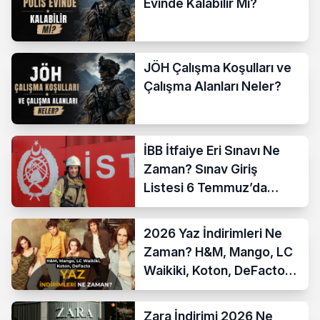
Evinde Kalabilir Mi?
JÖH Çalışma Koşulları ve
Çalışma Alanları Neler?
İBB İtfaiye Eri Sınavı Ne
Zaman? Sınav Giriş
Listesi 6 Temmuz’da
Açıklanıyor
2026 Yaz İndirimleri Ne
Zaman? H&M, Mango, LC
Waikiki, Koton, DeFacto
İndirim Tarihleri
Zara İndirimi 2026 Ne