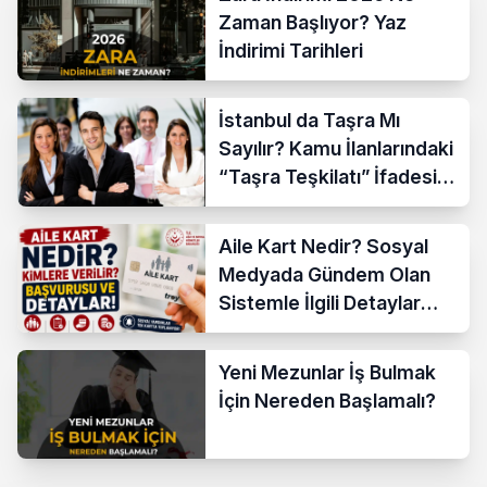
Zaman Başlıyor? Yaz
İndirimi Tarihleri
İstanbul da Taşra Mı
Sayılır? Kamu İlanlarındaki
“Taşra Teşkilatı” İfadesi
Açıklandı
Aile Kart Nedir? Sosyal
Medyada Gündem Olan
Sistemle İlgili Detaylar
Araştırılıyor
Yeni Mezunlar İş Bulmak
İçin Nereden Başlamalı?