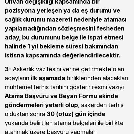
Unvan değişikliği kapsamında bir
pozisyona yerleşen ya da eş durumu ve
sağlık durumu mazereti nedeniyle ataması
yapılamadığından sözleşmesini fesheden
aday,
bu durumunu belge ile ispat etmesi
halinde 1 yıl bekleme süresi bakımından
istisna kapsamında değerlendirilecektir.
3-
Askerlik vazifesini yerine getirmekte olan
adayların
ilk aşamada
birliklerinden alacakları
muhtemel terhis tarihini gösterir resmi yazıyı
Atama Başvuru ve Beyan Formu ekinde
göndermeleri yeterli olup
, askerden terhis
olduktan sonra
30 (otuz) gün içinde
yukarıda belirtilen atama belgeleri ile birlikte
atanmak üzere başvuru yapmaları