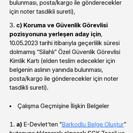
bulunması, posta/kargo ile gönderecekler
için noter tasdikli sureti),
c)
Koruma ve Güvenlik Görevlisi
pozisyonuna yerleşen aday için
,
10.05.2023 tarihi itibarıyla geçerlilik süresi
dolmamış “Silahlı” Özel Güvenlik Görevlisi
Kimlik Kartı (elden teslim edecekler için
belgenin aslının yanında bulunması,
posta/kargo ile gönderecekler için noter
tasdikli sureti).
Çalışma Geçmişine İlişkin Belgeler
a)
E-Devlet’ten “
Barkodlu Belge Oluştur
”