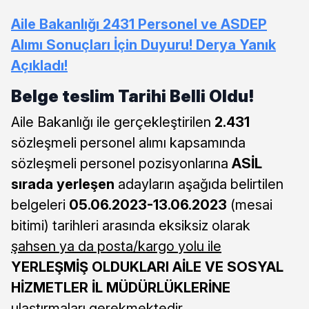
Aile Bakanlığı 2431 Personel ve ASDEP
Alımı Sonuçları İçin Duyuru! Derya Yanık
Açıkladı!
Belge teslim Tarihi Belli Oldu!
Aile Bakanlığı ile gerçekleştirilen
2.431
sözleşmeli personel alımı kapsamında
sözleşmeli personel pozisyonlarına
ASİL
sırada yerleşen
adayların aşağıda belirtilen
belgeleri
05.06.2023-13.06.2023
(mesai
bitimi) tarihleri arasında eksiksiz olarak
şahsen ya da posta/kargo yolu ile
YERLEŞMİŞ OLDUKLARI AİLE VE SOSYAL
HİZMETLER İL MÜDÜRLÜKLERİNE
ulaştırmaları gerekmektedir.