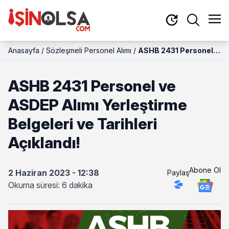
Anasayfa
/
Sözleşmeli Personel Alımı
/
ASHB 2431 Personel
ve ASDEP Alımı
Yerleştirme Belgeleri
ASHB 2431 Personel ve
ve Tarihleri Açıklandı!
ASDEP Alımı Yerleştirme
Belgeleri ve Tarihleri
Açıklandı!
Abone Ol
2 Haziran 2023 - 12:38
Paylaş
Okuma süresi: 6 dakika