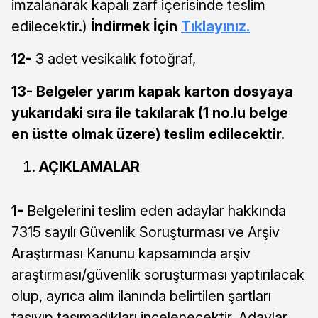
imzalanarak kapalı zarf içerisinde teslim
edilecektir.)
İndirmek İçin
Tıklayınız.
12-
3 adet vesikalık fotoğraf,
13-
Belgeler yarım kapak karton dosyaya
yukarıdaki sıra ile takılarak (1 no.lu belge
en üstte olmak üzere) teslim edilecektir.
AÇIKLAMALAR
1-
Belgelerini teslim eden adaylar hakkında
7315 sayılı Güvenlik Soruşturması ve Arşiv
Araştırması Kanunu kapsamında arşiv
araştırması/güvenlik soruşturması yaptırılacak
olup, ayrıca alım ilanında belirtilen şartları
taşıyıp taşımadıkları incelenecektir. Adaylar,