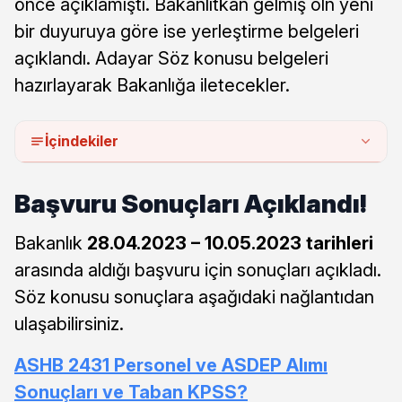
önce açıklamıştı. Bakanlıtkan gelmiş oln yeni
bir duyuruya göre ise yerleştirme belgeleri
açıklandı. Adayar Söz konusu belgeleri
hazırlayarak Bakanlığa iletecekler.
İçindekiler
Başvuru Sonuçları Açıklandı!
Bakanlık
28.04.2023
– 10.05.2023
tarihleri
arasında aldığı başvuru için sonuçları açıkladı.
Söz konusu sonuçlara aşağıdaki nağlantıdan
ulaşabilirsiniz.
ASHB 2431 Personel ve ASDEP Alımı
Sonuçları ve Taban KPSS?