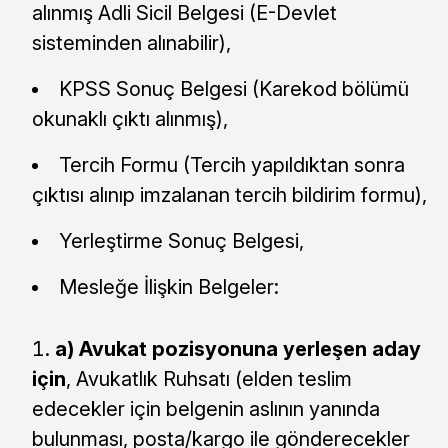
alınmış Adli Sicil Belgesi (E-Devlet
sisteminden alınabilir),
KPSS Sonuç Belgesi (Karekod bölümü
okunaklı çıktı alınmış),
Tercih Formu (Tercih yapıldıktan sonra
çıktısı alınıp imzalanan tercih bildirim formu),
Yerleştirme Sonuç Belgesi,
Mesleğe İlişkin Belgeler:
a)
Avukat pozisyonuna yerleşen aday
için
, Avukatlık Ruhsatı (elden teslim
edecekler için belgenin aslının yanında
bulunması, posta/kargo ile gönderecekler