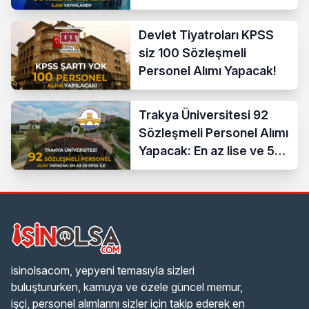
Devlet Tiyatroları KPSS
siz 100 Sözleşmeli
Personel Alımı Yapacak!
Trakya Üniversitesi 92
Sözleşmeli Personel Alımı
Yapacak: En az lise ve 50
KPSS İle
isinolsacom, yepyeni temasıyla sizleri
buluştururken, kamuya ve özele güncel memur,
işçi, personel alımlarını sizler için takip ederek en