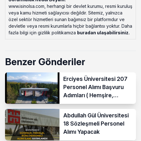
www.isinolsa.com, herhangi bir devlet kurumu, resmi kuruluş
veya kamu hizmeti sağlayıcısı değildir. Sitemiz, yalnızca
özel sektör hizmetleri sunan bağımsız bir platformdur ve
devletle veya resmi kurumlarla hiçbir bağlantısı yoktur. Daha
fazla bilgi için gizlilik politikamıza
buradan ulaşabilirsiniz
.
Benzer Gönderiler
Erciyes Üniversitesi 207
Personel Alımı Başvuru
Adımları ( Hemşire,
Temizlik Personeli )
Abdullah Gül Üniversitesi
18 Sözleşmeli Personel
Alımı Yapacak