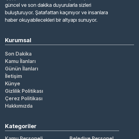
güncel ve son dakika duyurularla sizleri
buluşturuyor. Şatafattan kaçınıyor ve insanlara
haber okuyabilecekleri bir altyapı sunuyor.
Kurumsal
Son Dakika
Kamu İlanları
Günün İlanları
İletişim
Künye
Gizlilik Politikası
Çerez Politikası
Hakkımızda
Kategoriler
Kamu Personeli
Belediye Personel