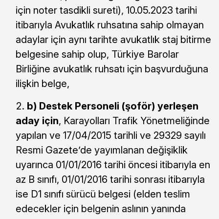
için noter tasdikli sureti), 10.05.2023 tarihi
itibarıyla Avukatlık ruhsatına sahip olmayan
adaylar için aynı tarihte avukatlık staj bitirme
belgesine sahip olup, Türkiye Barolar
Birliğine avukatlık ruhsatı için başvurduğuna
ilişkin belge,
b)
Destek Personeli (şoför) yerleşen
aday için
, Karayolları Trafik Yönetmeliğinde
yapılan ve 17/04/2015 tarihli ve 29329 sayılı
Resmi Gazete’de yayımlanan değişiklik
uyarınca 01/01/2016 tarihi öncesi itibarıyla en
az B sınıfı, 01/01/2016 tarihi sonrası itibarıyla
ise D1 sınıfı sürücü belgesi (elden teslim
edecekler için belgenin aslının yanında