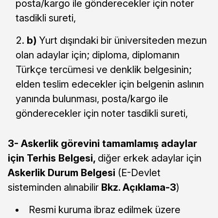
posta/kargo ile gönderecekler için noter
tasdikli sureti,
b)
Yurt dışındaki bir üniversiteden mezun
olan adaylar için; diploma, diplomanın
Türkçe tercümesi ve denklik belgesinin;
elden teslim edecekler için belgenin aslının
yanında bulunması, posta/kargo ile
gönderecekler için noter tasdikli sureti,
3-
Askerlik görevini tamamlamış adaylar
için Terhis Belgesi,
diğer erkek adaylar için
Askerlik Durum Belgesi
(E-Devlet
sisteminden alınabilir
Bkz. Açıklama-3
)
Resmi kuruma ibraz edilmek üzere