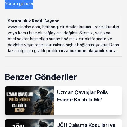
Sorumluluk Reddi Beyanı:
www.isinolsa.com, herhangi bir devlet kurumu, resmi kuruluş
veya kamu hizmeti sağlayıcısı değildir. Sitemiz, yalnızca
özel sektör hizmetleri sunan bağımsız bir platformdur ve
devletle veya resmi kurumlarla hiçbir bağlantısı yoktur. Daha
fazla bilgi için gizlilik politikamıza
buradan ulaşabilirsiniz
.
Benzer Gönderiler
Uzman Çavuşlar Polis
Evinde Kalabilir Mi?
JÖH Çalışma Koşulları ve