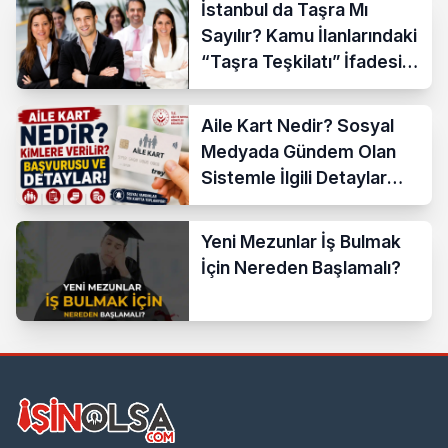
İstanbul da Taşra Mı
Sayılır? Kamu İlanlarındaki
“Taşra Teşkilatı” İfadesi
Açıklandı
Aile Kart Nedir? Sosyal
Medyada Gündem Olan
Sistemle İlgili Detaylar
Araştırılıyor
Yeni Mezunlar İş Bulmak
İçin Nereden Başlamalı?