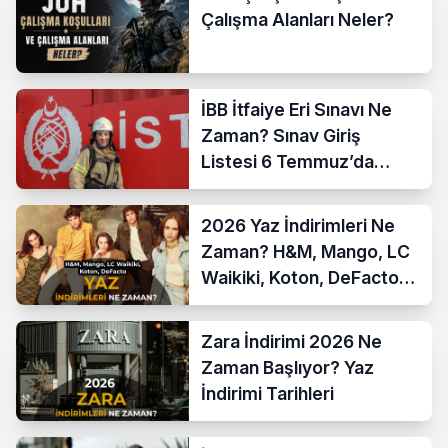
Çalışma Alanları Neler?
İBB İtfaiye Eri Sınavı Ne
Zaman? Sınav Giriş
Listesi 6 Temmuz’da
Açıklanıyor
2026 Yaz İndirimleri Ne
Zaman? H&M, Mango, LC
Waikiki, Koton, DeFacto
İndirim Tarihleri
Zara İndirimi 2026 Ne
Zaman Başlıyor? Yaz
İndirimi Tarihleri