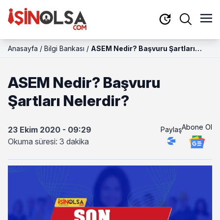
Anasayfa
/
Bilgi Bankası
/
ASEM Nedir? Başvuru Şartları
Nelerdir?
ASEM Nedir? Başvuru
Şartları Nelerdir?
Abone Ol
23 Ekim 2020 - 09:29
Paylaş
Okuma süresi: 3 dakika