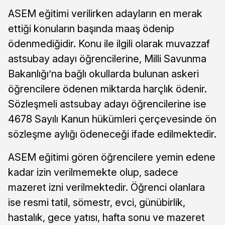
ASEM eğitimi verilirken adayların en merak
ettiği konuların başında maaş ödenip
ödenmediğidir. Konu ile ilgili olarak muvazzaf
astsubay adayı öğrencilerine, Milli Savunma
Bakanlığı’na bağlı okullarda bulunan askeri
öğrencilere ödenen miktarda harçlık ödenir.
Sözleşmeli astsubay adayı öğrencilerine ise
4678 Sayılı Kanun hükümleri çerçevesinde ön
sözleşme aylığı ödeneceği ifade edilmektedir.
ASEM eğitimi gören öğrencilere yemin edene
kadar izin verilmemekte olup, sadece
mazeret izni verilmektedir. Öğrenci olanlara
ise resmi tatil, sömestr, evci, günübirlik,
hastalık, gece yatısı, hafta sonu ve mazeret