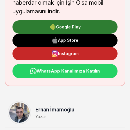
haberdar olmak için İşin Olsa mobil
uygulamasını indir.
Google Play
App Store
Instagram
WhatsApp Kanalımıza Katılın
Erhan İmamoğlu
Yazar