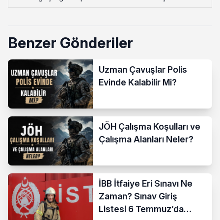
Benzer Gönderiler
Uzman Çavuşlar Polis
Evinde Kalabilir Mi?
JÖH Çalışma Koşulları ve
Çalışma Alanları Neler?
İBB İtfaiye Eri Sınavı Ne
Zaman? Sınav Giriş
Listesi 6 Temmuz’da