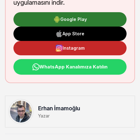
uygulamasını indir.
Google Play
App Store
Instagram
WhatsApp Kanalımıza Katılın
Erhan İmamoğlu
Yazar