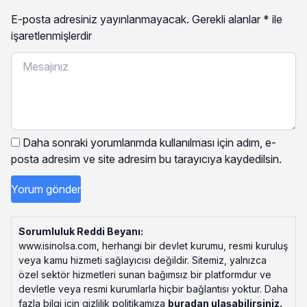
E-posta adresiniz yayınlanmayacak.
Gerekli alanlar
*
ile
işaretlenmişlerdir
Daha sonraki yorumlarımda kullanılması için adım, e-
posta adresim ve site adresim bu tarayıcıya kaydedilsin.
Sorumluluk Reddi Beyanı:
www.isinolsa.com, herhangi bir devlet kurumu, resmi kuruluş
veya kamu hizmeti sağlayıcısı değildir. Sitemiz, yalnızca
özel sektör hizmetleri sunan bağımsız bir platformdur ve
devletle veya resmi kurumlarla hiçbir bağlantısı yoktur. Daha
fazla bilgi için gizlilik politikamıza
buradan ulaşabilirsiniz
.