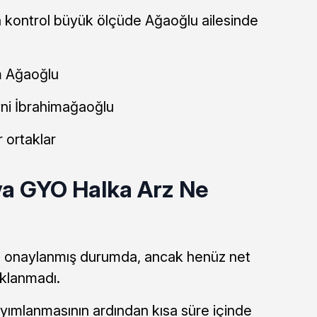
da kontrol büyük ölçüde Ağaoğlu ailesinde
m Ağaoğlu
ni İbrahimağaoğlu
 ortaklar
a GYO Halka Arz Ne
n onaylanmış durumda, ancak henüz net
ıklanmadı.
yımlanmasının ardından kısa süre içinde