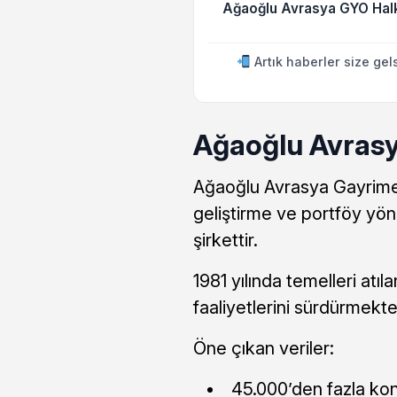
Ağaoğlu Avrasya GYO Hal
Artık haberler size gel
Ağaoğlu Avrasy
Ağaoğlu Avrasya Gayrimen
geliştirme ve portföy yön
şirkettir.
1981 yılında temelleri atıl
faaliyetlerini sürdürmekte
Öne çıkan veriler:
45.000’den fazla konut