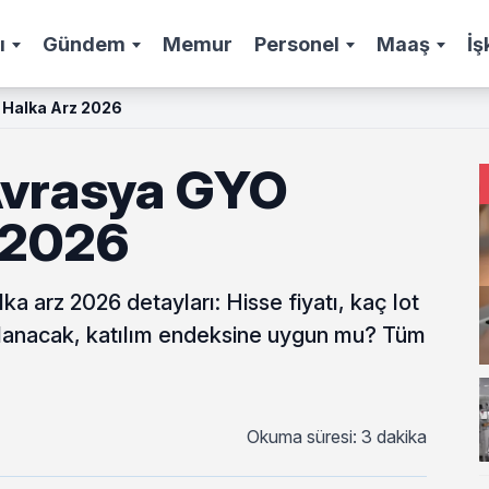
ı
Gündem
Memur
Personel
Maaş
İş
 Halka Arz 2026
Avrasya GYO
 2026
 arz 2026 detayları: Hisse fiyatı, kaç lot
planacak, katılım endeksine uygun mu? Tüm
Okuma süresi: 3 dakika