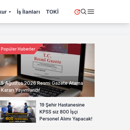
kur
İş İlanları
TOKİ
Popüler Haberler
5 Ağustos 2026 Resmi Gazete Atama
Kararı Yayımlandı!
19 Şehir Hastanesine
KPSS siz 800 İşçi
Personel Alımı Yapacak!