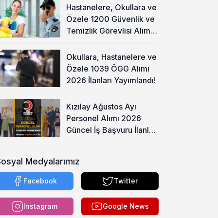
Hastanelere, Okullara ve
Özele 1200 Güvenlik ve
Temizlik Görevlisi Alımı
Başladı!
Okullara, Hastanelere ve
Özele 1039 ÖGG Alımı
2026 İlanları Yayımlandı!
Kızılay Ağustos Ayı
Personel Alımı 2026
Güncel İş Başvuru İlanları
Yayımladı!
Sosyal Medyalarımız
Facebook
Twitter
Instagram
Google News