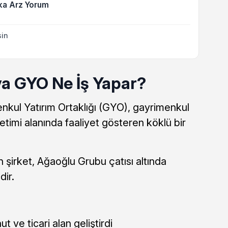
ka Arz Yorum
sin
a GYO Ne İş Yapar?
kul Yatırım Ortaklığı (GYO), gayrimenkul
etimi alanında faaliyet gösteren köklü bir
an şirket, Ağaoğlu Grubu çatısı altında
dir.
 ve ticari alan geliştirdi