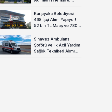
Temizlik Personeli )
Karşıyaka Belediyesi
468 İşçi Alımı Yapıyor!
52 bin TL Maaş ve 7800
TL Yemek Ücreti
Sınavsız Ambulans
Şoförü ve İlk Acil Yardım
Sağlık Teknikeri Alımı
Başladı!