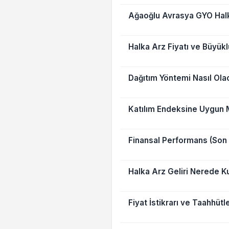
Ağaoğlu Avrasya GYO Hal
Halka Arz Fiyatı ve Büyük
Dağıtım Yöntemi Nasıl Ola
Katılım Endeksine Uygun
Finansal Performans (Son 
Halka Arz Geliri Nerede Ku
Fiyat İstikrarı ve Taahhütl