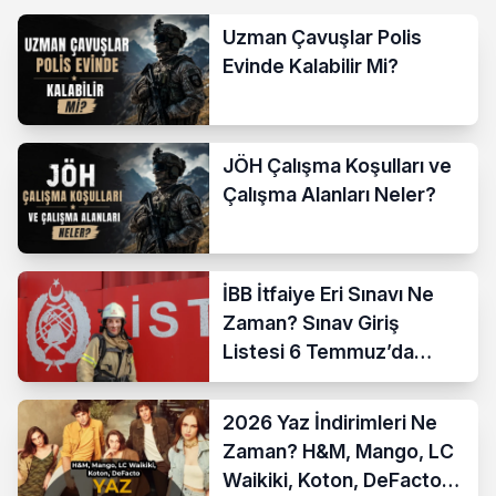
Uzman Çavuşlar Polis
Evinde Kalabilir Mi?
JÖH Çalışma Koşulları ve
Çalışma Alanları Neler?
İBB İtfaiye Eri Sınavı Ne
Zaman? Sınav Giriş
Listesi 6 Temmuz’da
Açıklanıyor
2026 Yaz İndirimleri Ne
Zaman? H&M, Mango, LC
Waikiki, Koton, DeFacto