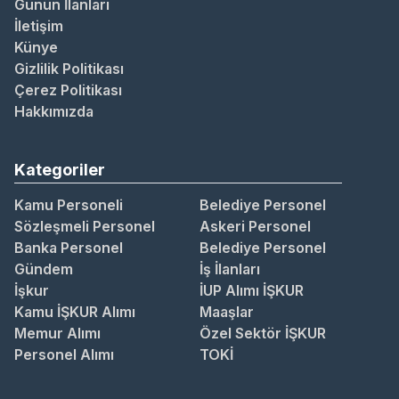
Günün İlanları
İletişim
Künye
Gizlilik Politikası
Çerez Politikası
Hakkımızda
Kategoriler
Kamu Personeli
Belediye Personel
Sözleşmeli Personel
Askeri Personel
Banka Personel
Belediye Personel
Gündem
İş İlanları
İşkur
İUP Alımı İŞKUR
Kamu İŞKUR Alımı
Maaşlar
Memur Alımı
Özel Sektör İŞKUR
Personel Alımı
TOKİ