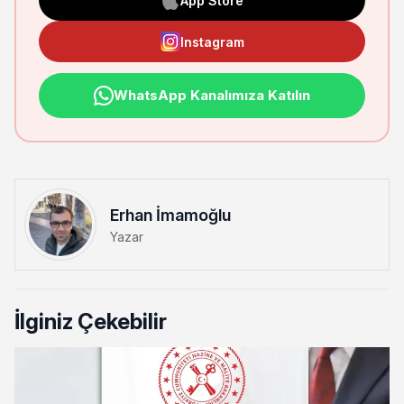
App Store
Instagram
WhatsApp Kanalımıza Katılın
Erhan İmamoğlu
Yazar
İlginiz Çekebilir