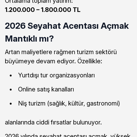
Ortalama toplam yatırım:
1.200.000 – 1.800.000 TL
2026 Seyahat Acentası Açmak
Mantıklı mı?
Artan maliyetlere rağmen turizm sektörü
büyümeye devam ediyor. Özellikle:
Yurtdışı tur organizasyonları
Online satış kanalları
Niş turizm (sağlık, kültür, gastronomi)
alanlarında ciddi fırsatlar bulunuyor.
2026 yılında seyahat acentası açmak, yüksek