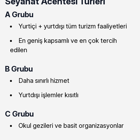
Seyahat Acentesi Türleri
A Grubu
Yurtiçi + yurtdışı tüm turizm faaliyetleri
En geniş kapsamlı ve en çok tercih
edilen
B Grubu
Daha sınırlı hizmet
Yurtdışı işlemler kısıtlı
C Grubu
Okul gezileri ve basit organizasyonlar