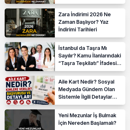
İndirim Tarihleri
Zara İndirimi 2026 Ne
Zaman Başlıyor? Yaz
İndirimi Tarihleri
İstanbul da Taşra Mı
Sayılır? Kamu İlanlarındaki
“Taşra Teşkilatı” İfadesi
Açıklandı
Aile Kart Nedir? Sosyal
Medyada Gündem Olan
Sistemle İlgili Detaylar
Araştırılıyor
Yeni Mezunlar İş Bulmak
İçin Nereden Başlamalı?