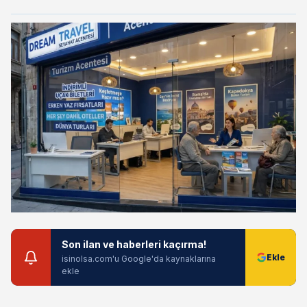
Son ilan ve haberleri kaçırma!
isinolsa.com'u Google'da kaynaklarına
ekle