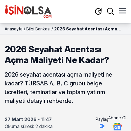
Anasayfa
/
Bilgi Bankası
/
2026 Seyahat Acentası Açma
Maliyeti Ne Kadar?
2026 Seyahat Acentası
Açma Maliyeti Ne Kadar?
2026 seyahat acentası açma maliyeti ne
kadar? TÜRSAB A, B, C grubu belge
ücretleri, teminatlar ve toplam yatırım
maliyeti detaylı rehberde.
Abone Ol
27 Mart 2026 - 11:47
Paylaş
Okuma süresi: 2 dakika