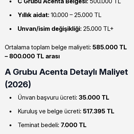
C Grubu Acenta Belgesi:
500.000 TL
Yıllık aidat:
10.000 – 25.000 TL
Unvan/isim değişikliği:
25.000 TL+
Ortalama toplam belge maliyeti:
585.000 TL
– 800.000 TL arası
A Grubu Acenta Detaylı Maliyet
(2026)
Ünvan başvuru ücreti:
35.000 TL
Kuruluş ve belge ücreti:
517.395 TL
Teminat bedeli:
7.000 TL