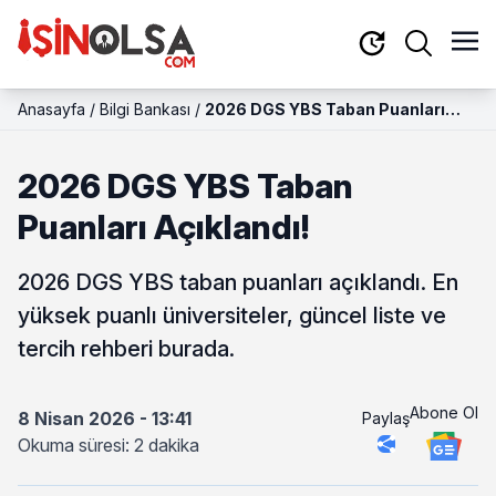
Anasayfa
/
Bilgi Bankası
/
2026 DGS YBS Taban Puanları
Açıklandı!
2026 DGS YBS Taban
Puanları Açıklandı!
2026 DGS YBS taban puanları açıklandı. En
yüksek puanlı üniversiteler, güncel liste ve
tercih rehberi burada.
Abone Ol
8 Nisan 2026 - 13:41
Paylaş
Okuma süresi: 2 dakika