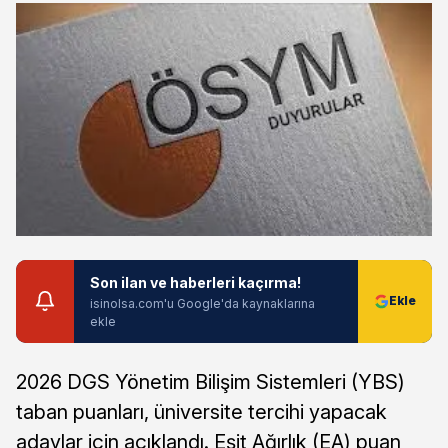
Son ilan ve haberleri kaçırma!
isinolsa.com'u Google'da kaynaklarına
ekle
2026 DGS Yönetim Bilişim Sistemleri (YBS)
taban puanları, üniversite tercihi yapacak
adaylar için açıklandı. Eşit Ağırlık (EA) puan