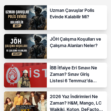
Uzman Çavuşlar Polis
Evinde Kalabilir Mi?
JÖH Çalışma Koşulları ve
Çalışma Alanları Neler?
İBB İtfaiye Eri Sınavı Ne
Zaman? Sınav Giriş
Listesi 6 Temmuz’da
Açıklanıyor
2026 Yaz İndirimleri Ne
Zaman? H&M, Mango, LC
Waikiki, Koton, DeFacto