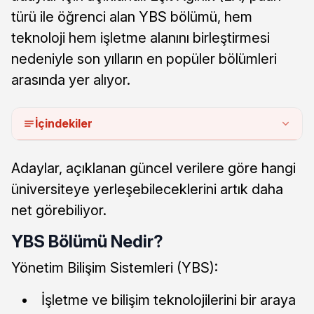
türü ile öğrenci alan YBS bölümü, hem
teknoloji hem işletme alanını birleştirmesi
nedeniyle son yılların en popüler bölümleri
arasında yer alıyor.
İçindekiler
Adaylar, açıklanan güncel verilere göre hangi
üniversiteye yerleşebileceklerini artık daha
net görebiliyor.
YBS Bölümü Nedir?
Yönetim Bilişim Sistemleri (YBS):
İşletme ve bilişim teknolojilerini bir araya