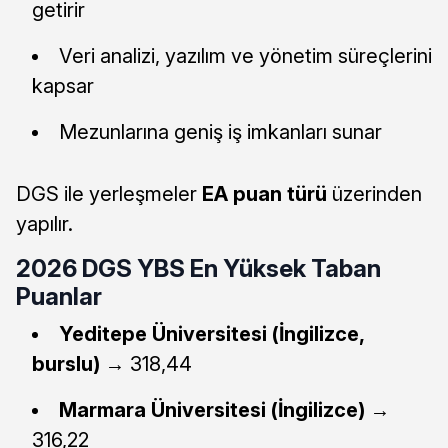
getirir
Veri analizi, yazılım ve yönetim süreçlerini
kapsar
Mezunlarına geniş iş imkanları sunar
DGS ile yerleşmeler
EA puan türü
üzerinden
yapılır.
2026 DGS YBS En Yüksek Taban
Puanlar
Yeditepe Üniversitesi (İngilizce,
burslu)
→ 318,44
Marmara Üniversitesi (İngilizce)
→
316,22