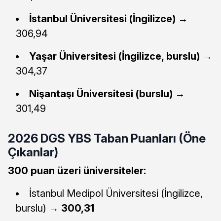
İstanbul Üniversitesi (İngilizce)
→
306,94
Yaşar Üniversitesi (İngilizce, burslu)
→
304,37
Nişantaşı Üniversitesi (burslu)
→
301,49
2026 DGS YBS Taban Puanları (Öne
Çıkanlar)
300 puan üzeri üniversiteler:
İstanbul Medipol Üniversitesi (İngilizce,
burslu) →
300,31