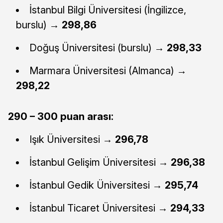
İstanbul Bilgi Üniversitesi (İngilizce,
burslu) →
298,86
Doğuş Üniversitesi (burslu) →
298,33
Marmara Üniversitesi (Almanca) →
298,22
290 – 300 puan arası:
Işık Üniversitesi →
296,78
İstanbul Gelişim Üniversitesi →
296,38
İstanbul Gedik Üniversitesi →
295,74
İstanbul Ticaret Üniversitesi →
294,33