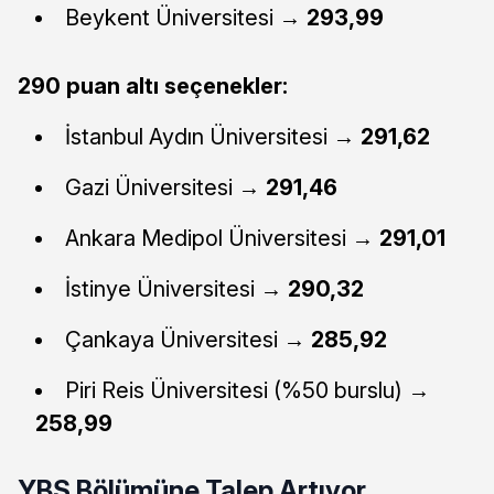
Beykent Üniversitesi →
293,99
290 puan altı seçenekler:
İstanbul Aydın Üniversitesi →
291,62
Gazi Üniversitesi →
291,46
Ankara Medipol Üniversitesi →
291,01
İstinye Üniversitesi →
290,32
Çankaya Üniversitesi →
285,92
Piri Reis Üniversitesi (%50 burslu) →
258,99
YBS Bölümüne Talep Artıyor