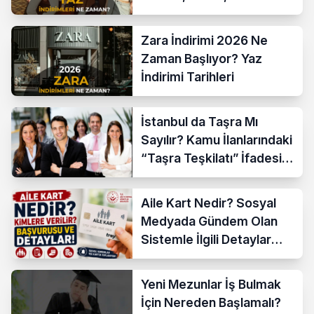
İndirim Tarihleri
Zara İndirimi 2026 Ne
Zaman Başlıyor? Yaz
İndirimi Tarihleri
İstanbul da Taşra Mı
Sayılır? Kamu İlanlarındaki
“Taşra Teşkilatı” İfadesi
Açıklandı
Aile Kart Nedir? Sosyal
Medyada Gündem Olan
Sistemle İlgili Detaylar
Araştırılıyor
Yeni Mezunlar İş Bulmak
İçin Nereden Başlamalı?