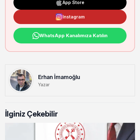
App Store
Instagram
WhatsApp Kanalımıza Katılın
Erhan İmamoğlu
Yazar
İlginiz Çekebilir