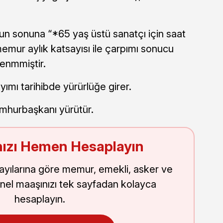
 sonuna “*65 yaş üstü sanatçı için saat
emur aylık katsayısı ile çarpımı sonucu
lenmmiştir.
mı tarihibde yürürlüğe girer.
hurbaşkanı yürütür.
ızı Hemen Hesaplayın
sayılarına göre memur, emekli, asker ve
nel maaşınızı tek sayfadan kolayca
hesaplayın.