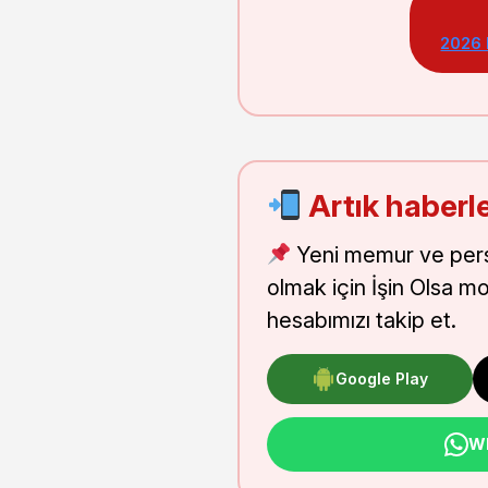
2026
Artık haberle
Yeni memur ve pers
olmak için İşin Olsa m
hesabımızı takip et.
Google Play
Wh