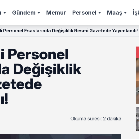
ı
Gündem
Memur
Personel
Maaş
İş
i Personel Esaslarında Değişiklik Resmi Gazetede Yayımlandı!
i Personel
a Değişiklik
zetede
ı!
Okuma süresi: 2 dakika