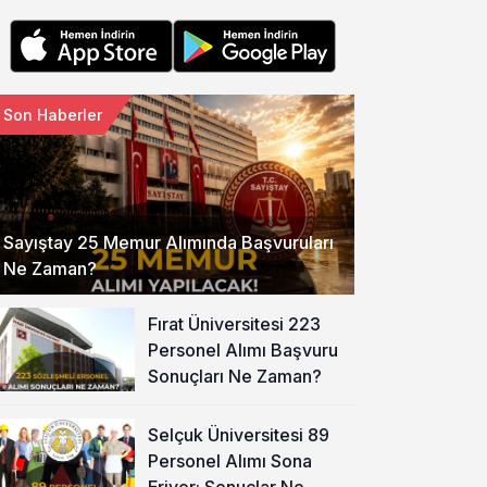
Son Haberler
Sayıştay 25 Memur Alımında Başvuruları
Ne Zaman?
Fırat Üniversitesi 223
Personel Alımı Başvuru
Sonuçları Ne Zaman?
Selçuk Üniversitesi 89
Personel Alımı Sona
Eriyor: Sonuçlar Ne