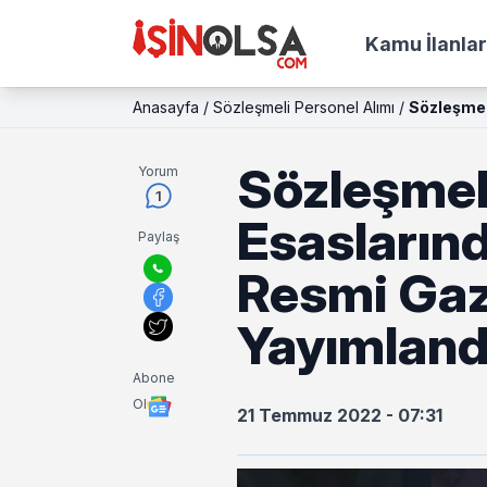
Kamu İlanlar
Anasayfa
/
Sözleşmeli Personel Alımı
/
Sözleşmel
Sözleşmel
Yorum
1
Esaslarınd
Paylaş
Resmi Ga
Yayımland
Abone
Ol
21 Temmuz 2022 - 07:31