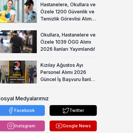
Hastanelere, Okullara ve
Özele 1200 Güvenlik ve
Temizlik Görevlisi Alımı
Başladı!
Okullara, Hastanelere ve
Özele 1039 ÖGG Alımı
2026 İlanları Yayımlandı!
Kızılay Ağustos Ayı
Personel Alımı 2026
Güncel İş Başvuru İlanları
Yayımladı!
Sosyal Medyalarımız
Facebook
Twitter
Instagram
Google News