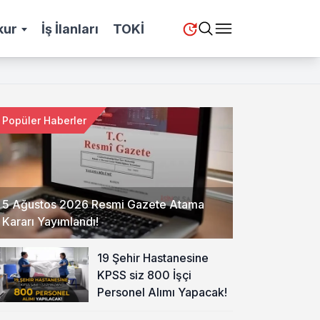
kur
İş İlanları
TOKİ
Popüler Haberler
5 Ağustos 2026 Resmi Gazete Atama
Kararı Yayımlandı!
19 Şehir Hastanesine
KPSS siz 800 İşçi
Personel Alımı Yapacak!