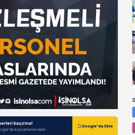
berleri kaçırma!
Google'da Ekle
ogle'da kaynaklarına ekle