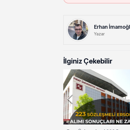
Erhan İmamoğ
Yazar
İlginiz Çekebilir