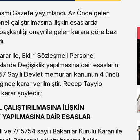
esmi Gazete yayımlandı. Az Önce gelen
el çalıştırılmasına ilişkin esaslarda
başkanlığı onayı ile gelen karara göre bazı
ı.
ar ile, Ekli ” Sözleşmeli Personel
aslarda Değişiklik yapılmasına dair esasların
57 Sayılı Devlet memurları kanunun 4 üncü
ğince karar verilmiştir. Recep Tayyip
 karar şöyledir;
ÇALIŞTIRILMASINA İLİŞKİN
K YAPILMASINA DAİR ESASLAR
 ve 7/15754 sayılı Bakanlar Kurulu Kararı ile