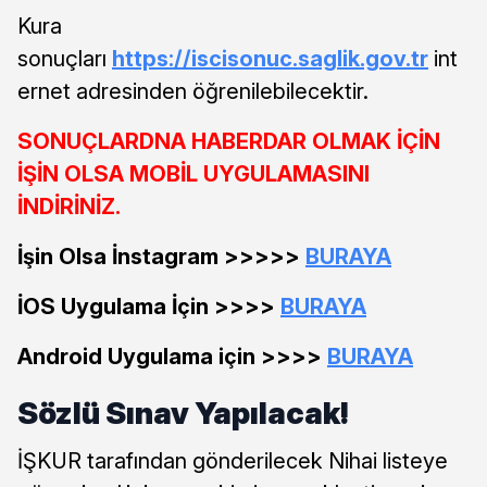
Kura
sonuçları
https://iscisonuc.saglik.gov.tr
int
ernet adresinden öğrenilebilecektir.
SONUÇLARDNA HABERDAR OLMAK İÇİN
İŞİN OLSA MOBİL UYGULAMASINI
İNDİRİNİZ.
İşin Olsa İnstagram >>>>>
BURAYA
İOS Uygulama İçin >>>>
BURAYA
Android Uygulama için >>>>
BURAYA
Sözlü Sınav Yapılacak!
İŞKUR tarafından gönderilecek Nihai listeye