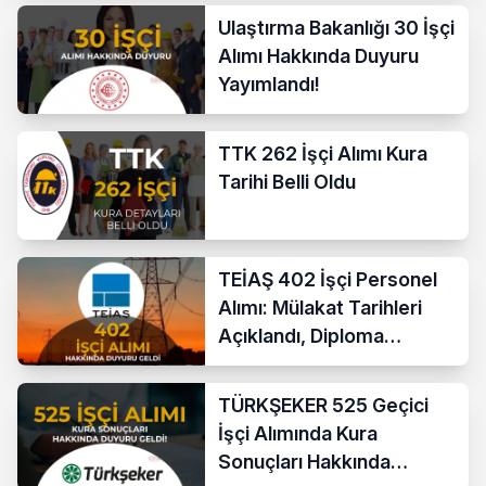
Ulaştırma Bakanlığı 30 İşçi
Alımı Hakkında Duyuru
Yayımlandı!
TTK 262 İşçi Alımı Kura
Tarihi Belli Oldu
TEİAŞ 402 İşçi Personel
Alımı: Mülakat Tarihleri
Açıklandı, Diploma
Kontrolü Tamamlandı
TÜRKŞEKER 525 Geçici
İşçi Alımında Kura
Sonuçları Hakkında