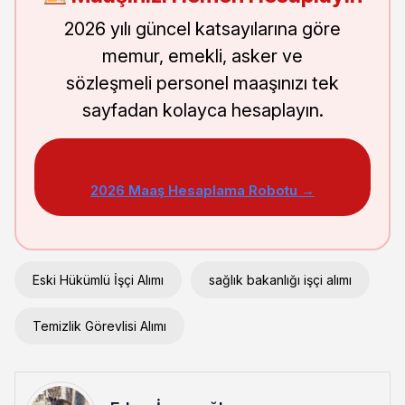
2026 yılı güncel katsayılarına göre
memur, emekli, asker ve
sözleşmeli personel maaşınızı tek
sayfadan kolayca hesaplayın.
2026 Maaş Hesaplama Robotu →
Eski Hükümlü İşçi Alımı
sağlık bakanlığı işçi alımı
Temizlik Görevlisi Alımı