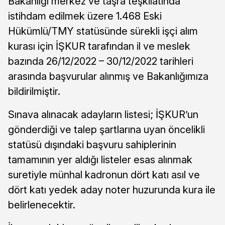
Bakanlığı merkez ve taşra teşkilatında
istihdam edilmek üzere 1.468 Eski
Hükümlü/TMY statüsünde sürekli işçi alım
kurası için İŞKUR tarafından il ve meslek
bazında 26/12/2022 – 30/12/2022 tarihleri
arasında başvurular alınmış ve Bakanlığımıza
bildirilmiştir.
Sınava alınacak adayların listesi; İŞKUR’un
gönderdiği ve talep şartlarına uyan öncelikli
statüsü dışındaki başvuru sahiplerinin
tamamının yer aldığı listeler esas alınmak
suretiyle münhal kadronun dört katı asıl ve
dört katı yedek aday noter huzurunda kura ile
belirlenecektir.