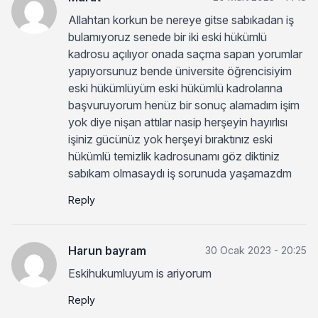
Allahtan korkun be nereye gitse sabıkadan iş
bulamıyoruz senede bir iki eski hükümlü
kadrosu açılıyor onada saçma sapan yorumlar
yapıyorsunuz bende üniversite öğrencisiyim
eski hükümlüyüm eski hükümlü kadrolarına
başvuruyorum henüz bir sonuç alamadım işim
yok diye nişan attılar nasip herşeyin hayırlısı
işiniz gücünüz yok herşeyi bıraktınız eski
hükümlü temizlik kadrosunamı göz diktiniz
sabıkam olmasaydı iş sorunuda yaşamazdm
Reply
Harun bayram
30 Ocak 2023 - 20:25
Eskihukumluyum is ariyorum
Reply