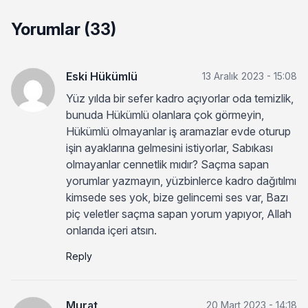
Yorumlar (33)
Eski Hükümlü
13 Aralık 2023 - 15:08
Yüz yılda bir sefer kadro açıyorlar oda temizlik,
bunuda Hükümlü olanlara çok görmeyin,
Hükümlü olmayanlar iş aramazlar evde oturup
işin ayaklarına gelmesini istiyorlar, Sabıkası
olmayanlar cennetlik mıdır? Saçma sapan
yorumlar yazmayın, yüzbinlerce kadro dağıtılmı
kimsede ses yok, bize gelincemi ses var, Bazı
piç veletler saçma sapan yorum yapıyor, Allah
onlarıda içeri atsın.
Reply
Murat
20 Mart 2023 - 14:18