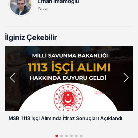
Erhan İmamoğlu
Yazar
İlginiz Çekebilir
MSB 1113 İşçi Alımında İtiraz Sonuçları Açıklandı