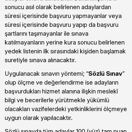
sonucu asıl olarak belirlenen adaylardan
süresi içerisinde başvuru yapmayanlar veya
süresi içerisinde başvuru yapıp da başvuru
şartlarını taşımayanlar ile sınava
katılmayanların yerine kura sonucu belirlenen
yedek listenin ilk sırasındaki kişiden başlamak
suretiyle sınava alınacaktır.
Uygulanacak sınavın yöntemi; “
Sözlü Sınav
”
olup ölçme ve değerlendirme ise adayların
başvurdukları hizmet alanına ilişkin meslekî
bilgi ve becerilerle yürütmekle yükümlü
olacakları vazifelerdeki yetkinliklerini ölçmeye
uygun olarak yapılacaktır.
Sözlü sınavda tüm adaylar 100 (yüz) tam puan