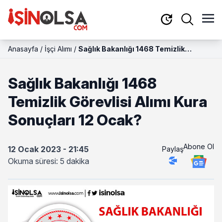
Anasayfa
/
İşçi Alımı
/
Sağlık Bakanlığı 1468 Temizlik
Görevlisi Alımı Kura Sonuçları 12
Ocak?
Sağlık Bakanlığı 1468
Temizlik Görevlisi Alımı Kura
Sonuçları 12 Ocak?
Abone Ol
12 Ocak 2023 - 21:45
Paylaş
Okuma süresi: 5 dakika