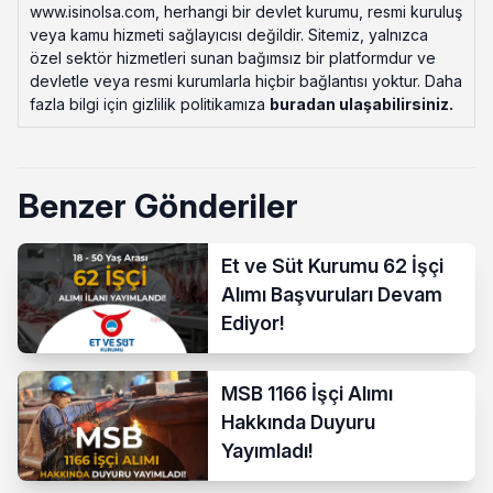
www.isinolsa.com, herhangi bir devlet kurumu, resmi kuruluş
veya kamu hizmeti sağlayıcısı değildir. Sitemiz, yalnızca
özel sektör hizmetleri sunan bağımsız bir platformdur ve
devletle veya resmi kurumlarla hiçbir bağlantısı yoktur. Daha
fazla bilgi için gizlilik politikamıza
buradan ulaşabilirsiniz
.
Benzer Gönderiler
Et ve Süt Kurumu 62 İşçi
Alımı Başvuruları Devam
Ediyor!
MSB 1166 İşçi Alımı
Hakkında Duyuru
Yayımladı!