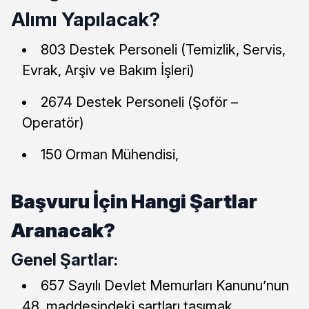
Alımı Yapılacak?
803 Destek Personeli (Temizlik, Servis,
Evrak, Arşiv ve Bakım İşleri)
2674 Destek Personeli (Şoför –
Operatör)
150 Orman Mühendisi,
Başvuru İçin Hangi Şartlar
Aranacak?
Genel Şartlar:
657 Sayılı Devlet Memurları Kanunu’nun
48. maddesindeki şartları taşımak.