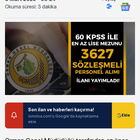
Okuma süresi: 3 dakika
Son ilan ve haberleri kaçırma!
isinolsa.com'u Google'da kaynaklarına
ekle