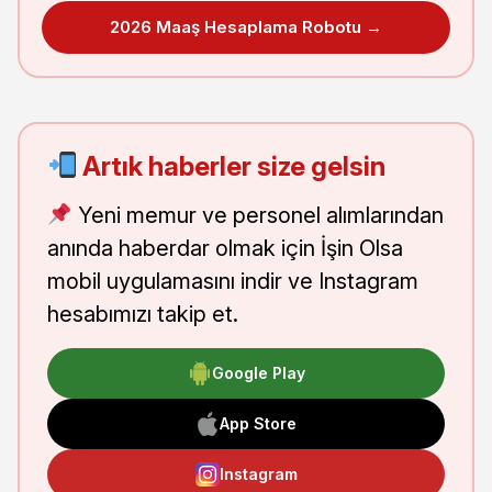
2026 Maaş Hesaplama Robotu →
Artık haberler size gelsin
Yeni memur ve personel alımlarından
anında haberdar olmak için İşin Olsa
mobil uygulamasını indir ve Instagram
hesabımızı takip et.
Google Play
App Store
Instagram