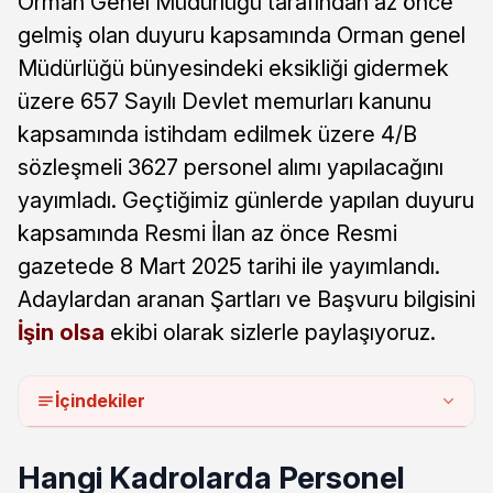
Orman Genel Müdürlüğü tarafından az önce
gelmiş olan duyuru kapsamında Orman genel
Müdürlüğü bünyesindeki eksikliği gidermek
üzere 657 Sayılı Devlet memurları kanunu
kapsamında istihdam edilmek üzere 4/B
sözleşmeli 3627 personel alımı yapılacağını
yayımladı. Geçtiğimiz günlerde yapılan duyuru
kapsamında Resmi İlan az önce Resmi
gazetede 8 Mart 2025 tarihi ile yayımlandı.
Adaylardan aranan Şartları ve Başvuru bilgisini
İşin olsa
ekibi olarak sizlerle paylaşıyoruz.
İçindekiler
Hangi Kadrolarda Personel