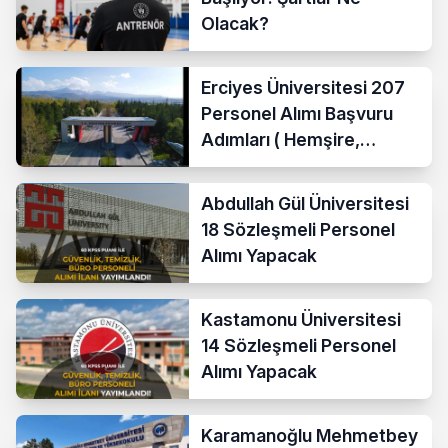
Olacak?
Erciyes Üniversitesi 207
Personel Alımı Başvuru
Adımları ( Hemşire,
Temizlik Personeli )
Abdullah Gül Üniversitesi
18 Sözleşmeli Personel
Alımı Yapacak
Kastamonu Üniversitesi
14 Sözleşmeli Personel
Alımı Yapacak
Karamanoğlu Mehmetbey