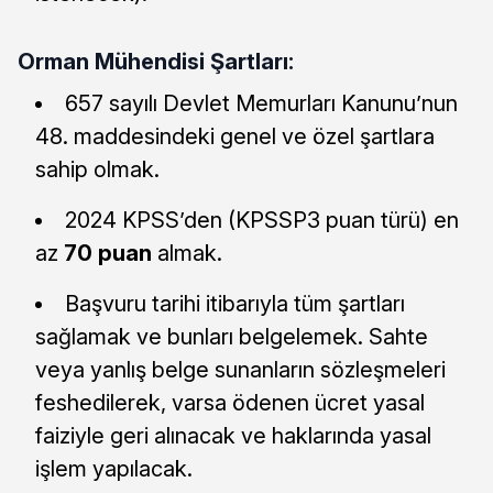
Orman Mühendisi Şartları:
657 sayılı Devlet Memurları Kanunu’nun
48. maddesindeki genel ve özel şartlara
sahip olmak.
2024 KPSS’den (KPSSP3 puan türü) en
az
70 puan
almak.
Başvuru tarihi itibarıyla tüm şartları
sağlamak ve bunları belgelemek. Sahte
veya yanlış belge sunanların sözleşmeleri
feshedilerek, varsa ödenen ücret yasal
faiziyle geri alınacak ve haklarında yasal
işlem yapılacak.