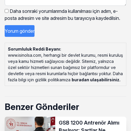
Daha sonraki yorumlarımda kullanılması için adım, e-
posta adresim ve site adresim bu tarayıcıya kaydedilsin.
Sorumluluk Reddi Beyanı:
www.isinolsa.com, herhangi bir devlet kurumu, resmi kuruluş
veya kamu hizmeti sağlayıcısı değildir. Sitemiz, yalnızca
özel sektör hizmetleri sunan bağımsız bir platformdur ve
devletle veya resmi kurumlarla hiçbir bağlantısı yoktur. Daha
fazla bilgi için gizlilik politikamıza
buradan ulaşabilirsiniz
.
Benzer Gönderiler
GSB 1200 Antrenör Alımı
Başlıyor: Şartlar Ne