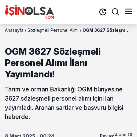
Anasayfa
/
Sözleşmeli Personel Alımı
/
OGM 3627 Sözleşmeli
Personel Alımı İlanı
Yayımlandı!
OGM 3627 Sözleşmeli
Personel Alımı İlanı
Yayımlandı!
Tarım ve orman Bakanlığı OGM bünyesine
3627 sözleşmeli personel alımı içini lan
yayımladı. Aranan şartlar ve başvuru bilgisi
haberde.
Abone Ol
8 Mart 2025 - 00:24
Paylaş