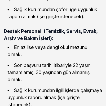
Sağlık kurumundan şoförlüğe uygunluk
raporu almak (işe girişte istenecek).
Destek Personeli (Temizlik, Servis, Evrak,
Arşiv ve Bakım İşleri):
En az lise veya dengi okul mezunu
olmak.
Son başvuru tarihi itibariyle 22 yaşını
tamamlamış, 30 yaşından gün almamış
olmak.
Sağlık kurumundan ilgili işlerde çalışmaya
uygunluk raporu almak (işe girişte
istenecek).