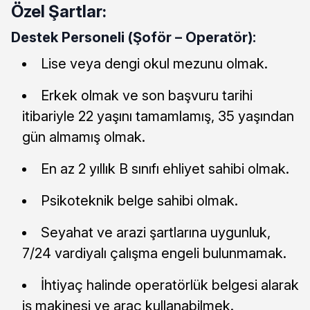
Özel Şartlar:
Destek Personeli (Şoför – Operatör):
Lise veya dengi okul mezunu olmak.
Erkek olmak ve son başvuru tarihi
itibariyle 22 yaşını tamamlamış, 35 yaşından
gün almamış olmak.
En az 2 yıllık B sınıfı ehliyet sahibi olmak.
Psikoteknik belge sahibi olmak.
Seyahat ve arazi şartlarına uygunluk,
7/24 vardiyalı çalışma engeli bulunmamak.
İhtiyaç halinde operatörlük belgesi alarak
iş makinesi ve araç kullanabilmek.