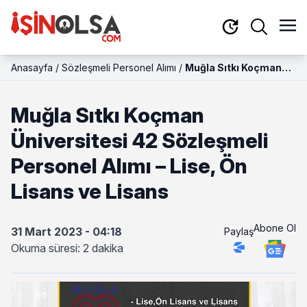
Anasayfa
/
Sözleşmeli Personel Alımı
/
Muğla Sıtkı Koçman
Üniversitesi 42
Sözleşmeli Personel
Muğla Sıtkı Koçman
Alımı – Lise, Ön Lisans
ve Lisans
Üniversitesi 42 Sözleşmeli
Personel Alımı – Lise, Ön
Lisans ve Lisans
Abone Ol
31 Mart 2023 - 04:18
Paylaş
Okuma süresi: 2 dakika