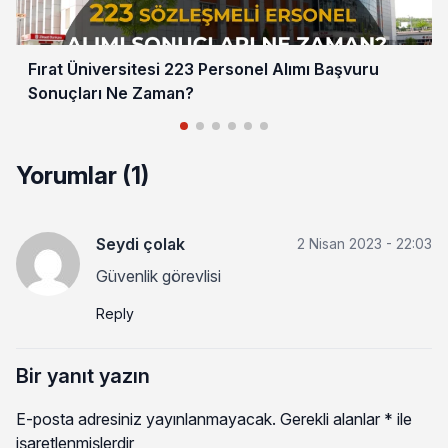
Fırat Üniversitesi 223 Personel Alımı Başvuru
Sonuçları Ne Zaman?
Yorumlar (1)
Seydi çolak
2 Nisan 2023 - 22:03
Güvenlik görevlisi
Reply
Bir yanıt yazın
E-posta adresiniz yayınlanmayacak.
Gerekli alanlar
*
ile
işaretlenmişlerdir