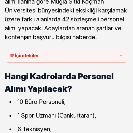
alımı ilanına göre Muğla Sıtkı Koçman
Üniversitesi bünyesindeki eksikliği karşılamak
üzere farklı alanlarda 42 sözleşmeli personel
alımı yapacak. Adaylardan aranan şartlar ve
kontenjan başvuru bilgisi haberde.
İçindekiler
Hangi Kadrolarda Personel
Alımı Yapılacak?
10 Büro Personeli,
1 Spor Uzmanı (Cankurtaran),
6 Teknisyen,