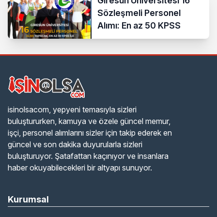
Giresun Üniversitesi 16
Sözleşmeli Personel
Alımı: En az 50 KPSS
isinolsacom, yepyeni temasıyla sizleri
buluştururken, kamuya ve özele güncel memur,
işçi, personel alımlarını sizler için takip ederek en
güncel ve son dakika duyurularla sizleri
buluşturuyor. Şatafattan kaçınıyor ve insanlara
haber okuyabilecekleri bir altyapı sunuyor.
Kurumsal