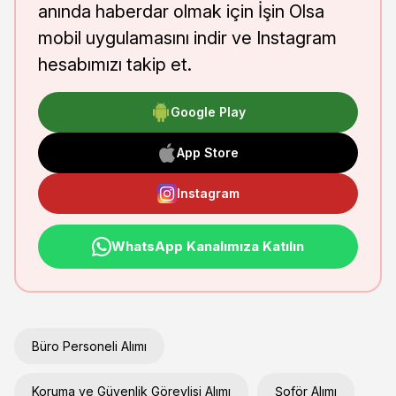
anında haberdar olmak için İşin Olsa
mobil uygulamasını indir ve Instagram
hesabımızı takip et.
Google Play
App Store
Instagram
WhatsApp Kanalımıza Katılın
Büro Personeli Alımı
Koruma ve Güvenlik Görevlisi Alımı
Şoför Alımı