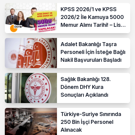
KPSS 2026/1 ve KPSS
2026/2 İle Kamuya 5000
Memur Alımı Tarihi! – Lise,
Ön Lisans ve Lisans
Adalet Bakanlığı Taşra
Personeli İçin İsteğe Bağlı
Nakil Başvuruları Başladı
Sağlık Bakanlığı 128.
Dönem DHY Kura
Sonuçları Açıklandı
Türkiye-Suriye Sınırında
250 Bin İşçi Personel
Alınacak