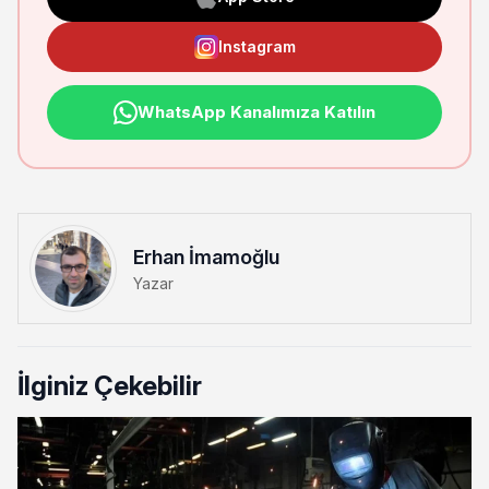
Instagram
WhatsApp Kanalımıza Katılın
Erhan İmamoğlu
Yazar
İlginiz Çekebilir