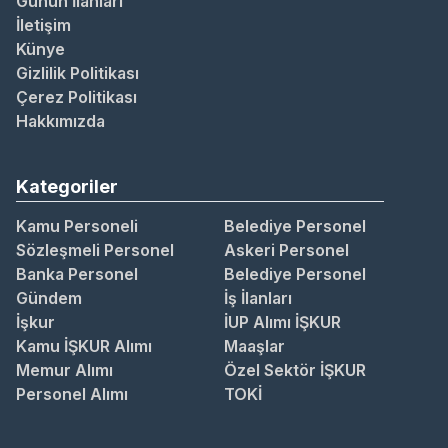
Günün İlanları
İletişim
Künye
Gizlilik Politikası
Çerez Politikası
Hakkımızda
Kategoriler
Kamu Personeli
Belediye Personel
Sözleşmeli Personel
Askeri Personel
Banka Personel
Belediye Personel
Gündem
İş İlanları
İşkur
İUP Alımı İŞKUR
Kamu İŞKUR Alımı
Maaşlar
Memur Alımı
Özel Sektör İŞKUR
Personel Alımı
TOKİ