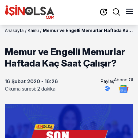
Anasayfa
/
Kamu
/
Memur ve Engelli Memurlar Haftada Kaç
Saat Çalışır?
Memur ve Engelli Memurlar
Haftada Kaç Saat Çalışır?
Abone Ol
16 Şubat 2020 - 16:26
Paylaş
Okuma süresi: 2 dakika