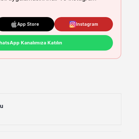
App Store
Instagram
atsApp Kanalımıza Katılın
lu