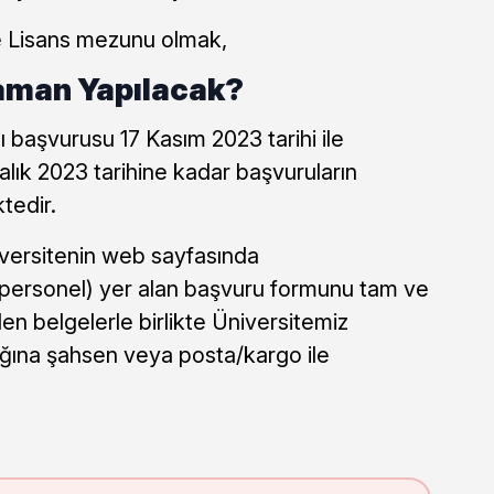
ve Lisans mezunu olmak,
aman Yapılacak?
ı başvurusu 17 Kasım 2023 tarihi ile
alık 2023 tarihine kadar başvuruların
tedir.
iversitenin web sayfasında
/ personel) yer alan başvuru formunu tam ve
len belgelerle birlikte Üniversitemiz
ığına şahsen veya posta/kargo ile