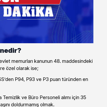
 nedir?
Devlet memurları kanunun 48. maddesindeki
re özel olarak ise;
PSS’den P94, P93 ve P3 puan türünden en
yla Temizlik ve Büro Personeli alımı için 35
aşını doldurmamış olmak.