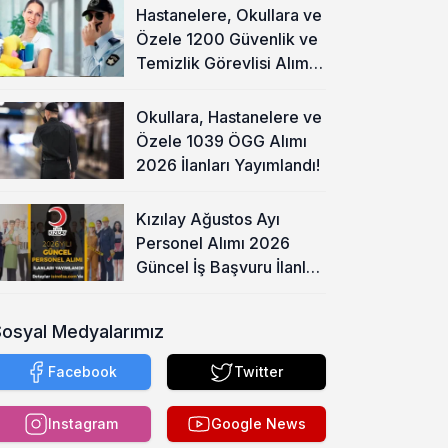
Hastanelere, Okullara ve
Özele 1200 Güvenlik ve
Temizlik Görevlisi Alımı
Başladı!
Okullara, Hastanelere ve
Özele 1039 ÖGG Alımı
2026 İlanları Yayımlandı!
Kızılay Ağustos Ayı
Personel Alımı 2026
Güncel İş Başvuru İlanları
Yayımladı!
Sosyal Medyalarımız
Facebook
Twitter
Instagram
Google News