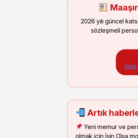
Maaşın
2026 yılı güncel kat
sözleşmeli perso
2026
Artık haberle
Yeni memur ve pers
olmak için İşin Olsa m