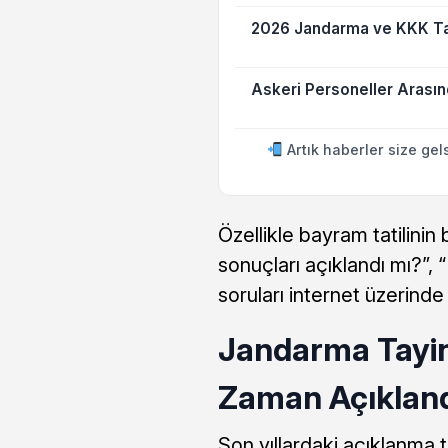
2026 Jandarma ve KKK Ta
Askeri Personeller Arası
Artık haberler size gel
Özellikle bayram tatilinin
sonuçları açıklandı mı?”
soruları internet üzerinde 
Jandarma Tayin
Zaman Açıklan
Son yıllardaki açıklanma t