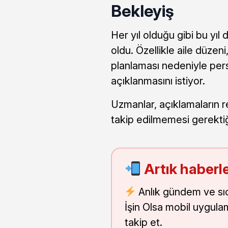
Bekleyiş
Her yıl olduğu gibi bu yı
oldu. Özellikle aile düze
planlaması nedeniyle pers
açıklanmasını istiyor.
Uzmanlar, açıklamaların r
takip edilmemesi gerekti
Artık haberle
Anlık gündem ve sı
İşin Olsa mobil uygula
takip et.