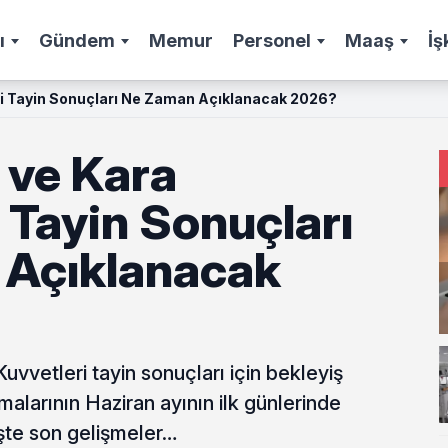
ı
Gündem
Memur
Personel
Maaş
İş
i Tayin Sonuçları Ne Zaman Açıklanacak 2026?
ve Kara
 Tayin Sonuçları
Açıklanacak
vvetleri tayin sonuçları için bekleyiş
larının Haziran ayının ilk günlerinde
İşte son gelişmeler…