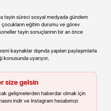
l da tayin süreci sosyal medyada gündem
ni, çocukların eğitim durumu ve görev
oneller tayin sonuçlarının bir an önce
esmi kaynaklar dışında yapılan paylaşımlarla
ği konusunda uyarıyor.
r size gelsin
cak gelişmelerden haberdar olmak için
masını indir ve Instagram hesabımızı