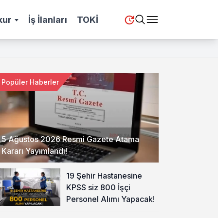
kur
İş İlanları
TOKİ
Popüler Haberler
5 Ağustos 2026 Resmi Gazete Atama
Kararı Yayımlandı!
19 Şehir Hastanesine
KPSS siz 800 İşçi
Personel Alımı Yapacak!