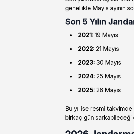
genellikle Mayıs ayının s
Son 5 Yılın Janda
2021:
19 Mayıs
2022:
21 Mayıs
2023:
30 Mayıs
2024:
25 Mayıs
2025:
26 Mayıs
Bu yıl ise resmi takvimde 
birkaç gün sarkabileceği d
2026 Jandarma 