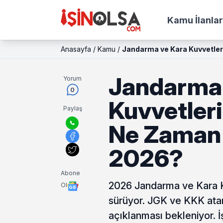
Kamu İlanlar
Anasayfa
/
Kamu
/
Jandarma ve Kara Kuvvetler
Jandarma 
Yorum
0
Kuvvetleri
Paylaş
Ne Zaman 
2026?
Abone
2026 Jandarma ve Kara Ku
Ol
sürüyor. JGK ve KKK atama
açıklanması bekleniyor. 