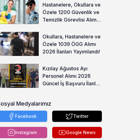
Hastanelere, Okullara ve
Özele 1200 Güvenlik ve
Temizlik Görevlisi Alımı
Başladı!
Okullara, Hastanelere ve
Özele 1039 ÖGG Alımı
2026 İlanları Yayımlandı!
Kızılay Ağustos Ayı
Personel Alımı 2026
Güncel İş Başvuru İlanları
Yayımladı!
Sosyal Medyalarımız
Facebook
Twitter
Instagram
Google News