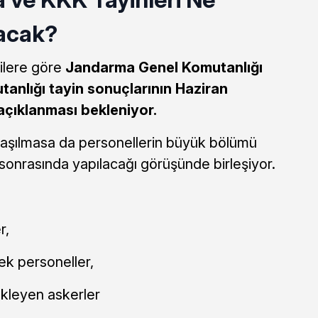
acak?
gilere göre
Jandarma Genel Komutanlığı
anlığı tayin sonuçlarının Haziran
açıklanması bekleniyor.
ylaşılmasa da personellerin büyük bölümü
 sonrasında yapılacağı görüşünde birleşiyor.
r,
ek personeller,
ekleyen askerler