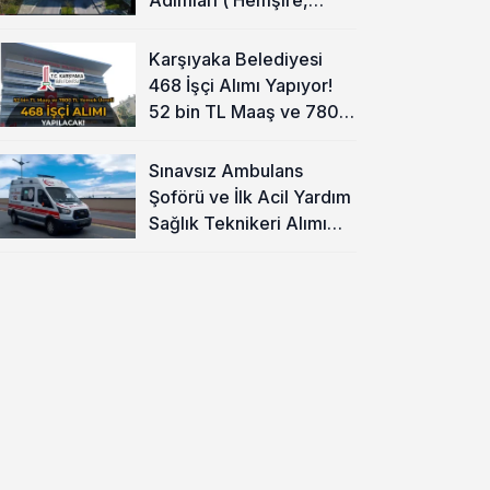
Temizlik Personeli )
Karşıyaka Belediyesi
468 İşçi Alımı Yapıyor!
52 bin TL Maaş ve 7800
TL Yemek Ücreti
Sınavsız Ambulans
Şoförü ve İlk Acil Yardım
Sağlık Teknikeri Alımı
Başladı!