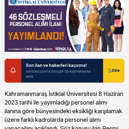
Son ilan ve haberleri kaçırma!
isinolsa.com'u Google'da kaynaklarına
ekle
Kahramanmaraş İstiklal Üniversitesi 8 Haziran
2023 tarihi ile yayımladığı personel alımı
ilanına göre bünyesindeki eksikliği karşılamak
üzere farklı kadrolarda personel alımı
yapacağını açıklandı. Söz konusu ilan Resmi