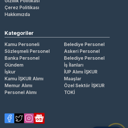
Gizlilik Politikası
Çerez Politikası
Hakkımızda
Kategoriler
Kamu Personeli
Belediye Personel
Sözleşmeli Personel
Askeri Personel
Banka Personel
Belediye Personel
Gündem
İş İlanları
İşkur
İUP Alımı İŞKUR
Kamu İŞKUR Alımı
Maaşlar
Memur Alımı
Özel Sektör İŞKUR
Personel Alımı
TOKİ