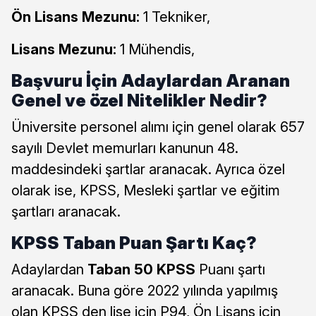
Ön Lisans Mezunu:
1 Tekniker,
Lisans Mezunu:
1 Mühendis,
Başvuru İçin Adaylardan Aranan
Genel ve özel Nitelikler Nedir?
Üniversite personel alımı için genel olarak 657
sayılı Devlet memurları kanunun 48.
maddesindeki şartlar aranacak. Ayrıca özel
olarak ise, KPSS, Mesleki şartlar ve eğitim
şartları aranacak.
KPSS Taban Puan Şartı Kaç?
Adaylardan
Taban 50 KPSS
Puanı şartı
aranacak. Buna göre 2022 yılında yapılmış
olan KPSS den lise için P94, Ön Lisans için