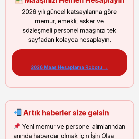
Maaşınızı Hemen Hesaplayın
2026 yılı güncel katsayılarına göre
memur, emekli, asker ve
sözleşmeli personel maaşınızı tek
sayfadan kolayca hesaplayın.
2026 Maaş Hesaplama Robotu →
Artık haberler size gelsin
Yeni memur ve personel alımlarından
anında haberdar olmak için İşin Olsa