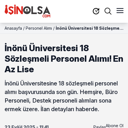
Anasayfa
/
Personel Alımı
/
İnönü Üniversitesi 18 Sözleşmeli
Personel Alımı! En Az Lise
İnönü Üniversitesi 18
Sözleşmeli Personel Alımı! En
Az Lise
İnönü Üniversitesine 18 sözleşmeli personel
alımı başvurusunda son gün. Hemşire, Büro
Personeli, Destek personeli alımları sona
ermek üzere. İlan detayları haberde.
Abone Ol
23 Eylül 2025 - 11:41
Paylaş