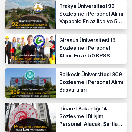
Trakya Üniversitesi 92
Sözleşmeli Personel Alımı
Yapacak: En az lise ve 50
KPSS İle
Giresun Üniversitesi 16
Sözleşmeli Personel
Alımı: En az 50 KPSS
Balıkesir Üniversitesi 309
Sözleşmeli Personel Alımı
Başvuruları
Ticaret Bakanlığı 14
Sözleşmeli Bilişim
Personeli Alacak: Şartlar
ve Ücretler