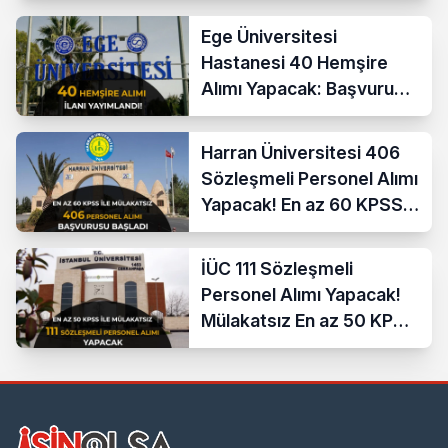
Ege Üniversitesi
Hastanesi 40 Hemşire
Alımı Yapacak: Başvuru
Şartları ve KPSS Puanı
Harran Üniversitesi 406
Sözleşmeli Personel Alımı
Yapacak! En az 60 KPSS
ve Lise
İÜC 111 Sözleşmeli
Personel Alımı Yapacak!
Mülakatsız En az 50 KPSS
ve Lise Mezunu