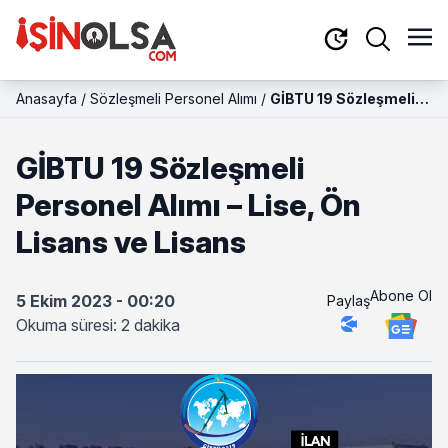
Anasayfa
/
Sözleşmeli Personel Alımı
/
GİBTU 19 Sözleşmeli
Personel Alımı – Lise,
Ön Lisans ve Lisans
GİBTU 19 Sözleşmeli
Personel Alımı – Lise, Ön
Lisans ve Lisans
Abone Ol
5 Ekim 2023 - 00:20
Paylaş
Okuma süresi: 2 dakika