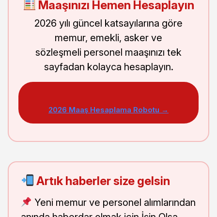
Maaşınızı Hemen Hesaplayın
2026 yılı güncel katsayılarına göre
memur, emekli, asker ve
sözleşmeli personel maaşınızı tek
sayfadan kolayca hesaplayın.
2026 Maaş Hesaplama Robotu →
Artık haberler size gelsin
Yeni memur ve personel alımlarından
anında haberdar olmak için İşin Olsa