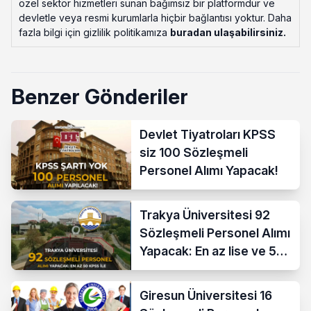
özel sektör hizmetleri sunan bağımsız bir platformdur ve
devletle veya resmi kurumlarla hiçbir bağlantısı yoktur. Daha
fazla bilgi için gizlilik politikamıza
buradan ulaşabilirsiniz
.
Benzer Gönderiler
Devlet Tiyatroları KPSS
siz 100 Sözleşmeli
Personel Alımı Yapacak!
Trakya Üniversitesi 92
Sözleşmeli Personel Alımı
Yapacak: En az lise ve 50
KPSS İle
Giresun Üniversitesi 16