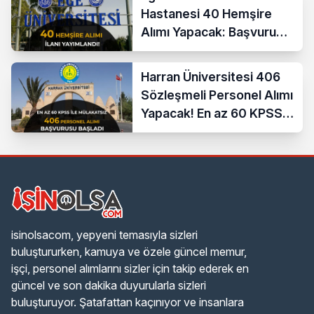
Hastanesi 40 Hemşire
Alımı Yapacak: Başvuru
Şartları ve KPSS Puanı
Harran Üniversitesi 406
Sözleşmeli Personel Alımı
Yapacak! En az 60 KPSS
ve Lise
isinolsacom, yepyeni temasıyla sizleri
buluştururken, kamuya ve özele güncel memur,
işçi, personel alımlarını sizler için takip ederek en
güncel ve son dakika duyurularla sizleri
buluşturuyor. Şatafattan kaçınıyor ve insanlara