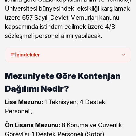
Üniversitesi bünyesindeki eksikliği karşılamak
üzere 657 Sayılı Devlet Memurları kanunu
kapsamında istihdam edilmek üzere 4/B
sözleşmeli personel alımı yapılacak.
İçindekiler
Mezuniyete Göre Kontenjan
Dağılımı Nedir?
Lise Mezunu:
1 Teknisyen, 4 Destek
Personeli,
Ön Lisans Mezunu:
8 Koruma ve Güvenlik
Görevlisi, 1 Destek Personeli (Şoför),