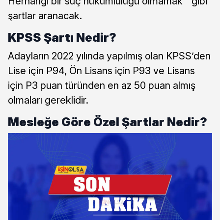
Herhangi bir suç hükümlülüğü olmamak ” gibi
şartlar aranacak.
KPSS Şartı Nedir?
Adayların 2022 yılında yapılmış olan KPSS’den
Lise için P94, Ön Lisans için P93 ve Lisans
için P3 puan türünden en az 50 puan almış
olmaları gereklidir.
Mesleğe Göre Özel Şartlar Nedir?