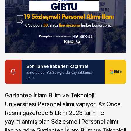
Son ilan ve haberleri kaçırma!
isinolsa.com'u Google'da kaynaklarına
ekle
Gaziantep İslam Bilim ve Teknoloji
Üniversitesi Personel alımı yapıyor. Az Önce
Resmi gazetede 5 Ekim 2023 tarihi ile
yayımlanmış olan Sözleşmeli Personel alımı
ilanına göre Gaziantep İslam Bilim ve Teknoloji