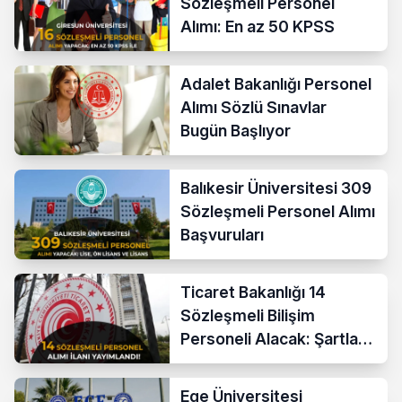
Sözleşmeli Personel
Alımı: En az 50 KPSS
Adalet Bakanlığı Personel
Alımı Sözlü Sınavlar
Bugün Başlıyor
Balıkesir Üniversitesi 309
Sözleşmeli Personel Alımı
Başvuruları
Ticaret Bakanlığı 14
Sözleşmeli Bilişim
Personeli Alacak: Şartlar
ve Ücretler
Ege Üniversitesi