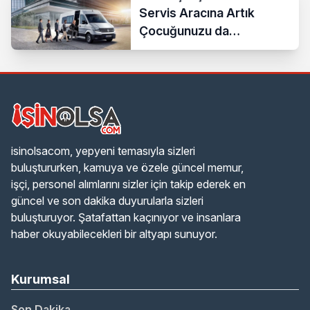
Servis Aracına Artık
Çocuğunuzu da
Bindirebilirsiniz
isinolsacom, yepyeni temasıyla sizleri
buluştururken, kamuya ve özele güncel memur,
işçi, personel alımlarını sizler için takip ederek en
güncel ve son dakika duyurularla sizleri
buluşturuyor. Şatafattan kaçınıyor ve insanlara
haber okuyabilecekleri bir altyapı sunuyor.
Kurumsal
Son Dakika