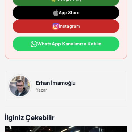
App Store
Instagram
WhatsApp Kanalımıza Katılın
Erhan İmamoğlu
Yazar
İlginiz Çekebilir