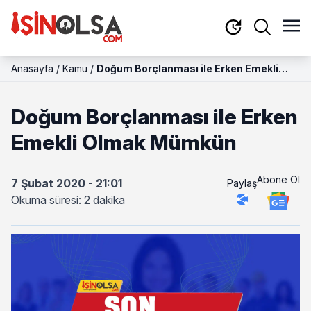
Anasayfa
/
Kamu
/
Doğum Borçlanması ile Erken Emekli
Olmak Mümkün
Doğum Borçlanması ile Erken
Emekli Olmak Mümkün
Abone Ol
7 Şubat 2020 - 21:01
Paylaş
Okuma süresi: 2 dakika