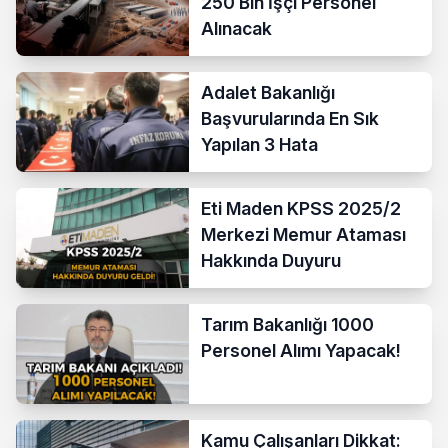
250 Bin İşçi Personel
Alınacak
Adalet Bakanlığı
Başvurularında En Sık
Yapılan 3 Hata
Eti Maden KPSS 2025/2
Merkezi Memur Ataması
Hakkında Duyuru
Tarım Bakanlığı 1000
Personel Alımı Yapacak!
Kamu Çalışanları Dikkat: