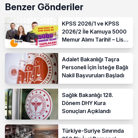
Benzer Gönderiler
KPSS 2026/1 ve KPSS
2026/2 İle Kamuya 5000
Memur Alımı Tarihi! – Lise,
Ön Lisans ve Lisans
Adalet Bakanlığı Taşra
Personeli İçin İsteğe Bağlı
Nakil Başvuruları Başladı
Sağlık Bakanlığı 128.
Dönem DHY Kura
Sonuçları Açıklandı
Türkiye-Suriye Sınırında