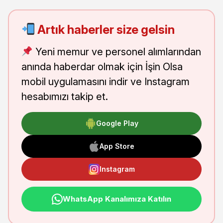
Artık haberler size gelsin
Yeni memur ve personel alımlarından
anında haberdar olmak için İşin Olsa
mobil uygulamasını indir ve Instagram
hesabımızı takip et.
Google Play
App Store
Instagram
WhatsApp Kanalımıza Katılın