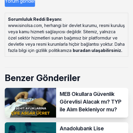
Sorumluluk Reddi Beyanı:
www.isinolsa.com, herhangi bir devlet kurumu, resmi kuruluş
veya kamu hizmeti sağlayıcısı değildir. Sitemiz, yalnızca
özel sektör hizmetleri sunan bağımsız bir platformdur ve
devletle veya resmi kurumlarla hiçbir bağlantısı yoktur. Daha
fazla bilgi için gizlilik politikamıza
buradan ulaşabilirsiniz
.
Benzer Gönderiler
MEB Okullara Güvenlik
Görevlisi Alacak mı? TYP
ile Alım Bekleniyor mu?
Anadolubank Lise