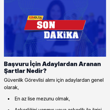
Başvuru İçin Adaylardan Aranan
Şartlar Nedir?
Güvenlik Görevlisi alımı için adaylardan genel
olarak,
En az lise mezunu olmak,
Askerliğini yapmış veya askerlik ile ilgisi