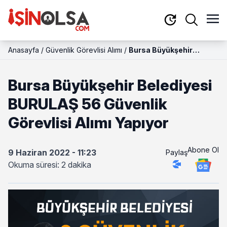
Anasayfa
/
Güvenlik Görevlisi Alımı
/
Bursa Büyükşehir
Belediyesi BURULAŞ 56
Güvenlik Görevlisi Alımı
Bursa Büyükşehir Belediyesi
Yapıyor
BURULAŞ 56 Güvenlik
Görevlisi Alımı Yapıyor
Abone Ol
9 Haziran 2022 - 11:23
Paylaş
Okuma süresi: 2 dakika