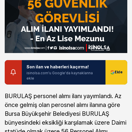
Son ilan ve haberleri kaçırma!
isinolsa.com'u Google'da kaynaklarına
ekle
BURULAŞ personel alımı ilanı yayımlandı. Az
önce gelmiş olan perosnel alımı ilanına göre
Bursa Büyükşehir Belediyesi BURULAŞ
bünyesindeki eksikliği karşılamak üzere Daimi
statüde olmak üzere 56 Personel Alımı