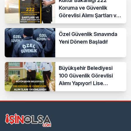
Kültür Bakanlığı 222
Koruma ve Güvenlik
Görevlisi Alımı Şartları ve
Taban KPSS Puanı 2025
Özel Güvenlik Sınavında
Yeni Dönem Başladı!
Büyükşehir Belediyesi
100 Güvenlik Görevlisi
Alımı Yapıyor! Lise
Mezunu