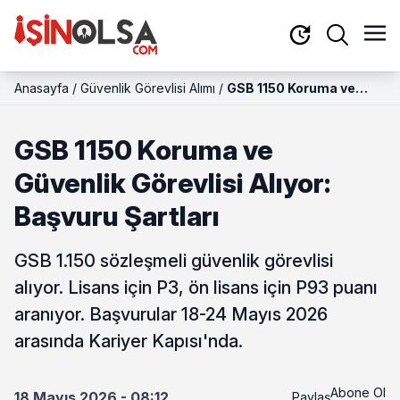
Anasayfa
/
Güvenlik Görevlisi Alımı
/
GSB 1150 Koruma ve
Güvenlik Görevlisi Alıyor:
Başvuru Şartları
GSB 1150 Koruma ve
Güvenlik Görevlisi Alıyor:
Başvuru Şartları
GSB 1.150 sözleşmeli güvenlik görevlisi
alıyor. Lisans için P3, ön lisans için P93 puanı
aranıyor. Başvurular 18-24 Mayıs 2026
arasında Kariyer Kapısı'nda.
Abone Ol
18 Mayıs 2026 - 08:12
Paylaş