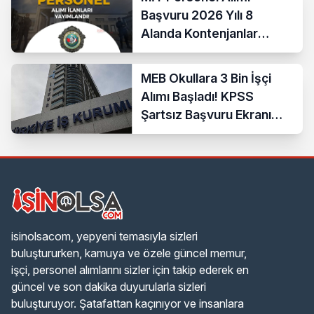
Başvuru 2026 Yılı 8
Alanda Kontenjanlar
Nedir?
MEB Okullara 3 Bin İşçi
Alımı Başladı! KPSS
Şartsız Başvuru Ekranı
Açıldı
isinolsacom, yepyeni temasıyla sizleri
buluştururken, kamuya ve özele güncel memur,
işçi, personel alımlarını sizler için takip ederek en
güncel ve son dakika duyurularla sizleri
buluşturuyor. Şatafattan kaçınıyor ve insanlara