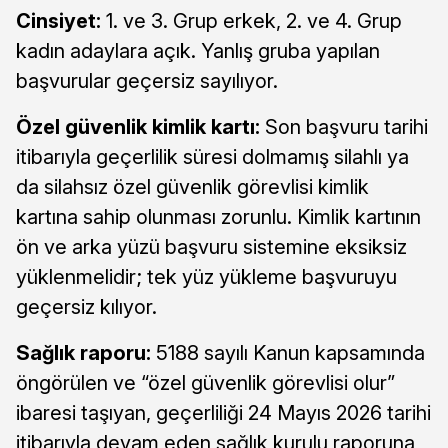
Cinsiyet:
1. ve 3. Grup erkek, 2. ve 4. Grup
kadın adaylara açık. Yanlış gruba yapılan
başvurular geçersiz sayılıyor.
Özel güvenlik kimlik kartı:
Son başvuru tarihi
itibarıyla geçerlilik süresi dolmamış silahlı ya
da silahsız özel güvenlik görevlisi kimlik
kartına sahip olunması zorunlu. Kimlik kartının
ön ve arka yüzü başvuru sistemine eksiksiz
yüklenmelidir; tek yüz yükleme başvuruyu
geçersiz kılıyor.
Sağlık raporu:
5188 sayılı Kanun kapsamında
öngörülen ve “özel güvenlik görevlisi olur”
ibaresi taşıyan, geçerliliği 24 Mayıs 2026 tarihi
itibarıyla devam eden sağlık kurulu raporuna