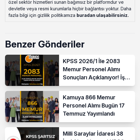
özel sektör hizmetleri sunan bağımsız bir platformdur ve
devletle veya resmi kurumlarla hiçbir bağlantısı yoktur. Daha
fazla bilgi için gizlilik politikamıza
buradan ulaşabilirsiniz
.
Benzer Gönderiler
KPSS 2026/1 İle 2083
Memur Personel Alımı
Sonuçları Açıklanıyor! İşte
Taban Puanlar
Kamuya 866 Memur
Personel Alımı Bugün 17
Temmuz Yayımlandı
Milli Saraylar İdaresi 38