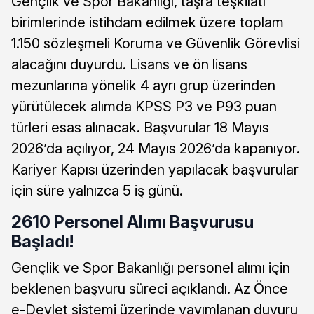
Gençlik ve Spor Bakanlığı, taşra teşkilatı
birimlerinde istihdam edilmek üzere toplam
1.150 sözleşmeli Koruma ve Güvenlik Görevlisi
alacağını duyurdu. Lisans ve ön lisans
mezunlarına yönelik 4 ayrı grup üzerinden
yürütülecek alımda KPSS P3 ve P93 puan
türleri esas alınacak. Başvurular 18 Mayıs
2026’da açılıyor, 24 Mayıs 2026’da kapanıyor.
Kariyer Kapısı üzerinden yapılacak başvurular
için süre yalnızca 5 iş günü.
2610 Personel Alımı Başvurusu
Başladı!
Gençlik ve Spor Bakanlığı personel alımı için
beklenen başvuru süreci açıklandı. Az Önce
e-Devlet sistemi üzerinde yayımlanan duyuru