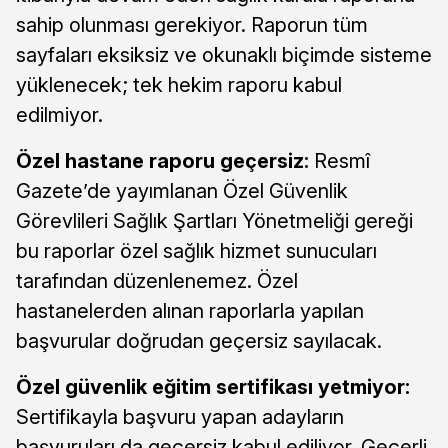
sahip olunması gerekiyor. Raporun tüm
sayfaları eksiksiz ve okunaklı biçimde sisteme
yüklenecek; tek hekim raporu kabul
edilmiyor.
Özel hastane raporu geçersiz:
Resmî
Gazete’de yayımlanan Özel Güvenlik
Görevlileri Sağlık Şartları Yönetmeliği gereği
bu raporlar özel sağlık hizmet sunucuları
tarafından düzenlenemez. Özel
hastanelerden alınan raporlarla yapılan
başvurular doğrudan geçersiz sayılacak.
Özel güvenlik eğitim sertifikası yetmiyor:
Sertifikayla başvuru yapan adayların
başvuruları da geçersiz kabul ediliyor. Geçerli