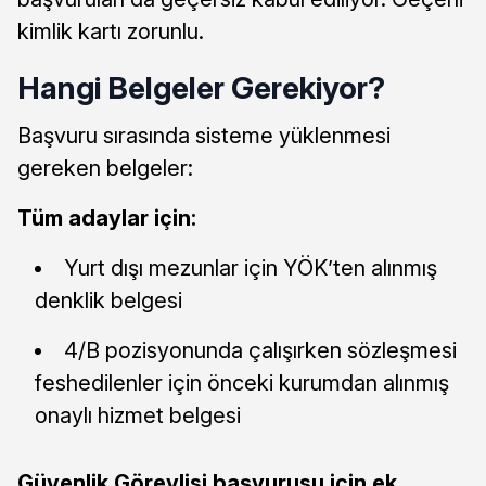
kimlik kartı zorunlu.
Hangi Belgeler Gerekiyor?
Başvuru sırasında sisteme yüklenmesi
gereken belgeler:
Tüm adaylar için:
Yurt dışı mezunlar için YÖK’ten alınmış
denklik belgesi
4/B pozisyonunda çalışırken sözleşmesi
feshedilenler için önceki kurumdan alınmış
onaylı hizmet belgesi
Güvenlik Görevlisi başvurusu için ek