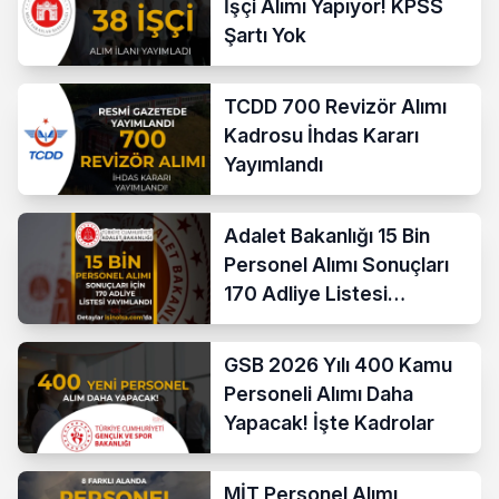
İşçi Alımı Yapıyor! KPSS
Şartı Yok
TCDD 700 Revizör Alımı
Kadrosu İhdas Kararı
Yayımlandı
Adalet Bakanlığı 15 Bin
Personel Alımı Sonuçları
170 Adliye Listesi
Açıklandı
GSB 2026 Yılı 400 Kamu
Personeli Alımı Daha
Yapacak! İşte Kadrolar
MİT Personel Alımı