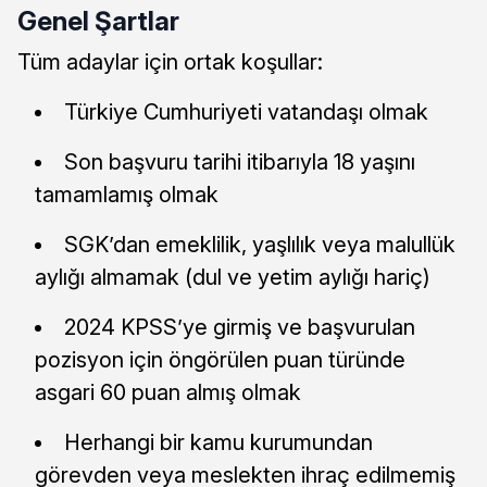
Genel Şartlar
Tüm adaylar için ortak koşullar:
Türkiye Cumhuriyeti vatandaşı olmak
Son başvuru tarihi itibarıyla 18 yaşını
tamamlamış olmak
SGK’dan emeklilik, yaşlılık veya malullük
aylığı almamak (dul ve yetim aylığı hariç)
2024 KPSS’ye girmiş ve başvurulan
pozisyon için öngörülen puan türünde
asgari 60 puan almış olmak
Herhangi bir kamu kurumundan
görevden veya meslekten ihraç edilmemiş