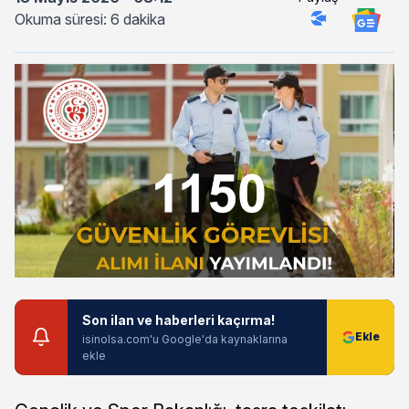
Okuma süresi: 6 dakika
Son ilan ve haberleri kaçırma!
isinolsa.com'u Google'da kaynaklarına
ekle