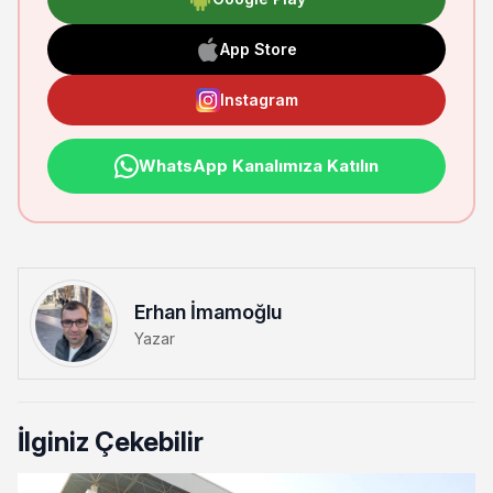
App Store
Instagram
WhatsApp Kanalımıza Katılın
Erhan İmamoğlu
Yazar
İlginiz Çekebilir