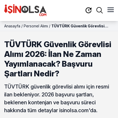
Anasayfa
/
Personel Alımı
/
TÜVTÜRK Güvenlik Görevlisi
Alımı 2026: İlan Ne Zaman
Yayımlanacak? Başvuru Şartları
TÜVTÜRK Güvenlik Görevlisi
Nedir?
Alımı 2026: İlan Ne Zaman
Yayımlanacak? Başvuru
Şartları Nedir?
TÜVTÜRK güvenlik görevlisi alımı için resmi
ilan bekleniyor. 2026 başvuru şartları,
beklenen kontenjan ve başvuru süreci
hakkında tüm detaylar isinolsa.com'da.