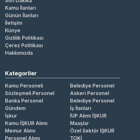
Son Dakika
Kamu İlanları
Günün İlanları
İletişim
Künye
Gizlilik Politikası
Çerez Politikası
Hakkımızda
Kategoriler
Kamu Personeli
Belediye Personel
Sözleşmeli Personel
Askeri Personel
Banka Personel
Belediye Personel
Gündem
İş İlanları
İşkur
İUP Alımı İŞKUR
Kamu İŞKUR Alımı
Maaşlar
Memur Alımı
Özel Sektör İŞKUR
Personel Alımı
TOKİ