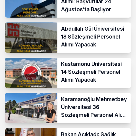
Alımı: Başvurular 24
Ağustos’ta Başlıyor
Abdullah Gül Üniversitesi
18 Sözleşmeli Personel
Alımı Yapacak
Kastamonu Üniversitesi
14 Sözleşmeli Personel
Alımı Yapacak
Karamanoğlu Mehmetbey
Üniversitesi 36
Sözleşmeli Personel Alımı
Yapacak
Bakan Açıkladı: Sağlık