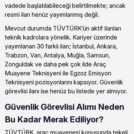
vadede başlatılabileceği belirtilmekte; ancak
resmi ilan henüz yayımlanmış değil.
Mevcut durumda TÜVTÜRK’ün aktif ilanları
teknik kadrolara yönelik. Kariyer üzerinde
yayımlanan 30 farklı ilan; İstanbul, Ankara,
Trabzon, Van, Antalya, Muğla, Samsun,
Zonguldak ve daha pek çok ilde Araç
Muayene Teknisyeni ile Egzoz Emisyon
Teknisyeni pozisyonlarını kapsıyor. Güvenlik
görevlisi ilanı ise henüz bu listede yer almıyor.
Güvenlik Görevlisi Alımı Neden
Bu Kadar Merak Ediliyor?
TÜVTÜRK, araç muayenesi konusunda tekeli