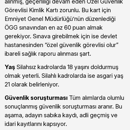
alınmış, geçerliliği devam eden Özel Güvenlik
Görevlisi Kimlik Kartı zorunlu. Bu kart için
Emniyet Genel Müdürlüğü’nün düzenlediği
ÖGG sınavından en az 60 puan almak
gerekiyor. Sınava girebilmek için ise devlet
hastanesinden “özel güvenlik görevlisi olur”
ibareli sağlık raporu alınması şart.
Yaş
Silahsız kadrolarda 18 yaşını doldurmuş
olmak yeterli. Silahlı kadrolarda ise asgari yaş
21 olarak belirleniyor.
Güvenlik soruşturması
Tüm alımlarda olumlu
sonuçlanmış güvenlik soruşturması aranır. Bu
aşama, adayın sabıka kaydı, adli geçmiş ve
idari kayıtlarını kapsıyor.