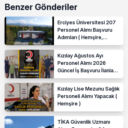
Benzer Gönderiler
Erciyes Üniversitesi 207
Personel Alımı Başvuru
Adımları ( Hemşire,
Temizlik Personeli )
Kızılay Ağustos Ayı
Personel Alımı 2026
Güncel İş Başvuru İlanları
Yayımladı!
Kızılay Lise Mezunu Sağlık
Personeli Alımı Yapacak (
Hemşire )
TİKA Güvenlik Uzmanı