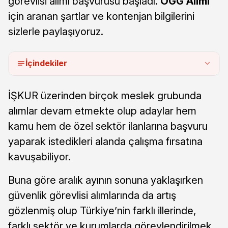
görevlisi alımı başvurusu başladı.
ÖGG Alımı
için aranan şartlar ve kontenjan bilgilerini
sizlerle paylaşıyoruz.
İçindekiler
İŞKUR üzerinden birçok meslek grubunda
alımlar devam etmekte olup adaylar hem
kamu hem de özel sektör ilanlarına başvuru
yaparak istedikleri alanda çalışma fırsatına
kavuşabiliyor.
Buna göre aralık ayının sonuna yaklaşırken
güvenlik görevlisi alımlarında da artış
gözlenmiş olup Türkiye’nin farklı illerinde,
farklı sektör ve kurumlarda görevlendirilmek