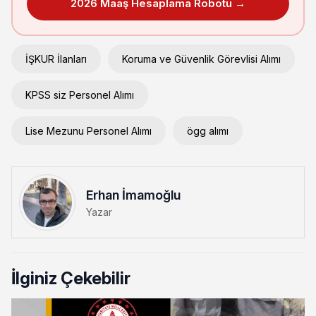
2026 Maaş Hesaplama Robotu →
İŞKUR İlanları
Koruma ve Güvenlik Görevlisi Alımı
KPSS siz Personel Alımı
Lise Mezunu Personel Alımı
ögg alımı
Erhan İmamoğlu
Yazar
İlginiz Çekebilir