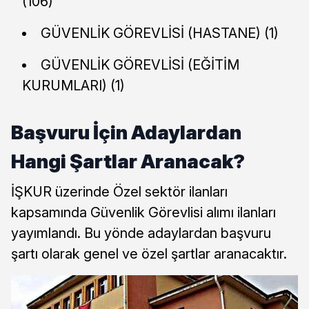
(106)
GÜVENLİK GÖREVLİSİ (HASTANE) (1)
GÜVENLİK GÖREVLİSİ (EĞİTİM
KURUMLARI) (1)
Başvuru İçin Adaylardan
Hangi Şartlar Aranacak?
İŞKUR üzerinde Özel sektör ilanları
kapsamında Güvenlik Görevlisi alımı ilanları
yayımlandı. Bu yönde adaylardan başvuru
şartı olarak genel ve özel şartlar aranacaktır.