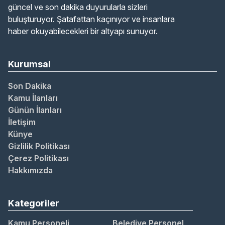
güncel ve son dakika duyurularla sizleri
buluşturuyor. Şatafattan kaçınıyor ve insanlara
haber okuyabilecekleri bir altyapı sunuyor.
Kurumsal
Son Dakika
Kamu İlanları
Günün İlanları
İletişim
Künye
Gizlilik Politikası
Çerez Politikası
Hakkımızda
Kategoriler
Kamu Personeli
Belediye Personel