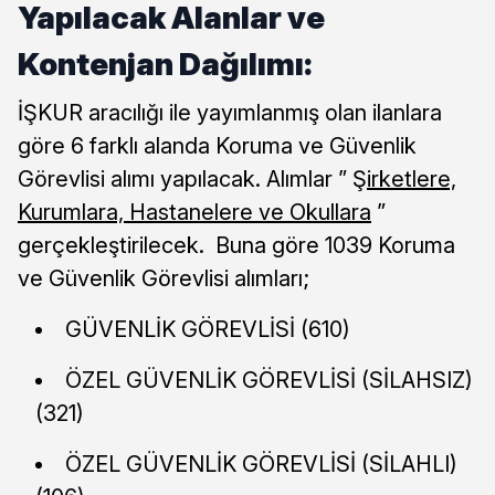
Yapılacak Alanlar ve
Kontenjan Dağılımı:
İŞKUR aracılığı ile yayımlanmış olan ilanlara
göre 6 farklı alanda Koruma ve Güvenlik
Görevlisi alımı yapılacak. Alımlar ” Ş
irketlere,
Kurumlara, Hastanelere ve Okullara
”
gerçekleştirilecek. Buna göre 1039 Koruma
ve Güvenlik Görevlisi alımları;
GÜVENLİK GÖREVLİSİ (610)
ÖZEL GÜVENLİK GÖREVLİSİ (SİLAHSIZ)
(321)
ÖZEL GÜVENLİK GÖREVLİSİ (SİLAHLI)