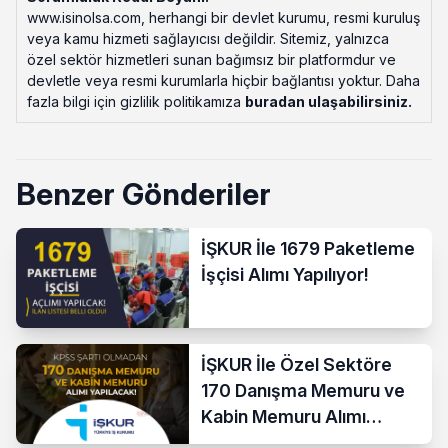
www.isinolsa.com, herhangi bir devlet kurumu, resmi kuruluş
veya kamu hizmeti sağlayıcısı değildir. Sitemiz, yalnızca
özel sektör hizmetleri sunan bağımsız bir platformdur ve
devletle veya resmi kurumlarla hiçbir bağlantısı yoktur. Daha
fazla bilgi için gizlilik politikamıza
buradan ulaşabilirsiniz
.
Benzer Gönderiler
İŞKUR İle 1679 Paketleme
İşçisi Alımı Yapılıyor!
İŞKUR İle Özel Sektöre
170 Danışma Memuru ve
Kabin Memuru Alımı
Başladı