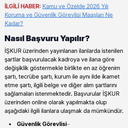
İLGİLİ HABER:
Kamu ve Özelde 2026 Yılı
Koruma ve Güvenlik Görevlisi Maaşları Ne
Kadar?
Nasıl Başvuru Yapılır?
İŞKUR üzerinden yayınlanan ilanlarda istenilen
şartlar başvurulacak kadroya ve ilana göre
değişiklik göstermekle birlikte en az öğrenim
şartı, tecrübe şartı, kurum ile aynı ilde ikamet
etme şartı, ilgili belge ve diğer alım şartlarını
sağlamaları istenmektedir. Başvurular İŞKUR
üzerinden online olarak yapılmakta olup
aşağıdaki ilgili ilanlara ulaşmak da mümkündür.
Güvenlik Görevlisi
–