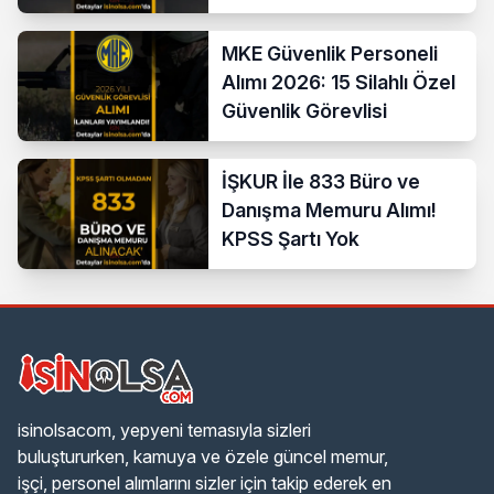
Destek Personeli
MKE Güvenlik Personeli
Alımı 2026: 15 Silahlı Özel
Güvenlik Görevlisi
İŞKUR İle 833 Büro ve
Danışma Memuru Alımı!
KPSS Şartı Yok
isinolsacom, yepyeni temasıyla sizleri
buluştururken, kamuya ve özele güncel memur,
işçi, personel alımlarını sizler için takip ederek en