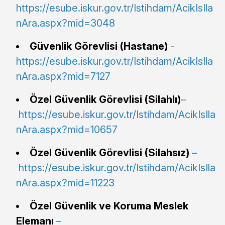
https://esube.iskur.gov.tr/Istihdam/AcikIsIla
nAra.aspx?mid=3048
Güvenlik Görevlisi (Hastane)
-
https://esube.iskur.gov.tr/Istihdam/AcikIsIla
nAra.aspx?mid=7127
Özel Güvenlik Görevlisi (Silahlı)
–
https://esube.iskur.gov.tr/Istihdam/AcikIsIla
nAra.aspx?mid=10657
Özel Güvenlik Görevlisi (Silahsız)
–
https://esube.iskur.gov.tr/Istihdam/AcikIsIla
nAra.aspx?mid=11223
Özel Güvenlik ve Koruma Meslek
Elemanı
–