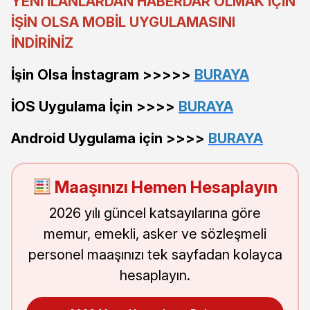
YENİ İLANLARDAN HABERDAR OLMAK İÇİN
İŞİN OLSA MOBİL UYGULAMASINI
İNDİRİNİZ
İşin Olsa İnstagram >>>>>
BURAYA
İOS Uygulama İçin >>>>
BURAYA
Android Uygulama için >>>>
BURAYA
Maaşınızı Hemen Hesaplayın
2026 yılı güncel katsayılarına göre
memur, emekli, asker ve sözleşmeli
personel maaşınızı tek sayfadan kolayca
hesaplayın.