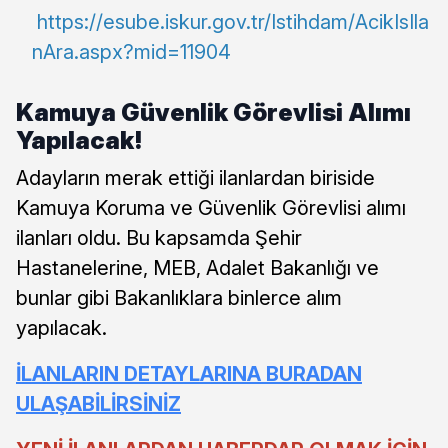
https://esube.iskur.gov.tr/Istihdam/AcikIsIla
nAra.aspx?mid=11904
Kamuya Güvenlik Görevlisi Alımı
Yapılacak!
Adayların merak ettiği ilanlardan biriside
Kamuya Koruma ve Güvenlik Görevlisi alımı
ilanları oldu. Bu kapsamda Şehir
Hastanelerine, MEB, Adalet Bakanlığı ve
bunlar gibi Bakanlıklara binlerce alım
yapılacak.
İLANLARIN DETAYLARINA BURADAN
ULAŞABİLİRSİNİZ