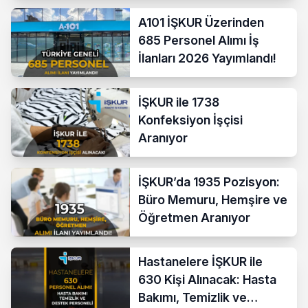
A101 İŞKUR Üzerinden
685 Personel Alımı İş
İlanları 2026 Yayımlandı!
İŞKUR ile 1738
Konfeksiyon İşçisi
Aranıyor
İŞKUR’da 1935 Pozisyon:
Büro Memuru, Hemşire ve
Öğretmen Aranıyor
Hastanelere İŞKUR ile
630 Kişi Alınacak: Hasta
Bakımı, Temizlik ve