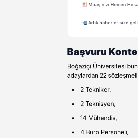
Maaşınızı Hemen Hesa
Artık haberler size gel
Başvuru Konten
Boğaziçi Üniversitesi bü
adaylardan 22 sözleşmeli
2 Tekniker,
2 Teknisyen,
14 Mühendis,
4 Büro Personeli,