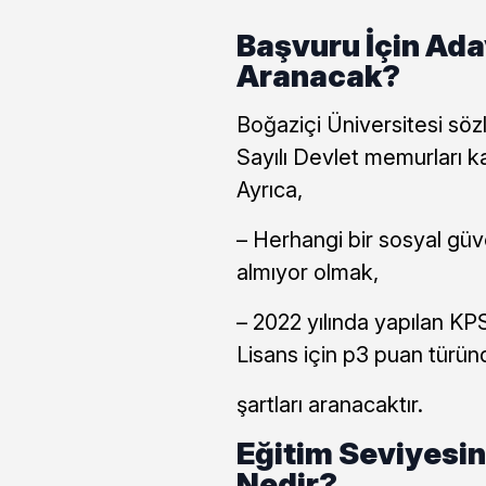
Başvuru İçin Ada
Aranacak?
Boğaziçi Üniversitesi söz
Sayılı Devlet memurları 
Ayrıca,
– Herhangi bir sosyal güv
almıyor olmak,
– 2022 yılında yapılan KP
Lisans için p3 puan türü
şartları aranacaktır.
Eğitim Seviyesin
Nedir?