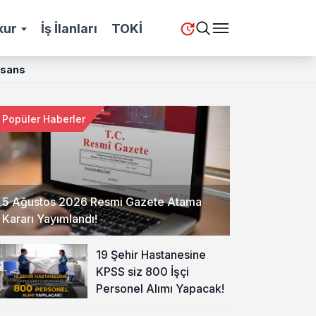
kur
İş İlanları
TOKİ
Lisans
Popüler Haberler
5 Ağustos 2026 Resmi Gazete Atama
Kararı Yayımlandı!
19 Şehir Hastanesine
KPSS siz 800 İşçi
Personel Alımı Yapacak!