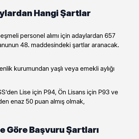
ylardan Hangi Şartlar
leşmeli personel alımı için adaylardan 657
kanunun 48. maddesindeki şartlar aranacak.
enlik kurumundan yaşlı veya emekli aylığı
SS’den Lise için P94, Ön Lisans için P93 ve
nden enaz 50 puan almış olmak,
e Göre Başvuru Şartları