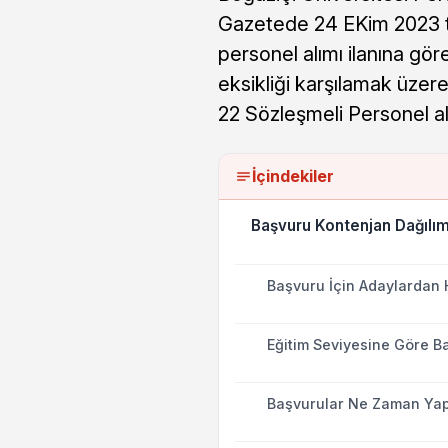
Gazetede 24 EKim 2023 ta
personel alımı ilanına gö
eksikliği karşılamak üzere
22 Sözleşmeli Personel al
İçindekiler
Başvuru Kontenjan Dağılım
Başvuru İçin Adaylardan 
Eğitim Seviyesine Göre Ba
Başvurular Ne Zaman Yap