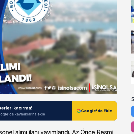
berleri kaçırma!
Google'da Ekle
ogle'da kaynaklarına ekle
sonel alımı ilanı yayımlandı. Az Önce Resmi