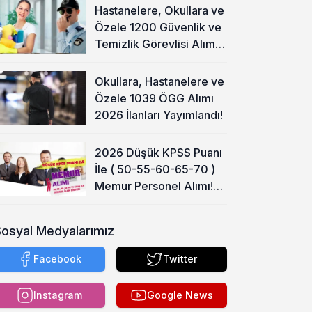
Hastanelere, Okullara ve
Özele 1200 Güvenlik ve
Temizlik Görevlisi Alımı
Başladı!
Okullara, Hastanelere ve
Özele 1039 ÖGG Alımı
2026 İlanları Yayımlandı!
2026 Düşük KPSS Puanı
İle ( 50-55-60-65-70 )
Memur Personel Alımı!
Lise, Ön Lisans ve Lisans
Sosyal Medyalarımız
Facebook
Twitter
Instagram
Google News