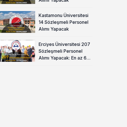
Kastamonu Üniversitesi
14 Sözleşmeli Personel
Alımı Yapacak
Erciyes Üniversitesi 207
Sözleşmeli Personel
Alımı Yapacak: En az 60
KPSS ve Lise