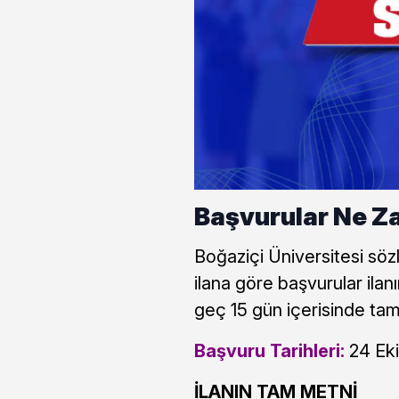
Başvurular Ne Z
Boğaziçi Üniversitesi söz
ilana göre başvurular ilan
geç 15 gün içerisinde tam
Başvuru Tarihleri:
24 Eki
İLANIN TAM METNİ