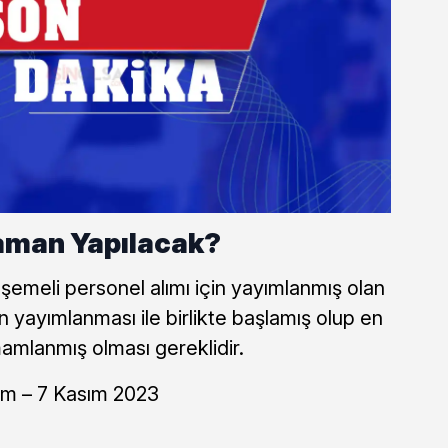
aman Yapılacak?
lşemeli personel alımı için yayımlanmış olan
ın yayımlanması ile birlikte başlamış olup en
amlanmış olması gereklidir.
m – 7 Kasım 2023