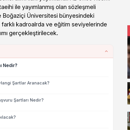
eihi ile yayımlanmış olan sözleşmeli
re Boğaziçi Üniversitesi bünyesindeki
 farklı kadroalrda ve eğitim seviyelerinde
ımı gerçekleştirilecek.
ı Nedir?
Hangi Şartlar Aranacak?
şvuru Şartları Nedir?
ılacak?