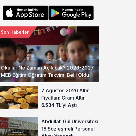
Son Haberler
Okullar Ne Zaman Açılacak? 2026-2027
MEB Eğitim Öğretim Takvimi Belli Oldu
7 Ağustos 2026 Altın
Fiyatları: Gram Altın
6.534 TL’yi Aştı
Abdullah Gül Üniversitesi
18 Sözleşmeli Personel
Alımı Yapacak