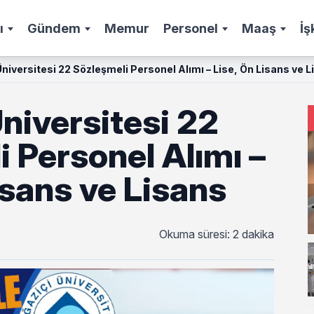
ı
Gündem
Memur
Personel
Maaş
İş
niversitesi 22 Sözleşmeli Personel Alımı – Lise, Ön Lisans ve 
niversitesi 22
 Personel Alımı –
isans ve Lisans
Okuma süresi: 2 dakika