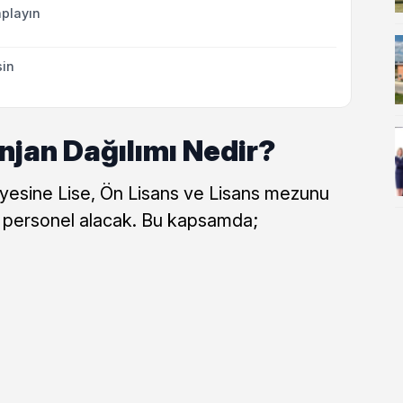
playın
sin
jan Dağılımı Nedir?
nyesine Lise, Ön Lisans ve Lisans mezunu
 personel alacak. Bu kapsamda;