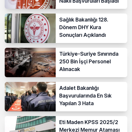
Nakil Başvuruları Başladı
Sağlık Bakanlığı 128.
Dönem DHY Kura
Sonuçları Açıklandı
Türkiye-Suriye Sınırında
250 Bin İşçi Personel
Alınacak
Adalet Bakanlığı
Başvurularında En Sık
Yapılan 3 Hata
Eti Maden KPSS 2025/2
Merkezi Memur Ataması