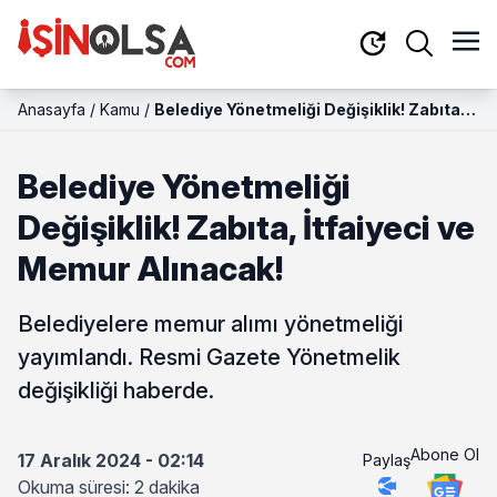
Anasayfa
/
Kamu
/
Belediye Yönetmeliği Değişiklik! Zabıta,
İtfaiyeci ve Memur Alınacak!
Belediye Yönetmeliği
Değişiklik! Zabıta, İtfaiyeci ve
Memur Alınacak!
Belediyelere memur alımı yönetmeliği
yayımlandı. Resmi Gazete Yönetmelik
değişikliği haberde.
Abone Ol
17 Aralık 2024 - 02:14
Paylaş
Okuma süresi: 2 dakika