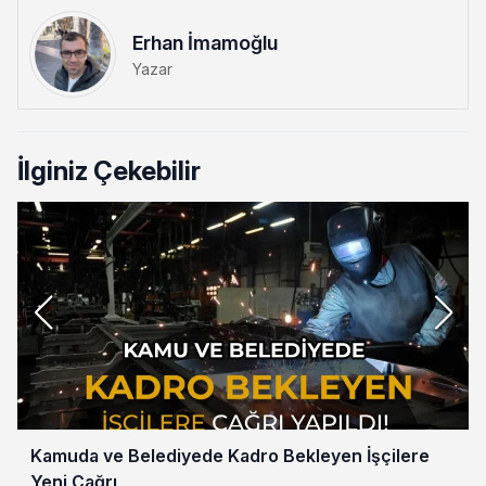
Erhan İmamoğlu
Yazar
İlginiz Çekebilir
Kamuda ve Belediyede Kadro Bekleyen İşçilere
Yeni Çağrı