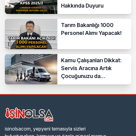
Hakkında Duyuru
Tarım Bakanlığı 1000
Personel Alımı Yapacak!
Kamu Çalışanları Dikkat:
Servis Aracına Artık
Çocuğunuzu da
Bindirebilirsiniz
isinolsacom, yepyeni temasıyla sizleri