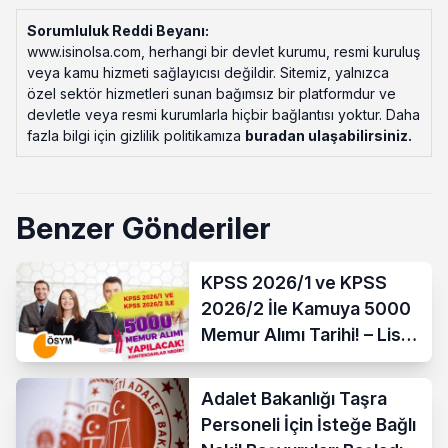
Sorumluluk Reddi Beyanı:
www.isinolsa.com, herhangi bir devlet kurumu, resmi kuruluş
veya kamu hizmeti sağlayıcısı değildir. Sitemiz, yalnızca
özel sektör hizmetleri sunan bağımsız bir platformdur ve
devletle veya resmi kurumlarla hiçbir bağlantısı yoktur. Daha
fazla bilgi için gizlilik politikamıza
buradan ulaşabilirsiniz
.
Benzer Gönderiler
KPSS 2026/1 ve KPSS
2026/2 İle Kamuya 5000
Memur Alımı Tarihi! – Lise,
Ön Lisans ve Lisans
Adalet Bakanlığı Taşra
Personeli İçin İsteğe Bağlı