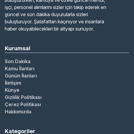
buluştururken, kamuya ve özele güncel memur,
işçi, personel alımlarını sizler için takip ederek en
güncel ve son dakika duyurularla sizleri
buluşturuyor. Şatafattan kaçınıyor ve insanlara
haber okuyabilecekleri bir altyapı sunuyor.
Kurumsal
Son Dakika
Kamu İlanları
Günün İlanları
İletişim
Künye
Gizlilik Politikası
Çerez Politikası
Hakkımızda
Kategoriler