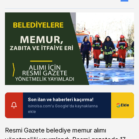
Son ilan ve haberleri kaçırma!
isinolsa.com'u Google'da kaynaklarına
ekle
Resmi Gazete belediye memur alımı