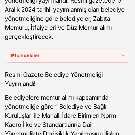
yönetmeliği yayımlandı. Resmi gazetede 17
Aralık 2024 tarihli yayımlanmış olan belediye
yönetmeliğine göre belediyeler, Zabıta
Memuru, İtfaiye eri ve Düz Memur alımı
gerçekleştirecek.
İçindekiler
Resmi Gazete Belediye Yönetmeliği
Yayımlandı!
Belediyelere memur alımı kapsamında
yönetmeliğe göre ” Belediye ve Bağlı
Kuruluşları ile Mahalli İdare Birimleri Norm
Kadro İlke ve Standartlarına Dair
Yönetmelikte Değişiklik Yapılmasına İlişkin