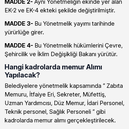
MADDE 2-
Aynı Yönetmeliğin ekinde yer alan
EK-2 ve EK-4 ekteki şekilde değiştirilmiştir.
MADDE 3-
Bu Yönetmelik yayımı tarihinde
yürürlüğe girer.
MADDE 4-
Bu Yönetmelik hükümlerini Çevre,
Şehircilik ve İklim Değişikliği Bakanı yürütür.
Hangi kadrolarda memur Alımı
Yapılacak?
Belediyelere yönetmelik kapsamında ” Zabıta
Memuru, İtfaiye Eri, Sekreter, Müfettiş,
Uzman Yardımcısı, Düz Memur, İdari Personel,
Teknik personel, Sağlık Personeli ” gibi
kadrolarda memur alımı gerçekleştirilecek.