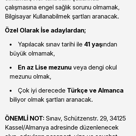
çalışmasına engel sağlık sorunu olmamak,
Bilgisayar Kullanabilmek şartları aranacak.
Özel Olarak İse adaylardan;
Yapılacak sınav tarihi ile
41 yaş
ından
büyük olmamak,
En az Lise mezunu
veya dengi okul
mezunu olmak,
Çok iyi derecede
Türkçe ve Almanca
biliyor olmak şartları aranacak.
ÖNEMLİ NOT:
Sınav, Schützenstr. 29, 34125
Kassel/Almanya adresinde düzenlenecek