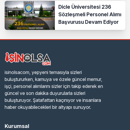
Teknisyen
Dicle Üniversitesi 236
Sözleşmeli Personel Alımı
Başvurusu Devam Ediyor
isinolsacom, yepyeni temasıyla sizleri
buluştururken, kamuya ve özele güncel memur,
işçi, personel alımlarını sizler için takip ederek en
güncel ve son dakika duyurularla sizleri
buluşturuyor. Şatafattan kaçınıyor ve insanlara
haber okuyabilecekleri bir altyapı sunuyor.
Kurumsal