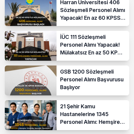
Harran Üniversitesi 406
Sözleşmeli Personel Alımı
Yapacak! En az 60 KPSS
ve Lise
İÜC 111 Sözleşmeli
Personel Alımı Yapacak!
Mülakatsız En az 50 KPSS
ve Lise Mezunu
GSB 1200 Sözleşmeli
Personel Alımı Başvurusu
Başlıyor
21 Şehir Kamu
Hastanelerine 1345
Personel Alımı: Hemşire,
Güvenlik, Temizlik,