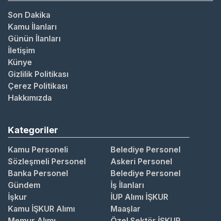
Son Dakika
Kamu İlanları
Günün İlanları
İletişim
Künye
Gizlilik Politikası
Çerez Politikası
Hakkımızda
Kategoriler
Kamu Personeli
Belediye Personel
Sözleşmeli Personel
Askeri Personel
Banka Personel
Belediye Personel
Gündem
İş İlanları
İşkur
İUP Alımı İŞKUR
Kamu İŞKUR Alımı
Maaşlar
Memur Alımı
Özel Sektör İŞKUR