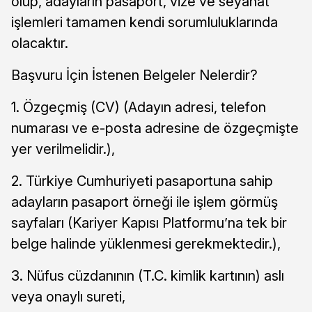
olup, adayların pasaport, vize ve seyahat
işlemleri tamamen kendi sorumluluklarında
olacaktır.
Başvuru İçin İstenen Belgeler Nelerdir?
1. Özgeçmiş (CV) (Adayın adresi, telefon
numarası ve e-posta adresine de özgeçmişte
yer verilmelidir.),
2. Türkiye Cumhuriyeti pasaportuna sahip
adayların pasaport örneği ile işlem görmüş
sayfaları (Kariyer Kapısı Platformu’na tek bir
belge halinde yüklenmesi gerekmektedir.),
3. Nüfus cüzdanının (T.C. kimlik kartının) aslı
veya onaylı sureti,