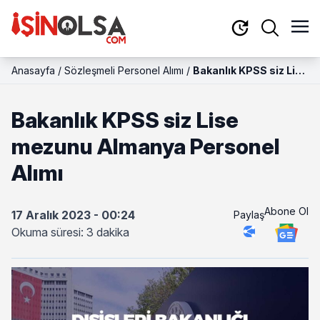
Anasayfa
/
Sözleşmeli Personel Alımı
/
Bakanlık KPSS siz Lise
mezunu Almanya
Personel Alımı
Bakanlık KPSS siz Lise
mezunu Almanya Personel
Alımı
Abone Ol
17 Aralık 2023 - 00:24
Paylaş
Okuma süresi: 3 dakika