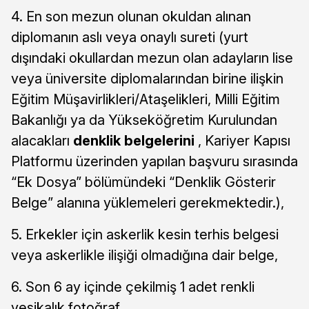
4. En son mezun olunan okuldan alınan
diplomanın aslı veya onaylı sureti (yurt
dışındaki okullardan mezun olan adayların lise
veya üniversite diplomalarından birine ilişkin
Eğitim Müşavirlikleri/Ataşelikleri, Milli Eğitim
Bakanlığı ya da Yükseköğretim Kurulundan
alacakları
denklik belgelerini
, Kariyer Kapısı
Platformu üzerinden yapılan başvuru sırasında
“Ek Dosya” bölümündeki “Denklik Gösterir
Belge” alanına yüklemeleri gerekmektedir.),
5. Erkekler için askerlik kesin terhis belgesi
veya askerlikle ilişiği olmadığına dair belge,
6. Son 6 ay içinde çekilmiş 1 adet renkli
vesikalık fotoğraf,