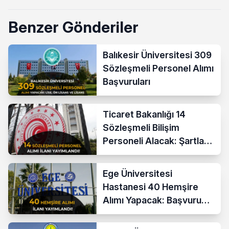
Benzer Gönderiler
Balıkesir Üniversitesi 309
Sözleşmeli Personel Alımı
Başvuruları
Ticaret Bakanlığı 14
Sözleşmeli Bilişim
Personeli Alacak: Şartlar
ve Ücretler
Ege Üniversitesi
Hastanesi 40 Hemşire
Alımı Yapacak: Başvuru
Şartları ve KPSS Puanı