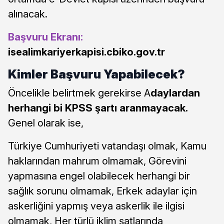
alınacak.
Başvuru Ekranı:
isealimkariyerkapisi.cbiko.gov.tr
Kimler Başvuru Yapabilecek?
Öncelikle belirtmek gerekirse A
daylardan
herhangi bi KPSS şartı aranmayacak.
Genel olarak ise,
Türkiye Cumhuriyeti vatandaşı olmak, Kamu
haklarından mahrum olmamak, Görevini
yapmasına engel olabilecek herhangi bir
sağlık sorunu olmamak, Erkek adaylar için
askerliğini yapmış veya askerlik ile ilgisi
olmamak, Her türlü iklim şatlarında