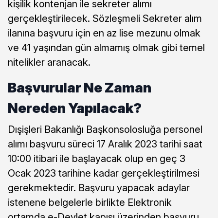
kişilik kontenjan ile sekreter alımı
gerçekleştirilecek. Sözleşmeli Sekreter alım
ilanına başvuru için en az lise mezunu olmak
ve 41 yaşından gün almamış olmak gibi temel
nitelikler aranacak.
Başvurular Ne Zaman
Nereden Yapılacak?
Dışişleri Bakanlığı Başkonsolosluğa personel
alımı başvuru süreci 17 Aralık 2023 tarihi saat
10:00 itibari ile başlayacak olup en geç 3
Ocak 2023 tarihine kadar gerçekleştirilmesi
gerekmektedir. Başvuru yapacak adaylar
istenene belgelerle birlikte Elektronik
ortamda e-Devlet kapısı üzerinden başvuru