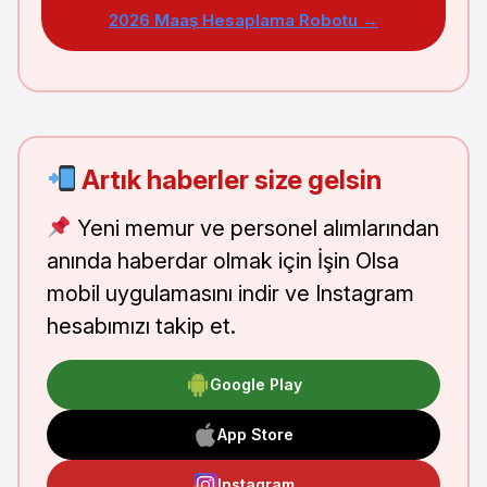
2026 Maaş Hesaplama Robotu →
Artık haberler size gelsin
Yeni memur ve personel alımlarından
anında haberdar olmak için İşin Olsa
mobil uygulamasını indir ve Instagram
hesabımızı takip et.
Google Play
App Store
Instagram