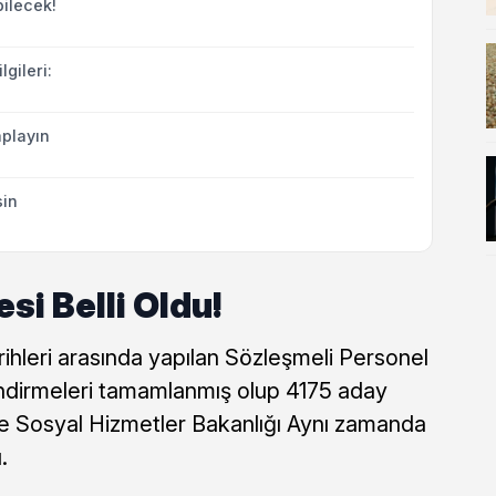
bilecek!
lgileri:
playın
sin
si Belli Oldu!
ihleri arasında yapılan Sözleşmeli Personel
endirmeleri tamamlanmış olup 4175 aday
e ve Sosyal Hizmetler Bakanlığı Aynı zamanda
.