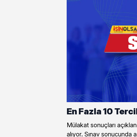
En Fazla 10 Terci
Mülakat sonuçları açıklana
alıyor. Sınav sonucunda as