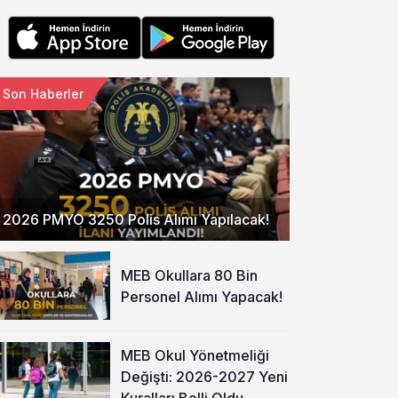
Son Haberler
2026 PMYO 3250 Polis Alımı Yapılacak!
MEB Okullara 80 Bin
Personel Alımı Yapacak!
MEB Okul Yönetmeliği
Değişti: 2026-2027 Yeni
Kuralları Belli Oldu