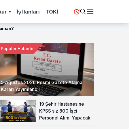
kur
İş İlanları
TOKİ
 Zaman?
Popüler Haberler
5 Ağustos 2026 Resmi Gazete Atama
Kararı Yayımlandı!
19 Şehir Hastanesine
KPSS siz 800 İşçi
Personel Alımı Yapacak!