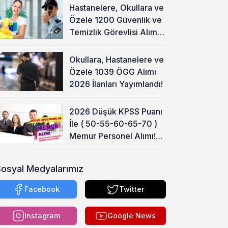
Hastanelere, Okullara ve
Özele 1200 Güvenlik ve
Temizlik Görevlisi Alımı
Başladı!
Okullara, Hastanelere ve
Özele 1039 ÖGG Alımı
2026 İlanları Yayımlandı!
2026 Düşük KPSS Puanı
İle ( 50-55-60-65-70 )
Memur Personel Alımı!
Lise, Ön Lisans ve Lisans
Sosyal Medyalarımız
Facebook
Twitter
Instagram
Google News