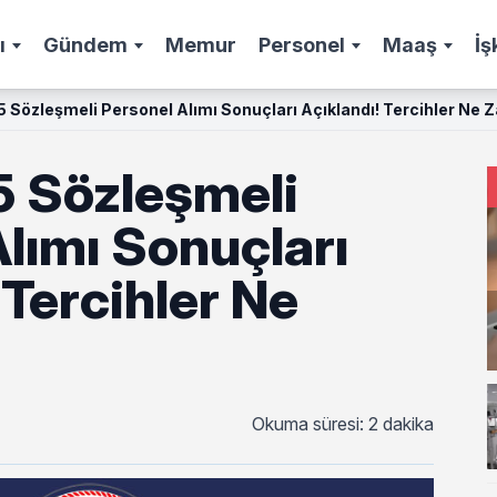
ı
Gündem
Memur
Personel
Maaş
İş
 Sözleşmeli Personel Alımı Sonuçları Açıklandı! Tercihler Ne
 Sözleşmeli
lımı Sonuçları
 Tercihler Ne
Okuma süresi: 2 dakika