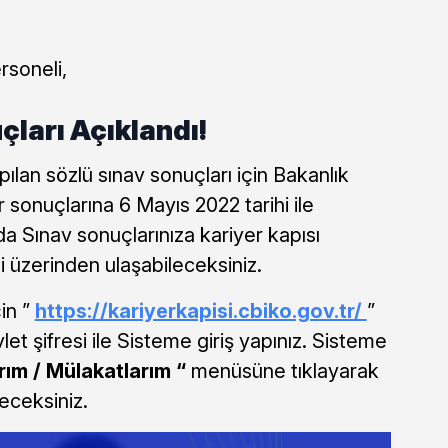
rsoneli,
çları Açıklandı!
ılan sözlü sınav sonuçları için Bakanlık
r sonuçlarına 6 Mayıs 2022 tarihi ile
 Sınav sonuçlarınıza kariyer kapısı
i üzerinden ulaşabileceksiniz.
in ”
https://kariyerkapisi.cbiko.gov.tr/
”
et şifresi ile Sisteme giriş yapınız. Sisteme
rım / Mülakatlarım “
menüsüne tıklayarak
eceksiniz.