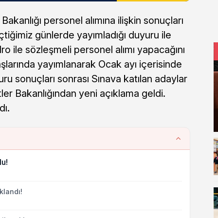
akanlığı personel alımına ilişkin sonuçları
eçtiğimiz günlerde yayımladığı duyuru ile
ro ile sözleşmeli personel alımı yapacağını
 başlarında yayımlanarak Ocak ayı içerisinde
uru sonuçları sonrası Sınava katılan adaylar
tler Bakanlığından yeni açıklama geldi.
dı.
du!
klandı!