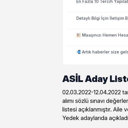
En Fazla 10 Tercih Yapıla
Detaylı Bilgi İçin İletişim Bi
Maaşınızı Hemen Hesa
Artık haberler size gel
ASİL Aday Liste
02.03.2022-12.04.2022 tar
alımı sözlü sınavı değerl
listesi açıklanmıştır. Ail
Yedek adaylarıda açıkladı