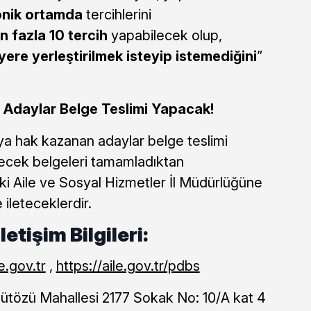
onik ortamda
tercihlerini
n fazla 10 tercih
yapabilecek olup,
 yere yerleştirilmek isteyip istemediğini
”
Adaylar Belge Teslimi Yapacak!
a hak kazanan adaylar belge teslimi
ecek belgeleri tamamladıktan
ldeki Aile ve Sosyal Hizmetler İl Müdürlüğüne
 ileteceklerdir.
İletişim Bilgileri:
.gov.tr
,
https://aile.gov.tr/pdbs
gütözü Mahallesi 2177 Sokak No: 10/A kat 4