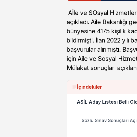
Aİle ve SOsyal Hizmetler B
açıkladı. Aile Bakanlığı g
bünyesine 4175 kişilik kad
bildirmişti. İlan 2022 yılı
başvurular alınmıştı. Başv
için Aile ve Sosyal Hizme
Mülakat sonuçları açıklan
İçindekiler
ASİL Aday Listesi Belli Ol
Sözlü Sınav Sonuçları Açı