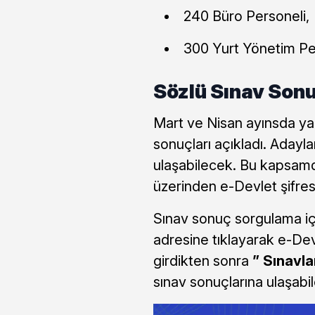
240 Büro Personeli,
300 Yurt Yönetim Pe
Sözlü Sınav Sonu
Mart ve Nisan ayınsda yap
sonuçları açıkladı. Adayla
ulaşabilecek. Bu kapsamda
üzerinden e-Devlet şifres
Sınav sonuç sorgulama iç
adresine tıklayarak e-Devl
girdikten sonra
” Sınavla
sınav sonuçlarına ulaşabil