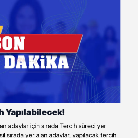
h Yapılabilecek!
n adaylar için sırada Tercih süreci yer
il sırada yer alan adaylar, yapılacak tercih