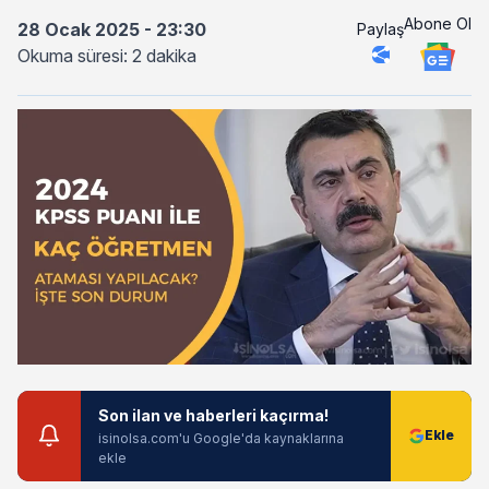
Abone Ol
28 Ocak 2025 - 23:30
Paylaş
Okuma süresi: 2 dakika
Son ilan ve haberleri kaçırma!
isinolsa.com'u Google'da kaynaklarına
ekle