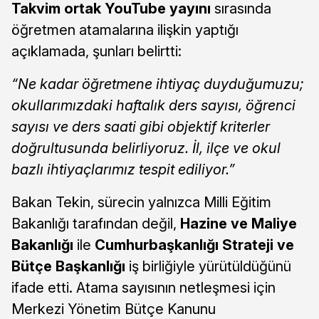
Takvim ortak YouTube yayını
sırasında
öğretmen atamalarına ilişkin yaptığı
açıklamada, şunları belirtti:
“Ne kadar öğretmene ihtiyaç duyduğumuzu;
okullarımızdaki haftalık ders sayısı, öğrenci
sayısı ve ders saati gibi objektif kriterler
doğrultusunda belirliyoruz. İl, ilçe ve okul
bazlı ihtiyaçlarımız tespit ediliyor.”
Bakan Tekin, sürecin yalnızca Milli Eğitim
Bakanlığı tarafından değil,
Hazine ve Maliye
Bakanlığı
ile
Cumhurbaşkanlığı Strateji ve
Bütçe Başkanlığı
iş birliğiyle yürütüldüğünü
ifade etti. Atama sayısının netleşmesi için
Merkezi Yönetim Bütçe Kanunu