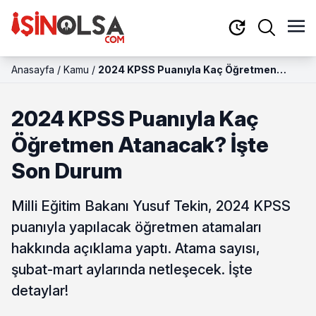
Anasayfa
/
Kamu
/
2024 KPSS Puanıyla Kaç Öğretmen
Atanacak? İşte Son Durum
2024 KPSS Puanıyla Kaç
Öğretmen Atanacak? İşte
Son Durum
Milli Eğitim Bakanı Yusuf Tekin, 2024 KPSS
puanıyla yapılacak öğretmen atamaları
hakkında açıklama yaptı. Atama sayısı,
şubat-mart aylarında netleşecek. İşte
detaylar!