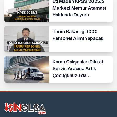
Eti Maden KPSS 2025/2
Merkezi Memur Ataması
Hakkında Duyuru
Tarım Bakanlığı 1000
Personel Alımı Yapacak!
Kamu Çalışanları Dikkat:
Servis Aracına Artık
Çocuğunuzu da
Bindirebilirsiniz