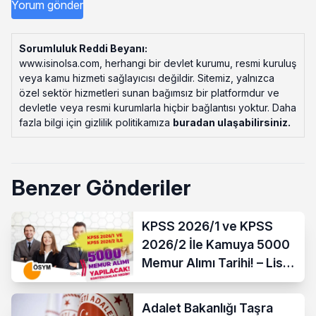
Sorumluluk Reddi Beyanı:
www.isinolsa.com, herhangi bir devlet kurumu, resmi kuruluş
veya kamu hizmeti sağlayıcısı değildir. Sitemiz, yalnızca
özel sektör hizmetleri sunan bağımsız bir platformdur ve
devletle veya resmi kurumlarla hiçbir bağlantısı yoktur. Daha
fazla bilgi için gizlilik politikamıza
buradan ulaşabilirsiniz
.
Benzer Gönderiler
KPSS 2026/1 ve KPSS
2026/2 İle Kamuya 5000
Memur Alımı Tarihi! – Lise,
Ön Lisans ve Lisans
Adalet Bakanlığı Taşra