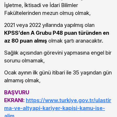
İşletme, İktisadi ve İdari Bilimler
Fakültelerinden mezun olmuş olmak,
2021 veya 2022 yıllarında yapılmış olan
KPSS’den A Grubu P48 puan türünden en
az 80 puan almış
olmak şartı aranacaktır.
Sağlık açısından görevini yapmasına engel bir
sorunu olmamak,
Ocak ayının ilk günü itibari ile 35 yaşından gün
almamış olmak,
BAŞVURU
EKRANI:
https://www.turkiye.gov.tr/ulastir
ma-ve-altyapi-kariyer-kapisi-kamu-ise-
alim