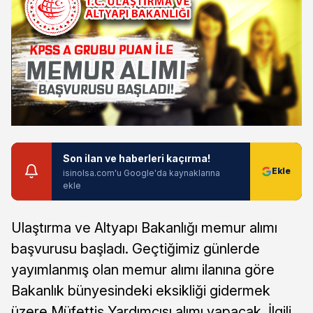
Son ilan ve haberleri kaçırma!
isinolsa.com'u Google'da kaynaklarına
ekle
Ulaştırma ve Altyapı Bakanlığı memur alımı
başvurusu başladı. Geçtiğimiz günlerde
yayımlanmış olan memur alımı ilanına göre
Bakanlık bünyesindeki eksikliği gidermek
üzere Müfettiş Yardımcısı alımı yapacak. İlgili