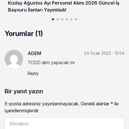
Kızılay Ağustos Ayı Personel Alımı 2026 Güncel İş
Başvuru İlanları Yayımladı!
Yorumlar (1)
ADEM
24 Ocak 2023 - 15:54
TCDD alım yapacak mı
Reply
Bir yanıt yazın
E-posta adresiniz yayınlanmayacak.
Gerekli alanlar
*
ile
işaretlenmişlerdir