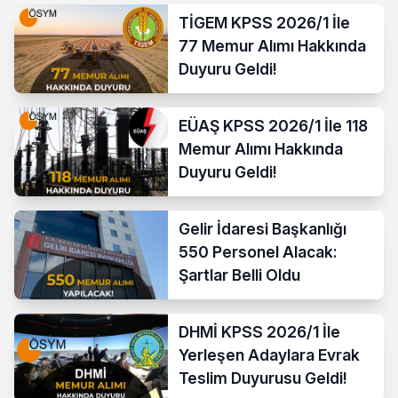
TİGEM KPSS 2026/1 İle
77 Memur Alımı Hakkında
Duyuru Geldi!
EÜAŞ KPSS 2026/1 İle 118
Memur Alımı Hakkında
Duyuru Geldi!
Gelir İdaresi Başkanlığı
550 Personel Alacak:
Şartlar Belli Oldu
DHMİ KPSS 2026/1 İle
Yerleşen Adaylara Evrak
Teslim Duyurusu Geldi!