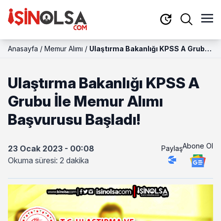
Anasayfa
/
Memur Alımı
/
Ulaştırma Bakanlığı KPSS A Grubu
İle Memur Alımı Başvurusu Başladı!
Ulaştırma Bakanlığı KPSS A
Grubu İle Memur Alımı
Başvurusu Başladı!
Abone Ol
23 Ocak 2023 - 00:08
Paylaş
Okuma süresi: 2 dakika