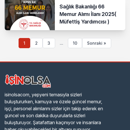
Sağlık Bakanlığı 66
Memur Alımı İlanı 2025(
Müfettiş Yardımcısı )
1
2
3
...
10
Sonraki »
isinolsacom, yepyeni temasıyla sizleri
buluştururken, kamuya ve özele güncel memur,
işçi, personel alımlarını sizler için takip ederek en
güncel ve son dakika duyurularla sizleri
buluşturuyor. Şatafattan kaçınıyor ve insanlara
haber okuyabilecekleri bir altyapı sunuyor.