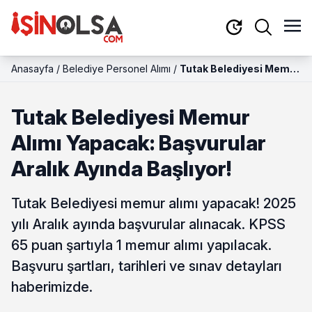
Anasayfa
/
Belediye Personel Alımı
/
Tutak Belediyesi Memur
Alımı Yapacak:
Başvurular Aralık
Tutak Belediyesi Memur
Ayında Başlıyor!
Alımı Yapacak: Başvurular
Aralık Ayında Başlıyor!
Tutak Belediyesi memur alımı yapacak! 2025
yılı Aralık ayında başvurular alınacak. KPSS
65 puan şartıyla 1 memur alımı yapılacak.
Başvuru şartları, tarihleri ve sınav detayları
haberimizde.