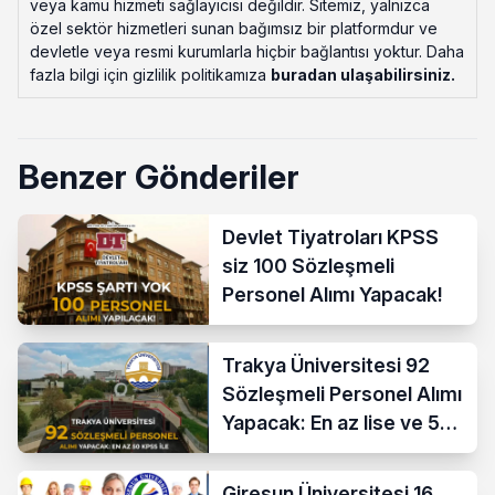
veya kamu hizmeti sağlayıcısı değildir. Sitemiz, yalnızca
özel sektör hizmetleri sunan bağımsız bir platformdur ve
devletle veya resmi kurumlarla hiçbir bağlantısı yoktur. Daha
fazla bilgi için gizlilik politikamıza
buradan ulaşabilirsiniz
.
Benzer Gönderiler
Devlet Tiyatroları KPSS
siz 100 Sözleşmeli
Personel Alımı Yapacak!
Trakya Üniversitesi 92
Sözleşmeli Personel Alımı
Yapacak: En az lise ve 50
KPSS İle
Giresun Üniversitesi 16