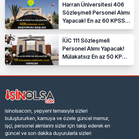
Harran Üniversitesi 406
Sözleşmeli Personel Alımı
Yapacak! En az 60 KPSS
ve Lise
İÜC 111 Sözleşmeli
Personel Alımı Yapacak!
Mülakatsız En az 50 KPSS
ve Lise Mezunu
isinolsacom, yepyeni temasıyla sizleri
buluştururken, kamuya ve özele güncel memur,
işçi, personel alımlarını sizler için takip ederek en
güncel ve son dakika duyurularla sizleri