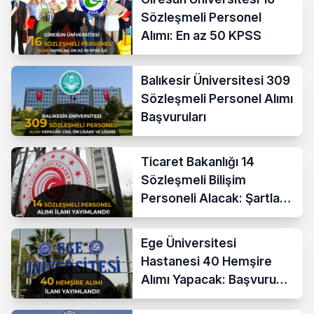
Sözleşmeli Personel
Alımı: En az 50 KPSS
Balıkesir Üniversitesi 309
Sözleşmeli Personel Alımı
Başvuruları
Ticaret Bakanlığı 14
Sözleşmeli Bilişim
Personeli Alacak: Şartlar
ve Ücretler
Ege Üniversitesi
Hastanesi 40 Hemşire
Alımı Yapacak: Başvuru
Şartları ve KPSS Puanı