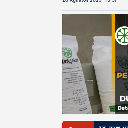
26 Ağustos 2025 - 15:51
Son ilan ve ha