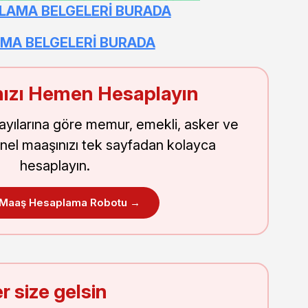
AŞLAMA BELGELERİ BURADA
ŞLAMA BELGELERİ BURADA
ızı Hemen Hesaplayın
sayılarına göre memur, emekli, asker ve
nel maaşınızı tek sayfadan kolayca
hesaplayın.
 Maaş Hesaplama Robotu →
r size gelsin