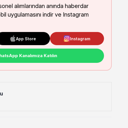
onel alımlarından anında haberdar
obil uygulamasını indir ve Instagram
App Store
Instagram
atsApp Kanalımıza Katılın
lu