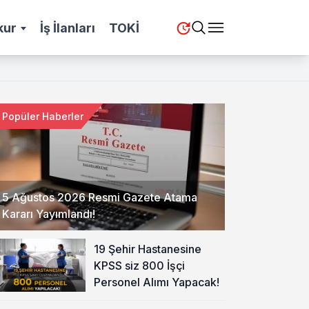
kur
İş İlanları
TOKİ
Popüler Haberler
5 Ağustos 2026 Resmi Gazete Atama
Kararı Yayımlandı!
19 Şehir Hastanesine
KPSS siz 800 İşçi
Personel Alımı Yapacak!