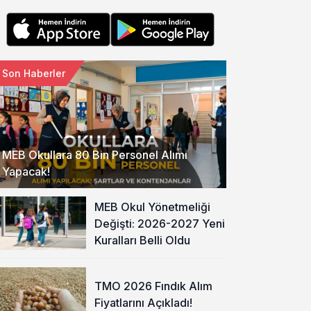
Son Haberler
MEB Okullara 80 Bin Personel Alımı
Yapacak!
MEB Okul Yönetmeliği
Değişti: 2026-2027 Yeni
Kuralları Belli Oldu
TMO 2026 Fındık Alım
Fiyatlarını Açıkladı!