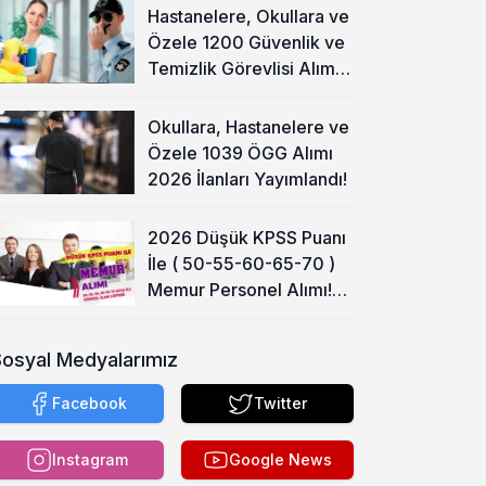
Hastanelere, Okullara ve
Özele 1200 Güvenlik ve
Temizlik Görevlisi Alımı
Başladı!
Okullara, Hastanelere ve
Özele 1039 ÖGG Alımı
2026 İlanları Yayımlandı!
2026 Düşük KPSS Puanı
İle ( 50-55-60-65-70 )
Memur Personel Alımı!
Lise, Ön Lisans ve Lisans
Sosyal Medyalarımız
Facebook
Twitter
Instagram
Google News