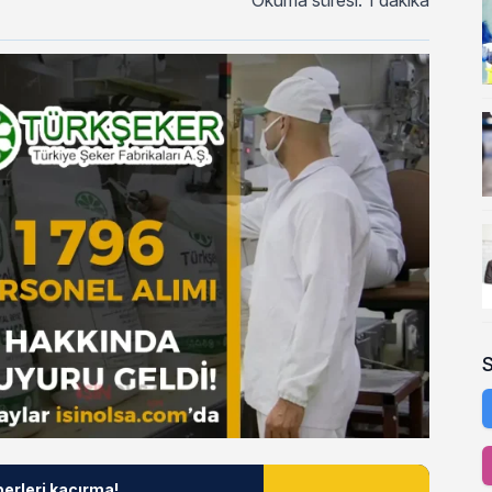
Okuma süresi: 1 dakika
berleri kaçırma!