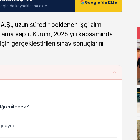
Google'da Ekle
ogle'da kaynaklarına ekle
A.Ş., uzun süredir beklenen işçi alımı
ıklama yaptı. Kurum, 2025 yılı kapsamında
için gerçekleştirilen sınav sonuçlarını
Öğrenilecek?
playın