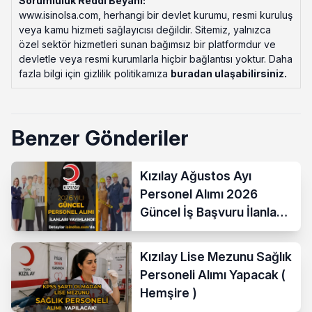
Sorumluluk Reddi Beyanı:
www.isinolsa.com, herhangi bir devlet kurumu, resmi kuruluş
veya kamu hizmeti sağlayıcısı değildir. Sitemiz, yalnızca
özel sektör hizmetleri sunan bağımsız bir platformdur ve
devletle veya resmi kurumlarla hiçbir bağlantısı yoktur. Daha
fazla bilgi için gizlilik politikamıza
buradan ulaşabilirsiniz
.
Benzer Gönderiler
Kızılay Ağustos Ayı
Personel Alımı 2026
Güncel İş Başvuru İlanları
Yayımladı!
Kızılay Lise Mezunu Sağlık
Personeli Alımı Yapacak (
Hemşire )