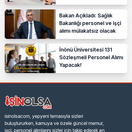
Yapacak
Bakan Açıkladı: Sağlık
Bakanlığı personel ve işçi
alımı mülakatsız olacak
İnönü Üniversitesi 131
Sözleşmeli Personel Alımı
Yapacak!
isinolsacom, yepyeni temasıyla sizleri
buluştururken, kamuya ve özele güncel memur,
işçi, personel alımlarını sizler için takip ederek en