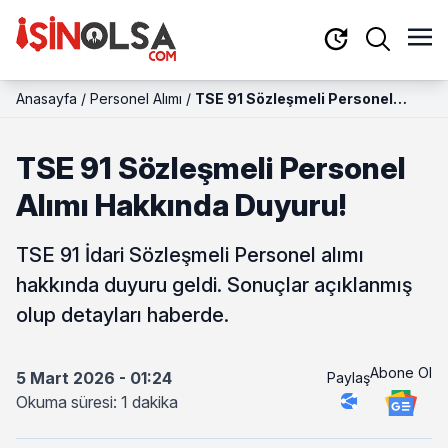
Anasayfa
/
Personel Alımı
/
TSE 91 Sözleşmeli Personel
Alımı Hakkında Duyuru!
TSE 91 Sözleşmeli Personel
Alımı Hakkında Duyuru!
TSE 91 İdari Sözleşmeli Personel alımı
hakkında duyuru geldi. Sonuçlar açıklanmış
olup detayları haberde.
Abone Ol
5 Mart 2026 - 01:24
Paylaş
Okuma süresi: 1 dakika