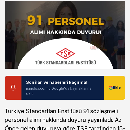
Son ilan ve haberleri kaçırma!
isinolsa.com'u Google'da kaynaklarına
ekle
Türkiye Standartları Enstitüsü 91 sözleşmeli
personel alımı hakkında duyuru yayımladı. Az
Önce gelen duyuruya göre TSE tarafından 15-