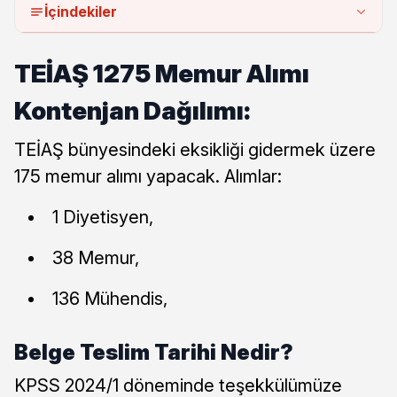
İçindekiler
TEİAŞ 1275 Memur Alımı
Kontenjan Dağılımı:
TEİAŞ bünyesindeki eksikliği gidermek üzere
175 memur alımı yapacak. Alımlar:
1 Diyetisyen,
38 Memur,
136 Mühendis,
Belge Teslim Tarihi Nedir?
KPSS 2024/1 döneminde teşekkülümüze