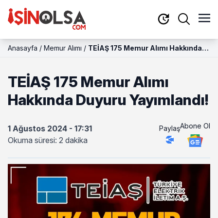
Anasayfa
/
Memur Alımı
/
TEİAŞ 175 Memur Alımı Hakkında
Duyuru Yayımlandı!
TEİAŞ 175 Memur Alımı
Hakkında Duyuru Yayımlandı!
Abone Ol
1 Ağustos 2024 - 17:31
Paylaş
Okuma süresi: 2 dakika