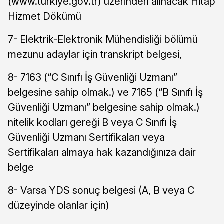
(www.turkiye.gov.tr) üzerinden alınacak Hitap
Hizmet Dökümü
7- Elektrik-Elektronik Mühendisliği bölümü
mezunu adaylar için transkript belgesi,
8- 7163 (“C Sınıfı İş Güvenliği Uzmanı”
belgesine sahip olmak.) ve 7165 (“B Sınıfı İş
Güvenliği Uzmanı” belgesine sahip olmak.)
nitelik kodları gereği B veya C Sınıfı İş
Güvenliği Uzmanı Sertifikaları veya
Sertifikaları almaya hak kazandığınıza dair
belge
8- Varsa YDS sonuç belgesi (A, B veya C
düzeyinde olanlar için)