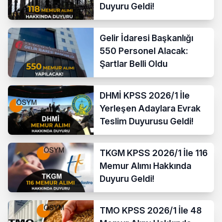
Duyuru Geldi!
Gelir İdaresi Başkanlığı
550 Personel Alacak:
Şartlar Belli Oldu
DHMİ KPSS 2026/1 İle
Yerleşen Adaylara Evrak
Teslim Duyurusu Geldi!
TKGM KPSS 2026/1 İle 116
Memur Alımı Hakkında
Duyuru Geldi!
TMO KPSS 2026/1 İle 48