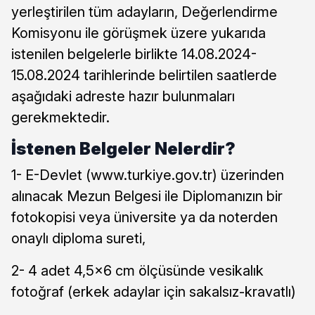
yerleştirilen tüm adayların, Değerlendirme
Komisyonu ile görüşmek üzere yukarıda
istenilen belgelerle birlikte 14.08.2024-
15.08.2024 tarihlerinde belirtilen saatlerde
aşağıdaki adreste hazır bulunmaları
gerekmektedir.
İstenen Belgeler Nelerdir?
1- E-Devlet (www.turkiye.gov.tr) üzerinden
alınacak Mezun Belgesi ile Diplomanızın bir
fotokopisi veya üniversite ya da noterden
onaylı diploma sureti,
2- 4 adet 4,5×6 cm ölçüsünde vesikalık
fotoğraf (erkek adaylar için sakalsız-kravatlı)