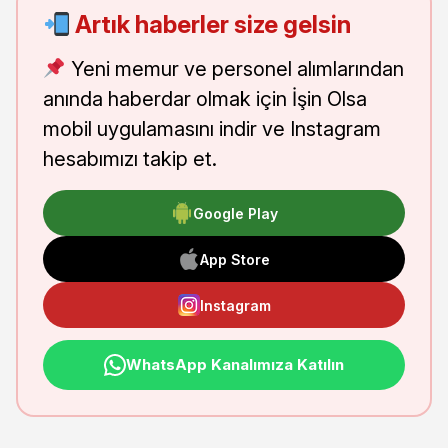
Artık haberler size gelsin
Yeni memur ve personel alımlarından
anında haberdar olmak için İşin Olsa
mobil uygulamasını indir ve Instagram
hesabımızı takip et.
Google Play
App Store
Instagram
WhatsApp Kanalımıza Katılın