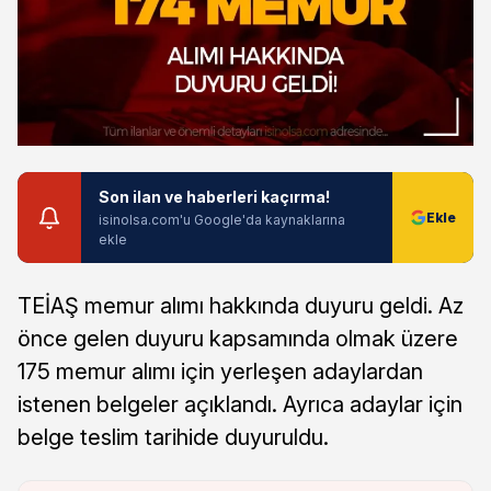
Son ilan ve haberleri kaçırma!
isinolsa.com'u Google'da kaynaklarına
ekle
TEİAŞ memur alımı hakkında duyuru geldi. Az
önce gelen duyuru kapsamında olmak üzere
175 memur alımı için yerleşen adaylardan
istenen belgeler açıklandı. Ayrıca adaylar için
belge teslim tarihide duyuruldu.