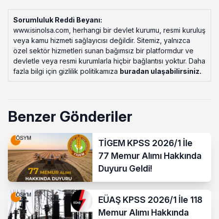
Sorumluluk Reddi Beyanı:
www.isinolsa.com, herhangi bir devlet kurumu, resmi kuruluş
veya kamu hizmeti sağlayıcısı değildir. Sitemiz, yalnızca
özel sektör hizmetleri sunan bağımsız bir platformdur ve
devletle veya resmi kurumlarla hiçbir bağlantısı yoktur. Daha
fazla bilgi için gizlilik politikamıza
buradan ulaşabilirsiniz
.
Benzer Gönderiler
TİGEM KPSS 2026/1 İle
77 Memur Alımı Hakkında
Duyuru Geldi!
EÜAŞ KPSS 2026/1 İle 118
Memur Alımı Hakkında