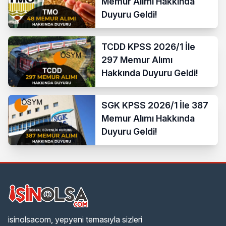
Memur Alımı Hakkında
Duyuru Geldi!
TCDD KPSS 2026/1 İle
297 Memur Alımı
Hakkında Duyuru Geldi!
SGK KPSS 2026/1 İle 387
Memur Alımı Hakkında
Duyuru Geldi!
isinolsacom, yepyeni temasıyla sizleri