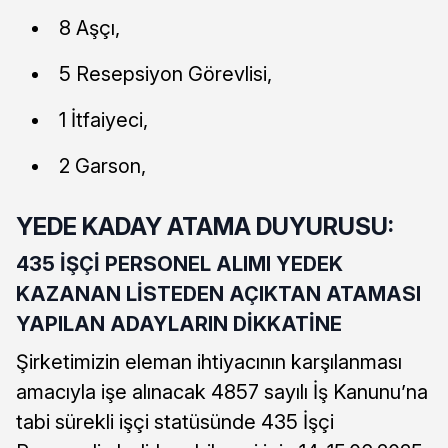
8 Aşçı,
5 Resepsiyon Görevlisi,
1 İtfaiyeci,
2 Garson,
YEDE KADAY ATAMA DUYURUSU:
435 İŞÇİ PERSONEL ALIMI YEDEK
KAZANAN LİSTEDEN AÇIKTAN ATAMASI
YAPILAN ADAYLARIN DİKKATİNE
Şirketimizin eleman ihtiyacının karşılanması
amacıyla işe alınacak 4857 sayılı İş Kanunu’na
tabi sürekli işçi statüsünde 435 İşçi