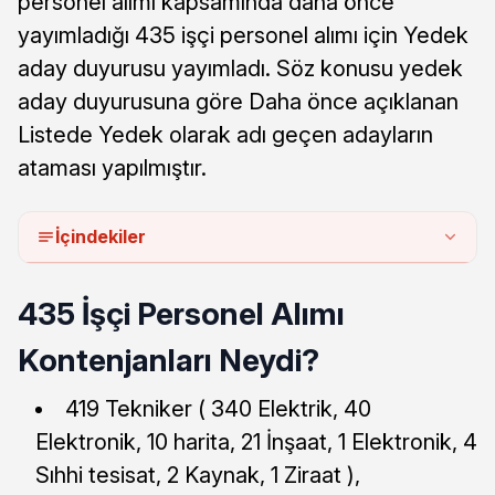
personel alımı kapsamında daha önce
yayımladığı 435 işçi personel alımı için Yedek
aday duyurusu yayımladı. Söz konusu yedek
aday duyurusuna göre Daha önce açıklanan
Listede Yedek olarak adı geçen adayların
ataması yapılmıştır.
İçindekiler
435 İşçi Personel Alımı
Kontenjanları Neydi?
419 Tekniker ( 340 Elektrik, 40
Elektronik, 10 harita, 21 İnşaat, 1 Elektronik, 4
Sıhhi tesisat, 2 Kaynak, 1 Ziraat ),