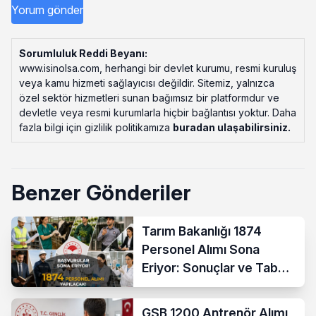
Sorumluluk Reddi Beyanı:
www.isinolsa.com, herhangi bir devlet kurumu, resmi kuruluş
veya kamu hizmeti sağlayıcısı değildir. Sitemiz, yalnızca
özel sektör hizmetleri sunan bağımsız bir platformdur ve
devletle veya resmi kurumlarla hiçbir bağlantısı yoktur. Daha
fazla bilgi için gizlilik politikamıza
buradan ulaşabilirsiniz
.
Benzer Gönderiler
Tarım Bakanlığı 1874
Personel Alımı Sona
Eriyor: Sonuçlar ve Taban
KPSS Ne Zaman?
GSB 1200 Antrenör Alımı