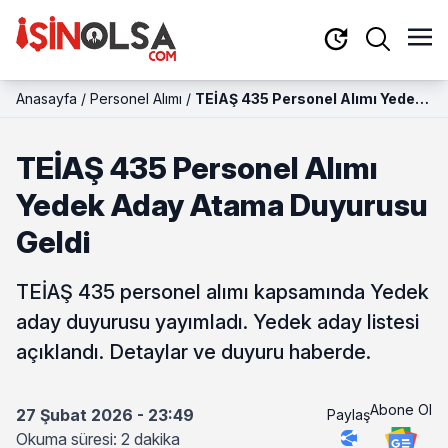
Anasayfa
/
Personel Alımı
/
TEİAŞ 435 Personel Alımı Yedek
Aday Atama Duyurusu Geldi
TEİAŞ 435 Personel Alımı
Yedek Aday Atama Duyurusu
Geldi
TEİAŞ 435 personel alımı kapsamında Yedek
aday duyurusu yayımladı. Yedek aday listesi
açıklandı. Detaylar ve duyuru haberde.
Abone Ol
27 Şubat 2026 - 23:49
Paylaş
Okuma süresi: 2 dakika