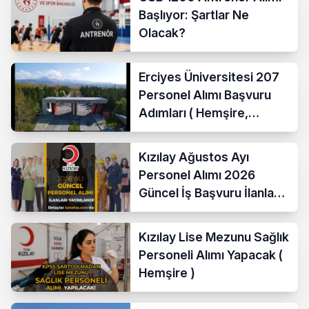
Başlıyor: Şartlar Ne
Olacak?
Erciyes Üniversitesi 207
Personel Alımı Başvuru
Adımları ( Hemşire,
Temizlik Personeli )
Kızılay Ağustos Ayı
Personel Alımı 2026
Güncel İş Başvuru İlanları
Yayımladı!
Kızılay Lise Mezunu Sağlık
Personeli Alımı Yapacak (
Hemşire )