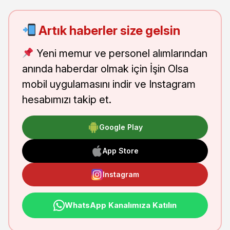
Artık haberler size gelsin
Yeni memur ve personel alımlarından
anında haberdar olmak için İşin Olsa
mobil uygulamasını indir ve Instagram
hesabımızı takip et.
Google Play
App Store
Instagram
WhatsApp Kanalımıza Katılın