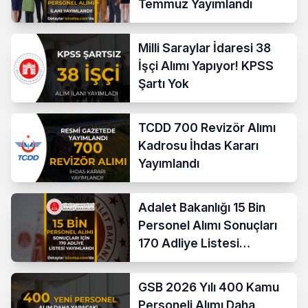
Temmuz Yayımlandı
Milli Saraylar İdaresi 38
İşçi Alımı Yapıyor! KPSS
Şartı Yok
TCDD 700 Revizör Alımı
Kadrosu İhdas Kararı
Yayımlandı
Adalet Bakanlığı 15 Bin
Personel Alımı Sonuçları
170 Adliye Listesi
Açıklandı
GSB 2026 Yılı 400 Kamu
Personeli Alımı Daha