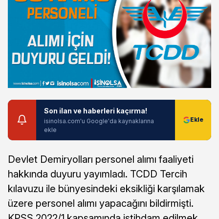
Son ilan ve haberleri kaçırma!
isinolsa.com'u Google'da kaynaklarına
ekle
Devlet Demiryolları personel alımı faaliyeti
hakkında duyuru yayımladı. TCDD Tercih
kılavuzu ile bünyesindeki eksikliği karşılamak
üzere personel alımı yapacağını bildirmişti.
KPSS 2022/1 kapsamında istihdam edilmek