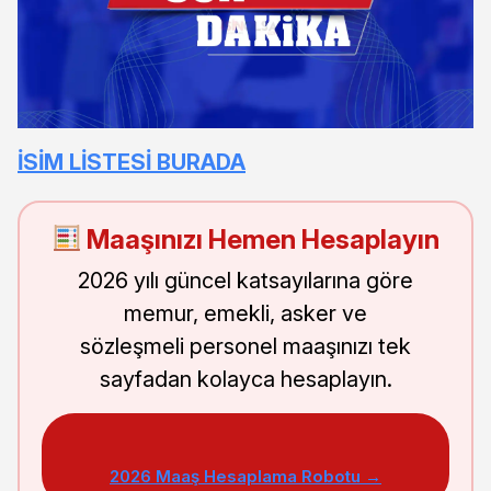
İSİM LİSTESİ BURADA
Maaşınızı Hemen Hesaplayın
2026 yılı güncel katsayılarına göre
memur, emekli, asker ve
sözleşmeli personel maaşınızı tek
sayfadan kolayca hesaplayın.
2026 Maaş Hesaplama Robotu →