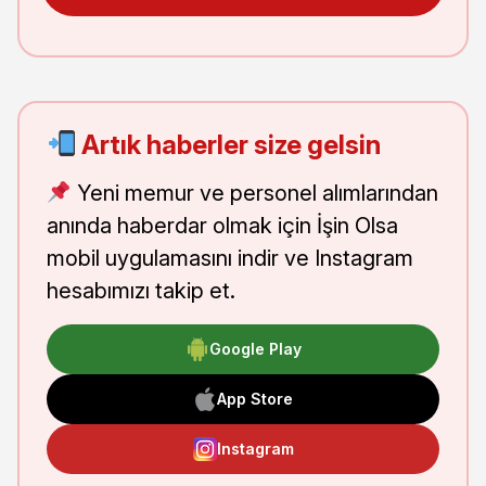
Artık haberler size gelsin
Yeni memur ve personel alımlarından
anında haberdar olmak için İşin Olsa
mobil uygulamasını indir ve Instagram
hesabımızı takip et.
Google Play
App Store
Instagram