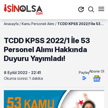
Anasayfa
/
Kamu Personeli Alımı
/
TCDD KPSS 2022/1 İle 53
Personel Alımı Hakkında
Duyuru Yayımladı!
TCDD KPSS 2022/1 İle 53
Personel Alımı Hakkında
Duyuru Yayımladı!
Abone Ol
8 Eylül 2022 - 22:41
Paylaş
Okuma süresi: 1 dakika