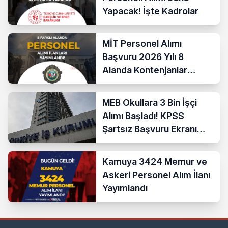
Yapacak! İşte Kadrolar
MİT Personel Alımı
Başvuru 2026 Yılı 8
Alanda Kontenjanlar
Nedir?
MEB Okullara 3 Bin İşçi
Alımı Başladı! KPSS
Şartsız Başvuru Ekranı
Açıldı
Kamuya 3424 Memur ve
Askeri Personel Alım İlanı
Yayımlandı