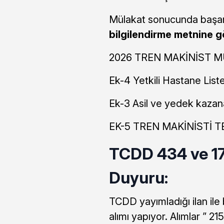
Mülakat sonucunda başarıl
bilgilendirme metnine g
2026 TREN MAKİNİST 
Ek-4 Yetkili Hastane List
Ek-3 Asil ve yedek kazan
EK-5 TREN MAKİNİSTİ
TCDD 434 ve 17
Duyuru:
TCDD yayımladığı ilan ile
alımı yapıyor. Alımlar ” 2