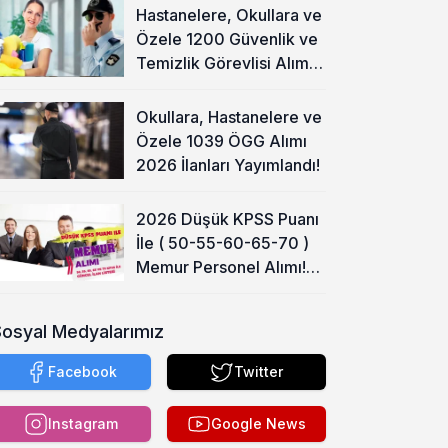
Hastanelere, Okullara ve
Özele 1200 Güvenlik ve
Temizlik Görevlisi Alımı
Başladı!
Okullara, Hastanelere ve
Özele 1039 ÖGG Alımı
2026 İlanları Yayımlandı!
2026 Düşük KPSS Puanı
İle ( 50-55-60-65-70 )
Memur Personel Alımı!
Lise, Ön Lisans ve Lisans
Sosyal Medyalarımız
Facebook
Twitter
Instagram
Google News