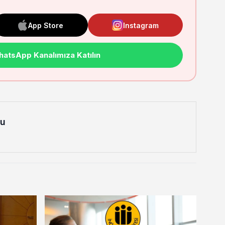
App Store
Instagram
atsApp Kanalımıza Katılın
lu