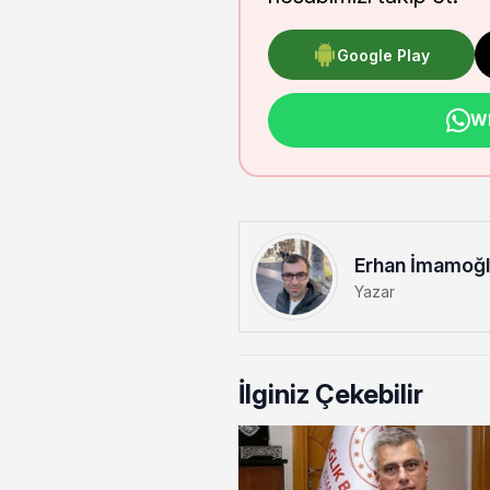
Google Play
Wh
Erhan İmamoğ
Yazar
İlginiz Çekebilir