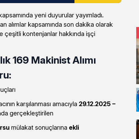
 kapsamında yeni duyurular yayımladı.
lan alımlar kapsamında son dakika olarak
 çeşitli kontenjanlar hakkında işçi
ık 169 Makinist Alımı
ru:
uçları
yacının karşılanması amacıyla
29.12.2025 –
ında gerçekleştirilen
ursu
mülakat sonuçlarına
ekli