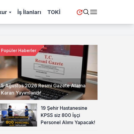
kur
İş İlanları
TOKİ
Popüler Haberler
5 Ağustos 2026 Resmi Gazete Atama
Kararı Yayımlandı!
19 Şehir Hastanesine
KPSS siz 800 İşçi
Personel Alımı Yapacak!