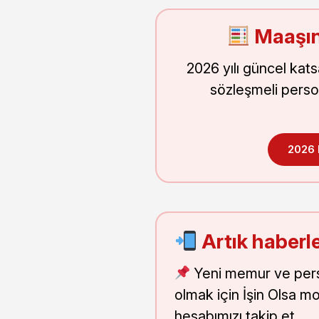
Maaşın
2026 yılı güncel kat
sözleşmeli perso
2026
Artık haberle
Yeni memur ve pers
olmak için İşin Olsa m
hesabımızı takip et.