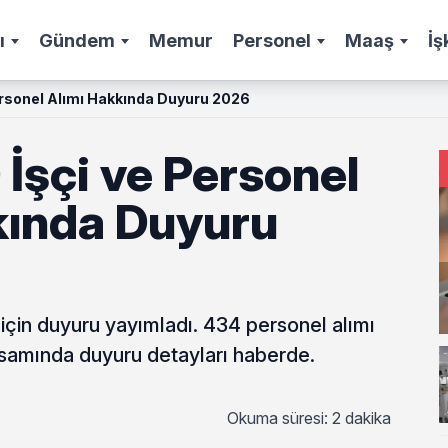
ı
Gündem
Memur
Personel
Maaş
İş
rsonel Alımı Hakkında Duyuru 2026
İşçi ve Personel
kında Duyuru
için duyuru yayımladı. 434 personel alımı
psamında duyuru detayları haberde.
Okuma süresi: 2 dakika