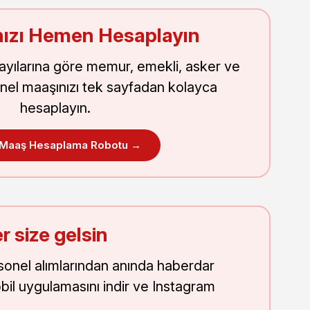
ızı Hemen Hesaplayın
sayılarına göre memur, emekli, asker ve
nel maaşınızı tek sayfadan kolayca
hesaplayın.
 Maaş Hesaplama Robotu →
r size gelsin
onel alımlarından anında haberdar
obil uygulamasını indir ve Instagram