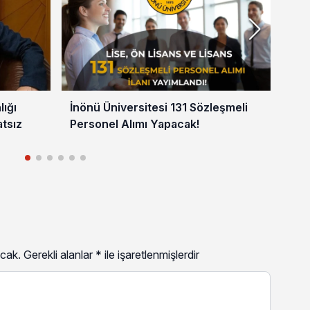
lığı
İnönü Üniversitesi 131 Sözleşmeli
SDÜ
atsız
Personel Alımı Yapacak!
Ya
cak.
Gerekli alanlar
*
ile işaretlenmişlerdir