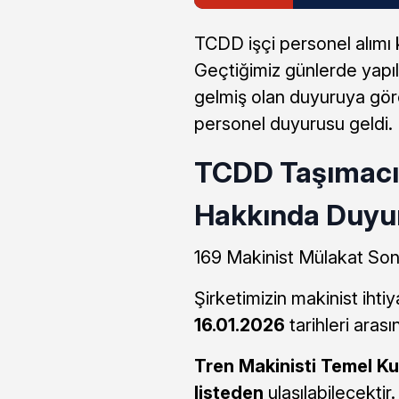
TCDD işçi personel alımı
Geçtiğimiz günlerde yapı
gelmiş olan duyuruya göre
personel duyurusu geldi.
TCDD Taşımacıl
Hakkında Duyu
169 Makinist Mülakat Son
Şirketimizin makinist ihti
16.01.2026
tarihleri aras
Tren Makinisti Temel K
listeden
ulaşılabilecektir.