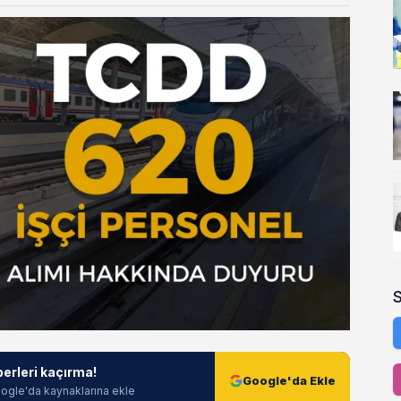
berleri kaçırma!
Google'da Ekle
ogle'da kaynaklarına ekle