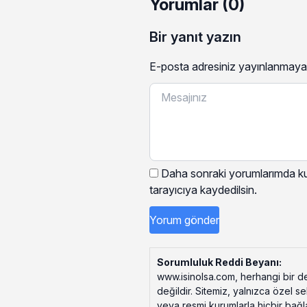
Yorumlar (0)
Bir yanıt yazın
E-posta adresiniz yayınlanmaya
Daha sonraki yorumlarımda kul
tarayıcıya kaydedilsin.
Sorumluluk Reddi Beyanı:
www.isinolsa.com, herhangi bir de
değildir. Sitemiz, yalnızca özel s
veya resmi kurumlarla hiçbir bağlant