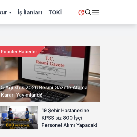
kur
İş İlanları
TOKİ
Popüler Haberler
5 Ağustos 2026 Resmi Gazete Atama
Kararı Yayımlandı!
19 Şehir Hastanesine
KPSS siz 800 İşçi
Personel Alımı Yapacak!