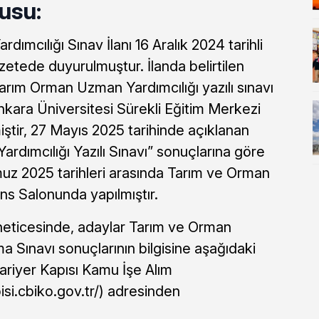
usu:
mcılığı Sınav İlanı 16 Aralık 2024 tarihli
etede duyurulmuştur. İlanda belirtilen
rım Orman Uzman Yardımcılığı yazılı sınavı
nkara Üniversitesi Sürekli Eğitim Merkezi
iştir, 27 Mayıs 2025 tarihinde açıklanan
dımcılığı Yazılı Sınavı” sonuçlarına göre
uz 2025 tarihleri arasında Tarım ve Orman
ns Salonunda yapılmıştır.
 neticesinde, adaylar Tarım ve Orman
a Sınavı sonuçlarının bilgisine aşağıdaki
ariyer Kapısı Kamu İşe Alım
isi.cbiko.gov.tr/) adresinden