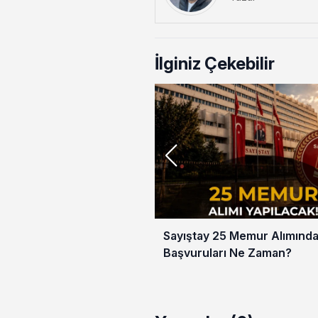
İlginiz Çekebilir
Sayıştay 25 Memur Alımınd
Başvuruları Ne Zaman?