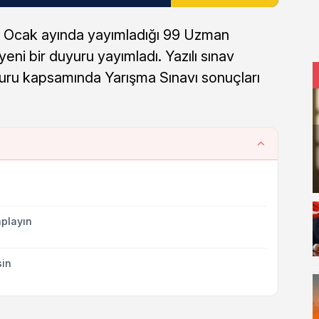
ı Ocak ayında yayımladığı 99 Uzman
yeni bir duyuru yayımladı. Yazılı sınav
uru kapsamında Yarışma Sınavı sonuçları
playın
sin