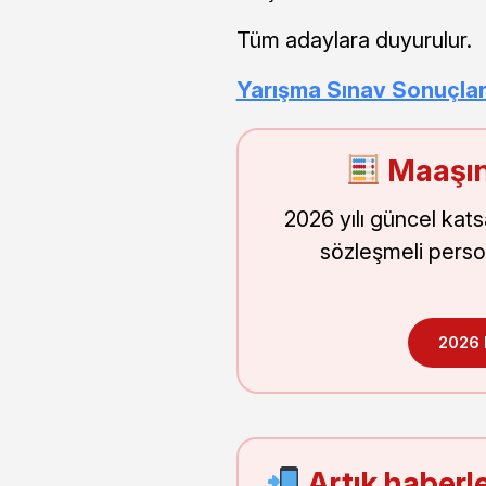
Tüm adaylara duyurulur.
Yarışma Sınav Sonuçları
Maaşın
2026 yılı güncel kat
sözleşmeli perso
2026
Artık haberle