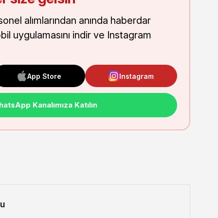
onel alımlarından anında haberdar
obil uygulamasını indir ve Instagram
App Store
Instagram
atsApp Kanalımıza Katılın
lu