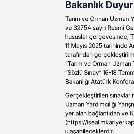
Bakanlık Duyur
Tarım ve Orman Uzman Yardı
ve 32754 sayılı Resmi Gaz
hususlar çerçevesinde, Ta
11 Mayıs 2025 tarihinde A
tarafından gerçekleştirilm
“Tarım ve Orman Uzman Yar
“Sözlü Sınav” 16-18 Temm
Bakanlığı Atatürk Konfera
Gerçekleştirilen sınavlar
Uzman Yardımcılığı Yarışm
yer alan bağlantıdan ve K
(https://isealimkariyerkap
ulaşabileceklerdir.