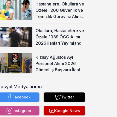
Hastanelere, Okullara ve
Özele 1200 Güvenlik ve
Temizlik Görevlisi Alımı
Başladı!
Okullara, Hastanelere ve
Özele 1039 ÖGG Alımı
2026 İlanları Yayımlandı!
Kızılay Ağustos Ayı
Personel Alımı 2026
Güncel İş Başvuru İlanları
Yayımladı!
Sosyal Medyalarımız
Facebook
Twitter
Instagram
Google News