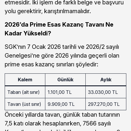
etmesidir. İki işlem de farklı belge ve başvuru
yolu gerektirir, karıştırılmamalıdır.
2026’da Prime Esas Kazanç Tavanı Ne
Kadar Yükseldi?
SGK’nın 7 Ocak 2026 tarihli ve 2026/2 sayılı
Genelgesi’ne göre 2026 yılında geçerli olan
prime esas kazanç sınırları şöyledir:
Kalem
Günlük
Aylık
Taban (alt sınır)
1.101,00 TL
33.030,00 TL
Tavan (üst sınır)
9.909,00 TL
297.270,00 TL
Önceki yıllarda tavan, günlük taban tutarının
7,5 katı olarak hesaplanırken, 7566 sayılı