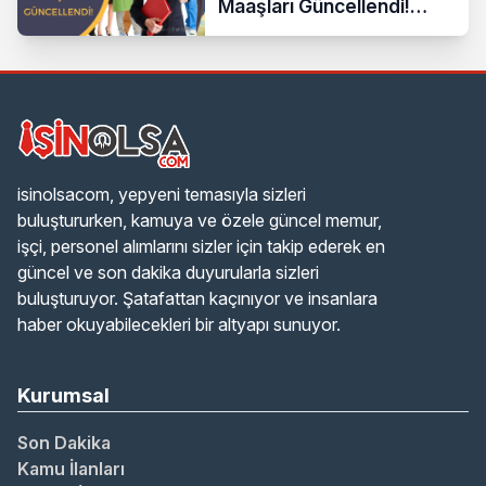
Maaşları Güncellendi!
Hesaplama Formülü ve
Yeni Sistem
isinolsacom, yepyeni temasıyla sizleri
buluştururken, kamuya ve özele güncel memur,
işçi, personel alımlarını sizler için takip ederek en
güncel ve son dakika duyurularla sizleri
buluşturuyor. Şatafattan kaçınıyor ve insanlara
haber okuyabilecekleri bir altyapı sunuyor.
Kurumsal
Son Dakika
Kamu İlanları