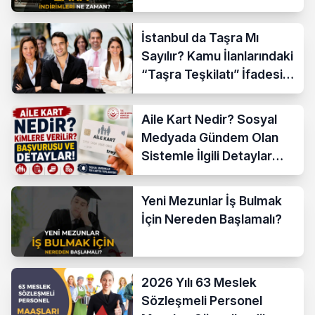
İstanbul da Taşra Mı
Sayılır? Kamu İlanlarındaki
“Taşra Teşkilatı” İfadesi
Açıklandı
Aile Kart Nedir? Sosyal
Medyada Gündem Olan
Sistemle İlgili Detaylar
Araştırılıyor
Yeni Mezunlar İş Bulmak
İçin Nereden Başlamalı?
2026 Yılı 63 Meslek
Sözleşmeli Personel