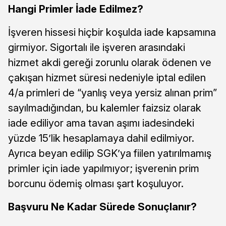
Hangi Primler İade Edilmez?
İşveren hissesi hiçbir koşulda iade kapsamına
girmiyor. Sigortalı ile işveren arasındaki
hizmet akdi gereği zorunlu olarak ödenen ve
çakışan hizmet süresi nedeniyle iptal edilen
4/a primleri de “yanlış veya yersiz alınan prim”
sayılmadığından, bu kalemler faizsiz olarak
iade ediliyor ama tavan aşımı iadesindeki
yüzde 15’lik hesaplamaya dahil edilmiyor.
Ayrıca beyan edilip SGK’ya fiilen yatırılmamış
primler için iade yapılmıyor; işverenin prim
borcunu ödemiş olması şart koşuluyor.
Başvuru Ne Kadar Sürede Sonuçlanır?