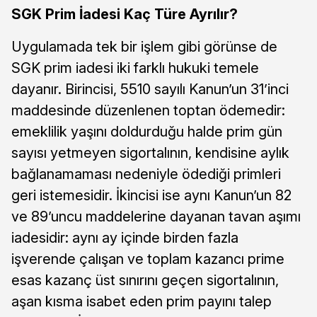
SGK Prim İadesi Kaç Türe Ayrılır?
Uygulamada tek bir işlem gibi görünse de
SGK prim iadesi iki farklı hukuki temele
dayanır. Birincisi, 5510 sayılı Kanun’un 31’inci
maddesinde düzenlenen toptan ödemedir:
emeklilik yaşını doldurduğu halde prim gün
sayısı yetmeyen sigortalının, kendisine aylık
bağlanamaması nedeniyle ödediği primleri
geri istemesidir. İkincisi ise aynı Kanun’un 82
ve 89’uncu maddelerine dayanan tavan aşımı
iadesidir: aynı ay içinde birden fazla
işverende çalışan ve toplam kazancı prime
esas kazanç üst sınırını geçen sigortalının,
aşan kısma isabet eden prim payını talep