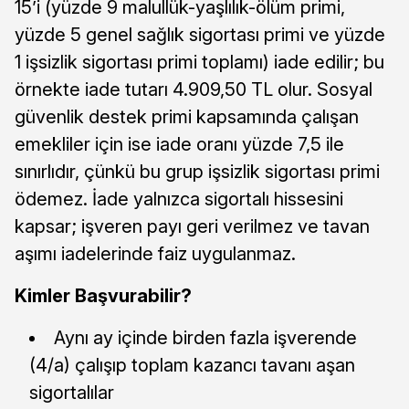
15’i (yüzde 9 malullük-yaşlılık-ölüm primi,
yüzde 5 genel sağlık sigortası primi ve yüzde
1 işsizlik sigortası primi toplamı) iade edilir; bu
örnekte iade tutarı 4.909,50 TL olur. Sosyal
güvenlik destek primi kapsamında çalışan
emekliler için ise iade oranı yüzde 7,5 ile
sınırlıdır, çünkü bu grup işsizlik sigortası primi
ödemez. İade yalnızca sigortalı hissesini
kapsar; işveren payı geri verilmez ve tavan
aşımı iadelerinde faiz uygulanmaz.
Kimler Başvurabilir?
Aynı ay içinde birden fazla işverende
(4/a) çalışıp toplam kazancı tavanı aşan
sigortalılar