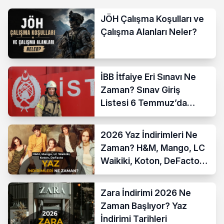
JÖH Çalışma Koşulları ve
Çalışma Alanları Neler?
İBB İtfaiye Eri Sınavı Ne
Zaman? Sınav Giriş
Listesi 6 Temmuz’da
Açıklanıyor
2026 Yaz İndirimleri Ne
Zaman? H&M, Mango, LC
Waikiki, Koton, DeFacto
İndirim Tarihleri
Zara İndirimi 2026 Ne
Zaman Başlıyor? Yaz
İndirimi Tarihleri