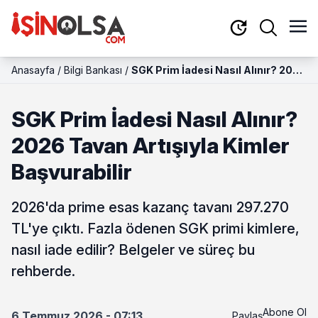
Anasayfa
/
Bilgi Bankası
/
SGK Prim İadesi Nasıl Alınır? 2026
Tavan Artışıyla Kimler Başvurabilir
SGK Prim İadesi Nasıl Alınır?
2026 Tavan Artışıyla Kimler
Başvurabilir
2026'da prime esas kazanç tavanı 297.270
TL'ye çıktı. Fazla ödenen SGK primi kimlere,
nasıl iade edilir? Belgeler ve süreç bu
rehberde.
Abone Ol
6 Temmuz 2026 - 07:13
Paylaş