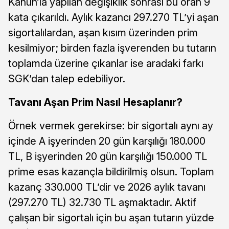
Kanun’la yapılan değişiklik sonrası bu oran 9
kata çıkarıldı. Aylık kazancı 297.270 TL’yi aşan
sigortalılardan, aşan kısım üzerinden prim
kesilmiyor; birden fazla işverenden bu tutarın
toplamda üzerine çıkanlar ise aradaki farkı
SGK’dan talep edebiliyor.
Tavanı Aşan Prim Nasıl Hesaplanır?
Örnek vermek gerekirse: bir sigortalı aynı ay
içinde A işyerinden 20 gün karşılığı 180.000
TL, B işyerinden 20 gün karşılığı 150.000 TL
prime esas kazançla bildirilmiş olsun. Toplam
kazanç 330.000 TL’dir ve 2026 aylık tavanı
(297.270 TL) 32.730 TL aşmaktadır. Aktif
çalışan bir sigortalı için bu aşan tutarın yüzde