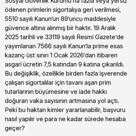
Sosyal Güvenlik Kurumu’na fazla veya yersiz
ödenen primlerin sigortalıya geri verilmesi,
5510 sayılı Kanun’un 89’uncu maddesiyle
güvence altına alınmış bir haktır. 19 Aralık
2025 tarihli ve 33119 sayılı Resmi Gazete’de
yayımlanan 7566 sayılı Kanun’la prime esas
kazanç üst sınırı 1 Ocak 2026’dan itibaren
asgari ücretin 7,5 katından 9 katına çıkarıldı.
Bu değişiklik, özellikle birden fazla işverende
çalışan sigortalılar için tavanı aşan prim
tutarlarının büyümesine ve iade hakkı
doğuran vaka sayısının artmasına yol açtı.
Peki bu haktan kimler yararlanabilir, başvuru
nasıl yapılır ve para ne kadar sürede hesaba
geçer?