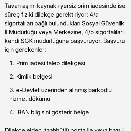
Tavan aşımı kaynaklı yersiz prim iadesinde ise
süreç fiziki dilekçe gerektiriyor: 4/a
sigortalıları bağlı bulundukları Sosyal Güvenlik
İl Müdürlüğü veya Merkezine, 4/b sigortalıları
kendi SGK müdürlüğüne başvuruyor. Başvuru
için gerekenler:
Prim iadesi talep dilekçesi
Kimlik belgesi
e-Devlet üzerinden alınmış barkodlu
hizmet dökümü
IBAN bilgisini gösterir belge
Dilekçe elden, taahhütlü posta ile veya bazı il