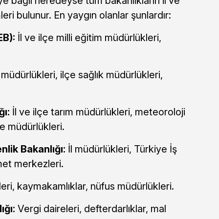
e bağlı neredeyse tüm bakanlıkların il ve
eri bulunur. En yaygın olanlar şunlardır:
EB):
İl ve ilçe milli eğitim müdürlükleri,
k müdürlükleri, ilçe sağlık müdürlükleri,
ı:
İl ve ilçe tarım müdürlükleri, meteoroloji
e müdürlükleri.
lik Bakanlığı:
İl müdürlükleri, Türkiye İş
met merkezleri.
ikleri, kaymakamlıklar, nüfus müdürlükleri.
ığı:
Vergi daireleri, defterdarlıklar, mal