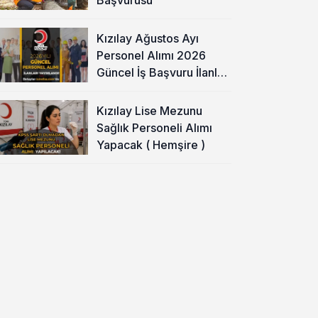
Kızılay Ağustos Ayı
Personel Alımı 2026
Güncel İş Başvuru İlanları
Yayımladı!
Kızılay Lise Mezunu
Sağlık Personeli Alımı
Yapacak ( Hemşire )