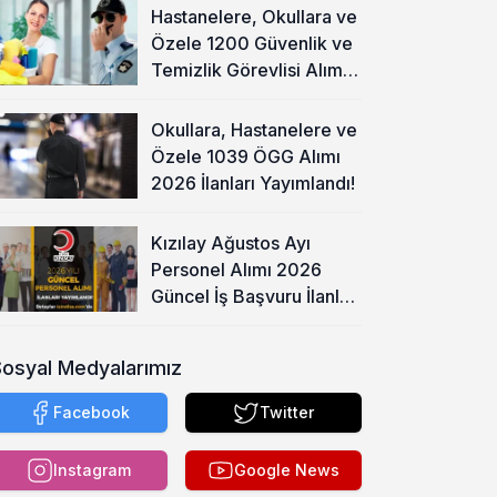
Hastanelere, Okullara ve
Özele 1200 Güvenlik ve
Temizlik Görevlisi Alımı
Başladı!
Okullara, Hastanelere ve
Özele 1039 ÖGG Alımı
2026 İlanları Yayımlandı!
Kızılay Ağustos Ayı
Personel Alımı 2026
Güncel İş Başvuru İlanları
Yayımladı!
Sosyal Medyalarımız
Facebook
Twitter
Instagram
Google News