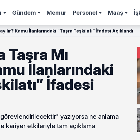
ı
Gündem
Memur
Personel
Maaş
İş
ayılır? Kamu İlanlarındaki “Taşra Teşkilatı” İfadesi Açıklandı
a Taşra Mı
amu İlanlarındaki
kilatı” İfadesi
a görevlendirilecektir" yazıyorsa ne anlama
ve kariyer etkileriyle tam açıklama