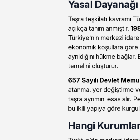
Yasal Dayanağı
Taşra teşkilatı kavramı 
açıkça tanımlanmıştır.
19
Türkiye’nin merkezi idar
ekonomik koşullara göre i
ayrıldığını hükme bağlar.
temelini oluşturur.
657 Sayılı Devlet Memu
atanma, yer değiştirme v
taşra ayrımını esas alır.
bu ikili yapıya göre kurgul
Hangi Kurumları