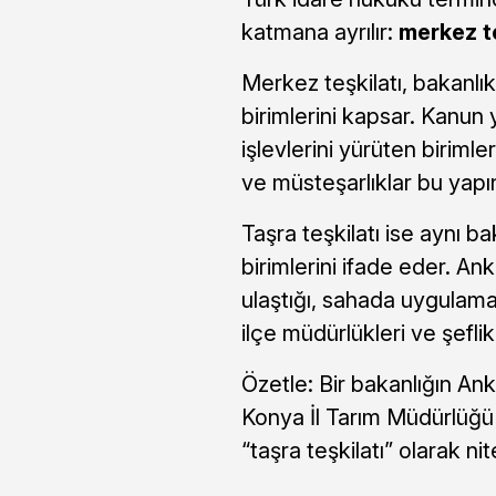
katmana ayrılır:
merkez te
Merkez teşkilatı, bakanlık
birimlerini kapsar. Kanun
işlevlerini yürüten birimle
ve müsteşarlıklar bu yapını
Taşra teşkilatı ise aynı b
birimlerini ifade eder. An
ulaştığı, sahada uygulamay
ilçe müdürlükleri ve şeflik
Özetle: Bir bakanlığın Ank
Konya İl Tarım Müdürlüğü
“taşra teşkilatı” olarak nite