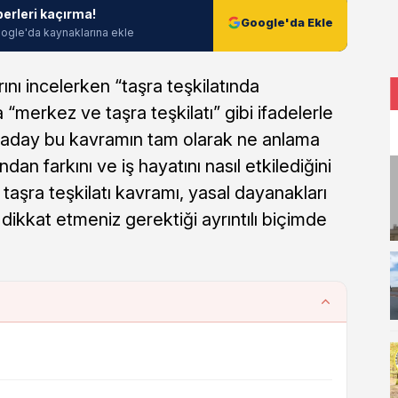
berleri kaçırma!
Google'da Ekle
ogle'da kaynaklarına ekle
ını incelerken “taşra teşkilatında
 “merkez ve taşra teşkilatı” gibi ifadelerle
ok aday bu kavramın tam olarak ne anlama
ndan farkını ve iş hayatını nasıl etkilediğini
aşra teşkilatı kavramı, yasal dayanakları
 dikkat etmeniz gerektiği ayrıntılı biçimde