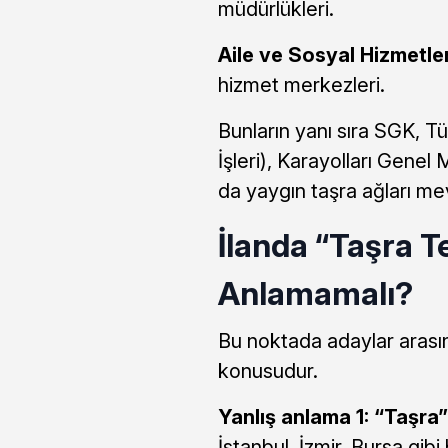
müdürlükleri.
Aile ve Sosyal Hizmetler
hizmet merkezleri.
Bunların yanı sıra SGK, T
İşleri), Karayolları Genel
da yaygın taşra ağları me
İlanda “Taşra T
Anlamamalı?
Bu noktada adaylar arasın
konusudur.
Yanlış anlama 1: “Taşra
İstanbul, İzmir, Bursa gib