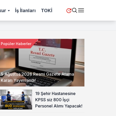
kur
İş İlanları
TOKİ
Popüler Haberler
5 Ağustos 2026 Resmi Gazete Atama
Kararı Yayımlandı!
19 Şehir Hastanesine
KPSS siz 800 İşçi
Personel Alımı Yapacak!