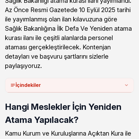
Sağlık Bakanlığı atama kurası ilanı yayımlandı.
Az Önce Resmi Gazetede 10 Eylül 2025 tarihi
ile yayımlanmış olan ilan kılavuzuna göre
Sağlık Bakanlığına İlk Defa Ve Yeniden atama
kurası ilanı ile çeşitli alanlarda personel
ataması gerçekleştirilecek. Kontenjan
detayları ve başvuru şartlarını sizlerle
paylaşıyoruz.
İçindekiler
Hangi Meslekler İçin Yeniden
Atama Yapılacak?
Kamu Kurum ve Kuruluşlarına Açıktan Kura ile