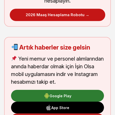
hesaplayın.
2026 Maaş Hesaplama Robotu →
Artık haberler size gelsin
Yeni memur ve personel alımlarından
anında haberdar olmak için İşin Olsa
mobil uygulamasını indir ve Instagram
hesabımızı takip et.
Google Play
App Store