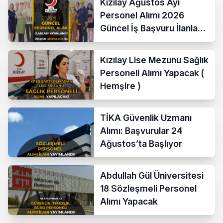
Kızılay Ağustos Ayı
Personel Alımı 2026
Güncel İş Başvuru İlanları
Yayımladı!
Kızılay Lise Mezunu Sağlık
Personeli Alımı Yapacak (
Hemşire )
TİKA Güvenlik Uzmanı
Alımı: Başvurular 24
Ağustos’ta Başlıyor
Abdullah Gül Üniversitesi
18 Sözleşmeli Personel
Alımı Yapacak