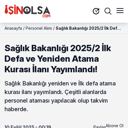
Anasayfa
/
Personel Alımı
/
Sağlık Bakanlığı 2025/2 İlk Defa
ve Yeniden Atama Kurası İlanı
Yayımlandı!
Sağlık Bakanlığı 2025/2 İlk
Defa ve Yeniden Atama
Kurası İlanı Yayımlandı!
Sağlık Bakanlığı yeniden ve İlk defa atama
kurası ilanı yayımlandı. Çeşitli alanlarda
personel ataması yapılacak olup takvim
haberde.
Abone Ol
10 Eylül 2025 - 00:19
Paylaş