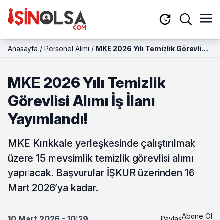
Anasayfa
/
Personel Alımı
/
MKE 2026 Yılı Temizlik Görevlisi
Alımı İş İlanı Yayımlandı!
MKE 2026 Yılı Temizlik
Görevlisi Alımı İş İlanı
Yayımlandı!
MKE Kırıkkale yerleşkesinde çalıştırılmak
üzere 15 mevsimlik temizlik görevlisi alımı
yapılacak. Başvurular İŞKUR üzerinden 16
Mart 2026’ya kadar.
Abone Ol
10 Mart 2026 - 10:29
Paylaş