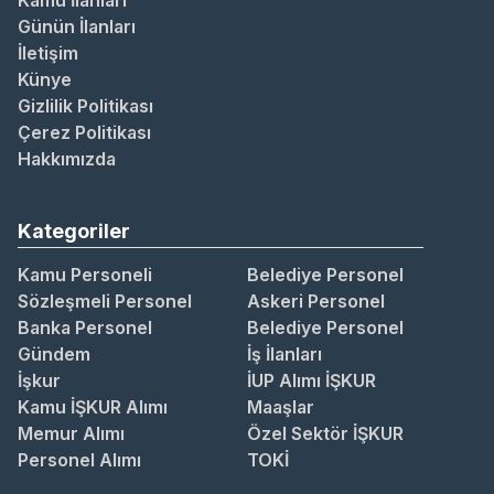
Kamu İlanları
Günün İlanları
İletişim
Künye
Gizlilik Politikası
Çerez Politikası
Hakkımızda
Kategoriler
Kamu Personeli
Belediye Personel
Sözleşmeli Personel
Askeri Personel
Banka Personel
Belediye Personel
Gündem
İş İlanları
İşkur
İUP Alımı İŞKUR
Kamu İŞKUR Alımı
Maaşlar
Memur Alımı
Özel Sektör İŞKUR
Personel Alımı
TOKİ