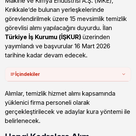
Makine ve Kimya Endüstrisi A.Ş. (MKE),
Kırıkkale’de bulunan yerleşkelerinde
görevlendirilmek üzere 15 mevsimlik temizlik
görevlisi alımı yapılacağını duyurdu. İlan
Türkiye İş Kurumu (İŞKUR)
üzerinden
yayımlandı ve başvurular 16 Mart 2026
tarihine kadar devam edecek.
İçindekiler
Alımlar, temizlik hizmet alımı kapsamında
yüklenici firma personeli olarak
gerçekleştirilecek ve adaylar kura yöntemi ile
belirlenecek.