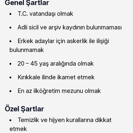
Genel Şartlar
T.C. vatandaşı olmak
Adli sicil ve arşiv kaydının bulunmaması
Erkek adaylar için askerlik ile ilişiği
bulunmamak
20 – 45 yaş aralığında olmak
Kırıkkale ilinde ikamet etmek
En az ilköğretim mezunu olmak
Özel Şartlar
Temizlik ve hijyen kurallarına dikkat
etmek