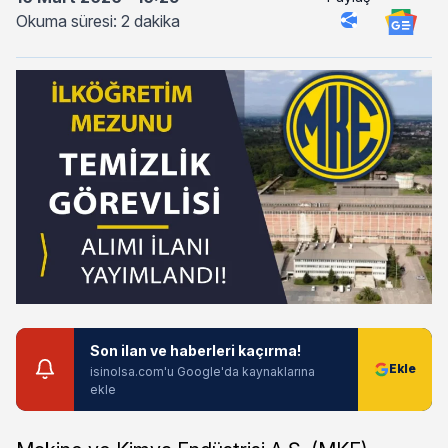
Okuma süresi: 2 dakika
Son ilan ve haberleri kaçırma!
isinolsa.com'u Google'da kaynaklarına
ekle