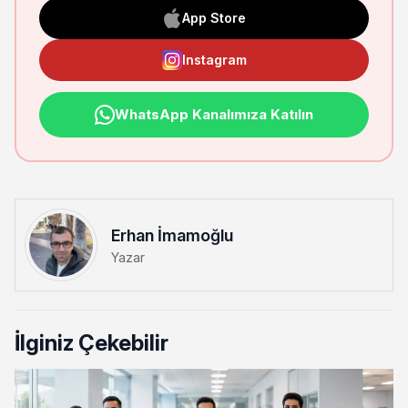
App Store
Instagram
WhatsApp Kanalımıza Katılın
Erhan İmamoğlu
Yazar
İlginiz Çekebilir