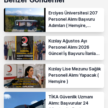
Erciyes Üniversitesi 207
Personel Alımı Başvuru
Adımları ( Hemşire,
Temizlik Personeli )
Kızılay Ağustos Ayı
Personel Alımı 2026
Güncel İş Başvuru İlanları
Yayımladı!
Kızılay Lise Mezunu Sağlık
Personeli Alımı Yapacak (
Hemşire )
TİKA Güvenlik Uzmanı
Alımı: Başvurular 24