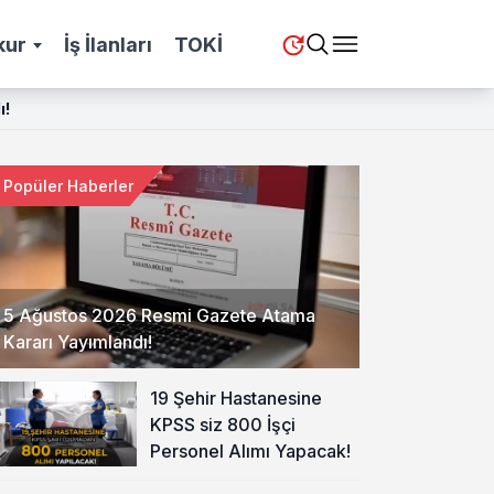
kur
İş İlanları
TOKİ
ı!
Popüler Haberler
5 Ağustos 2026 Resmi Gazete Atama
Kararı Yayımlandı!
19 Şehir Hastanesine
KPSS siz 800 İşçi
Personel Alımı Yapacak!