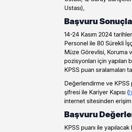
Ustası),
Başvuru Sonuçlar
14-24 Kasım 2024 tarihle
Personel ile 80 Sürekli İşç
Müze Görevlisi, Koruma v
pozisyonları için yapılan 
KPSS puan sıralamaları t
Değerlendirme ve KPSS pu
şifresi ile Kariyer Kapısı (
h
internet sitesinden erişi
Başvuru Değerlen
KPSS puanı ile yapılacak