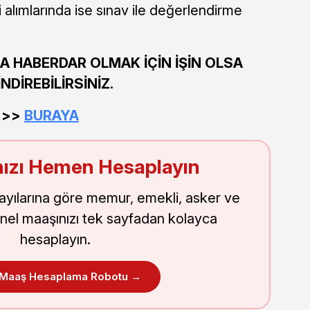
i alımlarında ise sınav ile değerlendirme
A HABERDAR OLMAK İÇİN İŞİN OLSA
DİREBİLİRSİNİZ.
>>>>
BURAYA
ızı Hemen Hesaplayın
sayılarına göre memur, emekli, asker ve
nel maaşınızı tek sayfadan kolayca
hesaplayın.
 Maaş Hesaplama Robotu →