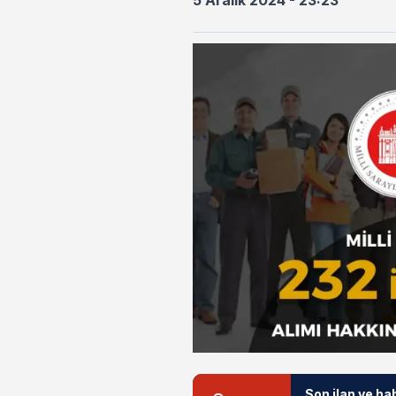
5 Aralık 2024 - 23:23
Son ilan ve ha