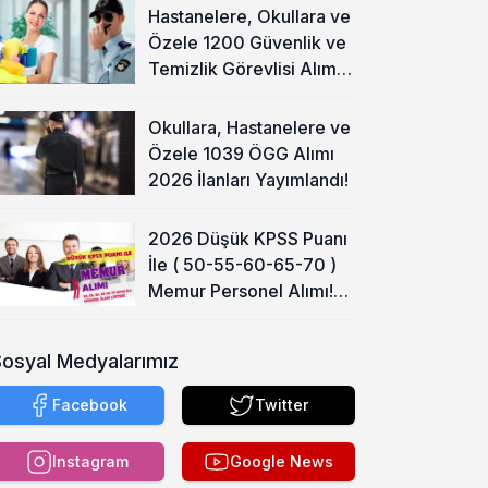
Hastanelere, Okullara ve
Özele 1200 Güvenlik ve
Temizlik Görevlisi Alımı
Başladı!
Okullara, Hastanelere ve
Özele 1039 ÖGG Alımı
2026 İlanları Yayımlandı!
2026 Düşük KPSS Puanı
İle ( 50-55-60-65-70 )
Memur Personel Alımı!
Lise, Ön Lisans ve Lisans
Sosyal Medyalarımız
Facebook
Twitter
Instagram
Google News