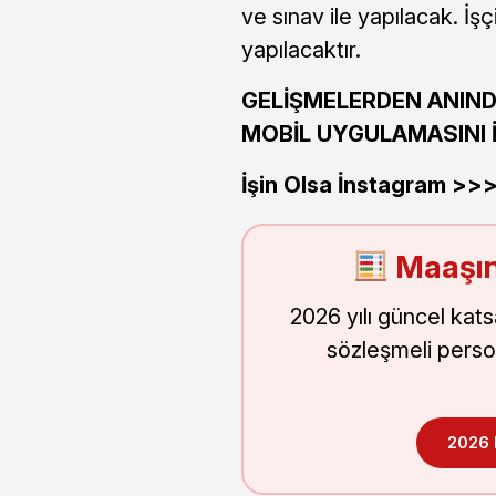
ve sınav ile yapılacak. İşç
yapılacaktır.
GELİŞMELERDEN ANIND
MOBİL UYGULAMASINI İN
İşin Olsa İnstagram >
Maaşın
2026 yılı güncel kat
sözleşmeli perso
2026