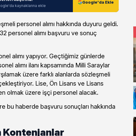
Google'da Ekle
ogle'da kaynaklarına ekle
leşmeli personel alımı hakkında duyuru geldi.
32 personel alımı başvuru ve sonuç
sonel alımı yapıyor. Geçtiğimiz günlerde
onel alımı ilanı kapsamında Milli Saraylar
şılamak üzere farklı alanlarda sözleşmeli
çekleştiriyor. Lise, Ön Lisans ve Lisans
en olmak üzere işçi personel alacak.
zlere bu haberde başvuru sonuçları hakkında
 Kontenjanlar