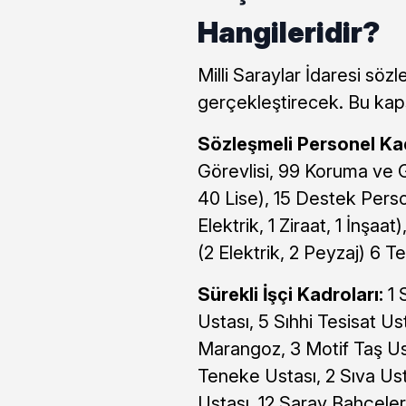
Hangileridir?
Milli Saraylar İdaresi sözl
gerçekleştirecek. Bu ka
Sözleşmeli Personel Kad
Görevlisi, 99 Koruma ve G
40 Lise), 15 Destek Perso
Elektrik, 1 Ziraat, 1 İnşaa
(2 Elektrik, 2 Peyzaj) 6 Te
Sürekli İşçi Kadroları:
1 
Ustası, 5 Sıhhi Tesisat Ust
Marangoz, 3 Motif Taş Us
Teneke Ustası, 2 Sıva Ust
Ustası, 12 Saray Bahçeler