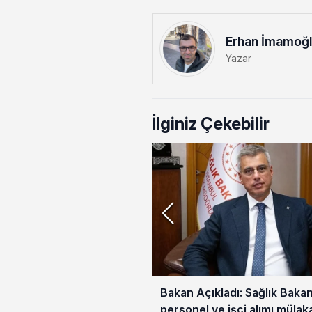
Erhan İmamoğ
Yazar
İlginiz Çekebilir
Bakan Açıkladı: Sağlık Bakan
personel ve işçi alımı mülak