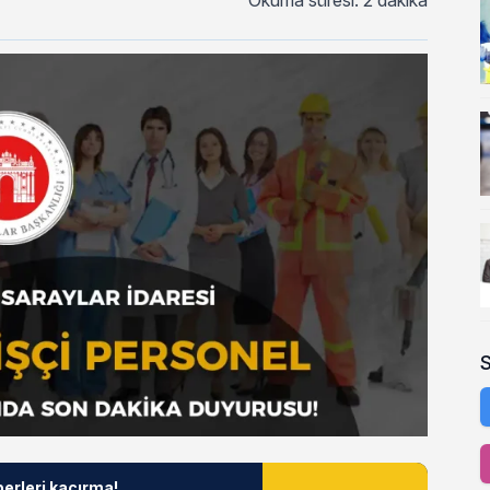
Okuma süresi: 2 dakika
berleri kaçırma!