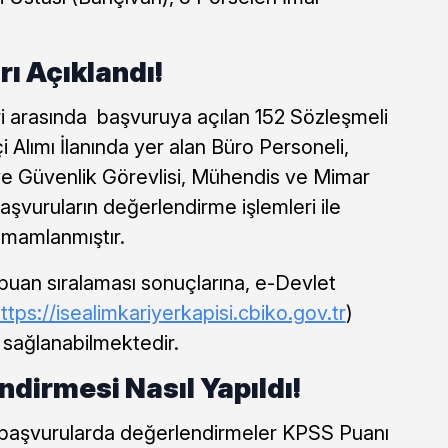
ı Açıklandı!
ri arasında başvuruya açılan 152 Sözleşmeli
i Alımı İlanında yer alan Büro Personeli,
e Güvenlik Görevlisi, Mühendis ve Mimar
başvuruların değerlendirme işlemleri ile
amamlanmıştır.
an sıralaması sonuçlarına, e-Devlet
ttps://isealimkariyerkapisi.cbiko.gov.tr
)
m sağlanabilmektedir.
dirmesi Nasıl Yapıldı!
 başvurularda değerlendirmeler KPSS Puanı