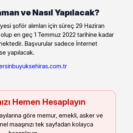
aman ve Nasıl Yapılacak?
esi şoför alımları için süreç 29 Haziran
k olup en geç 1 Temmuz 2022 tarihine kadar
ektedir. Başvurular sadece İnternet
se yapılacak.
sinbuyuksehiras.com.tr
ızı Hemen Hesaplayın
sayılarına göre memur, emekli, asker ve
nel maaşınızı tek sayfadan kolayca