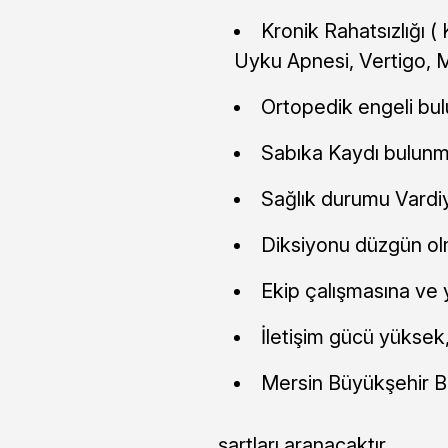
Kronik Rahatsızlığı (
Uyku Apnesi, Vertigo, 
Ortopedik engeli b
Sabıka Kaydı bulun
Sağlık durumu Vardiya
Diksiyonu düzgün ol
Ekip çalışmasına ve
İletişim gücü yüksek
Mersin Büyükşehir Be
şartları aranacaktır.