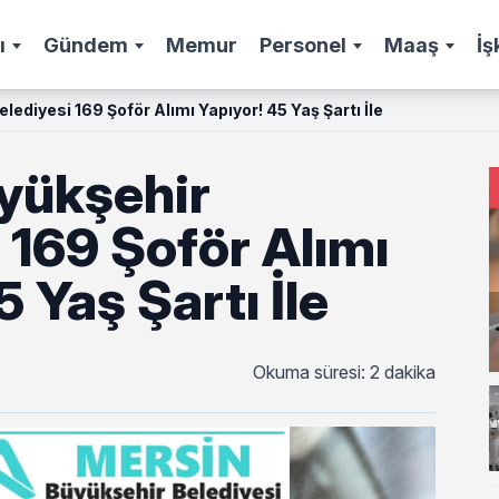
ı
Gündem
Memur
Personel
Maaş
İş
lediyesi 169 Şoför Alımı Yapıyor! 45 Yaş Şartı İle
yükşehir
 169 Şoför Alımı
5 Yaş Şartı İle
Okuma süresi: 2 dakika