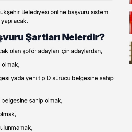
şehir Belediyesi online başvuru sistemi
 yapılacak.
şvuru Şartları Nelerdir?
cak olan şoför adayları için adaylardan,
u olmak,
lgesi yada yeni tip D sürücü belgesine sahip
k belgesine sahip olmak,
 olmak,
 bulunmamak,