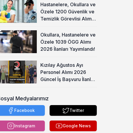
Hastanelere, Okullara ve
Özele 1200 Güvenlik ve
Temizlik Görevlisi Alımı
Başladı!
Okullara, Hastanelere ve
Özele 1039 ÖGG Alımı
2026 İlanları Yayımlandı!
Kızılay Ağustos Ayı
Personel Alımı 2026
Güncel İş Başvuru İlanları
Yayımladı!
Sosyal Medyalarımız
Facebook
Twitter
Instagram
Google News