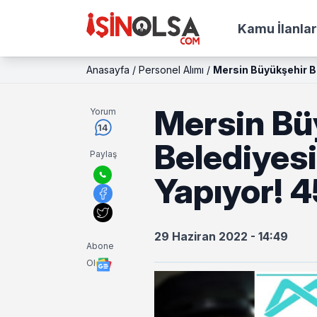
Kamu İlanlar
Anasayfa
/
Personel Alımı
/
Mersin Büyükşehir Be
Mersin Bü
Yorum
14
Belediyesi
Paylaş
Yapıyor! 4
29 Haziran 2022 - 14:49
Abone
Ol