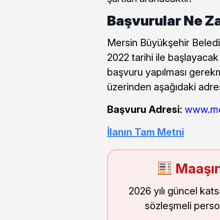
Başvurular Ne Z
Mersin Büyükşehir Belediy
2022 tarihi ile başlayaca
başvuru yapılması gerekm
üzerinden aşağıdaki adre
Başvuru Adresi:
www.mer
İlanın Tam Metni
Maaşın
2026 yılı güncel kat
sözleşmeli perso