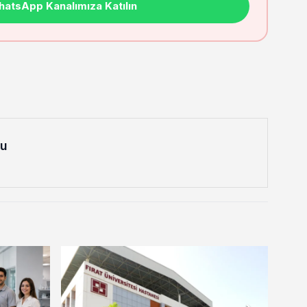
atsApp Kanalımıza Katılın
lu