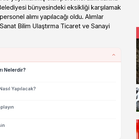
elediyesi bünyesindeki eksikliği karşılamak
 personel alımı yapılacağı oldu. Alımlar
Sanat Bilim Ulaştırma Ticaret ve Sanayi
rı Nelerdir?
Nasıl Yapılacak?
playın
sin