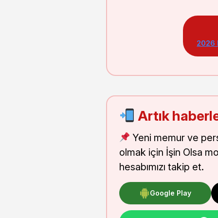
2026
Artık haberle
Yeni memur ve pers
olmak için İşin Olsa m
hesabımızı takip et.
Google Play