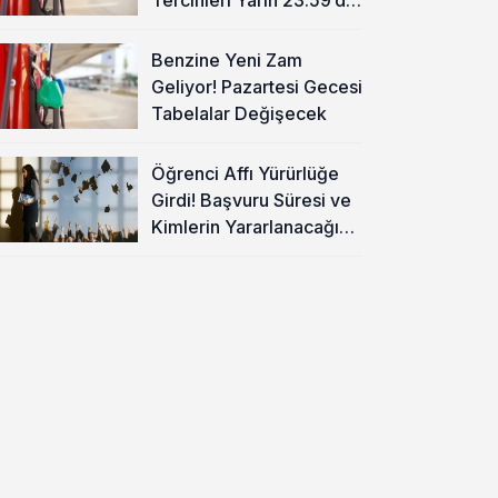
Sona Eriyor
Benzine Yeni Zam
Geliyor! Pazartesi Gecesi
Tabelalar Değişecek
Öğrenci Affı Yürürlüğe
Girdi! Başvuru Süresi ve
Kimlerin Yararlanacağı
Belli Oldu