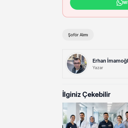
Wh
Şoför Alımı
Erhan İmamoğ
Yazar
İlginiz Çekebilir