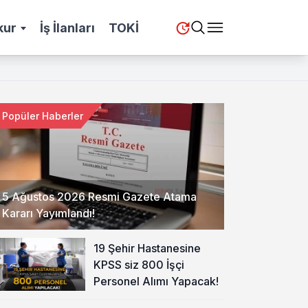
kur
İş İlanları
TOKİ
Popüler Haberler
5 Ağustos 2026 Resmi Gazete Atama
Kararı Yayımlandı!
19 Şehir Hastanesine
KPSS siz 800 İşçi
Personel Alımı Yapacak!