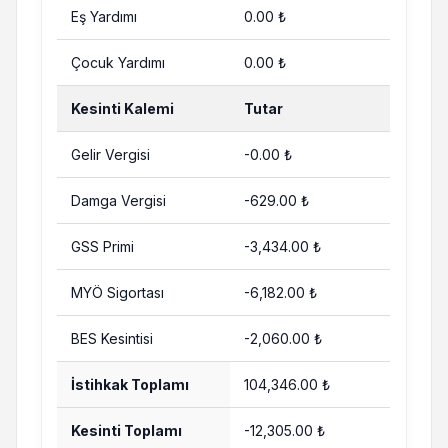
Eş Yardımı
0.00 ₺
Çocuk Yardımı
0.00 ₺
Kesinti Kalemi
Tutar
Gelir Vergisi
-0.00 ₺
Damga Vergisi
-629.00 ₺
GSS Primi
-3,434.00 ₺
MYÖ Sigortası
-6,182.00 ₺
BES Kesintisi
-2,060.00 ₺
İstihkak Toplamı
104,346.00 ₺
Kesinti Toplamı
-12,305.00 ₺