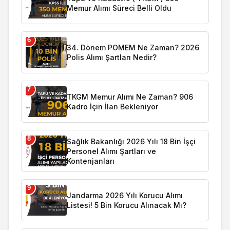
Memur Alımı Süreci Belli Oldu
6
34. Dönem POMEM Ne Zaman? 2026
Polis Alımı Şartları Nedir?
7
TKGM Memur Alımı Ne Zaman? 906
Kadro İçin İlan Bekleniyor
8
Sağlık Bakanlığı 2026 Yılı 18 Bin İşçi
Personel Alımı Şartları ve
Kontenjanları
9
Jandarma 2026 Yılı Korucu Alımı
Listesi! 5 Bin Korucu Alınacak Mı?