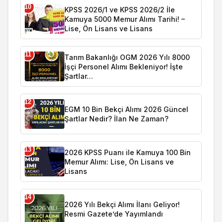
10
KPSS 2026/1 ve KPSS 2026/2 İle
Kamuya 5000 Memur Alımı Tarihi! –
Lise, Ön Lisans ve Lisans
11
Tarım Bakanlığı OGM 2026 Yılı 8000
İşçi Personel Alımı Bekleniyor! İşte
Şartlar…
12
EGM 10 Bin Bekçi Alımı 2026 Güncel
Şartlar Nedir? İlan Ne Zaman?
13
2026 KPSS Puanı ile Kamuya 100 Bin
Memur Alımı: Lise, Ön Lisans ve
Lisans
14
2026 Yılı Bekçi Alımı İlanı Geliyor!
Resmi Gazete’de Yayımlandı