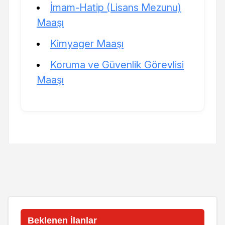
İmam-Hatip (Lisans Mezunu)
Maaşı
Kimyager Maaşı
Koruma ve Güvenlik Görevlisi
Maaşı
Beklenen İlanlar