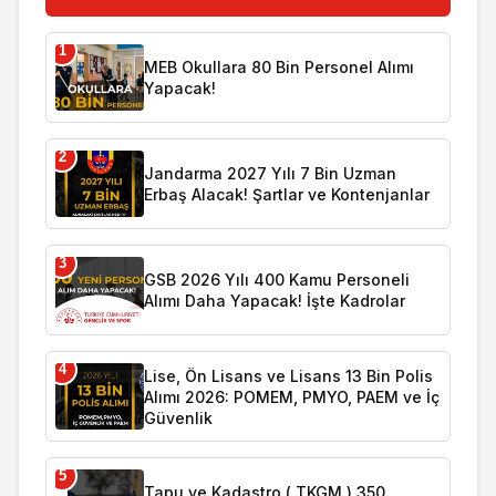
1
MEB Okullara 80 Bin Personel Alımı
Yapacak!
2
Jandarma 2027 Yılı 7 Bin Uzman
Erbaş Alacak! Şartlar ve Kontenjanlar
3
GSB 2026 Yılı 400 Kamu Personeli
Alımı Daha Yapacak! İşte Kadrolar
4
Lise, Ön Lisans ve Lisans 13 Bin Polis
Alımı 2026: POMEM, PMYO, PAEM ve İç
Güvenlik
5
Tapu ve Kadastro ( TKGM ) 350