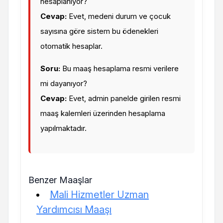
hesaplanıyor?
Cevap:
Evet, medeni durum ve çocuk
sayısına göre sistem bu ödenekleri
otomatik hesaplar.
Soru:
Bu maaş hesaplama resmi verilere
mi dayanıyor?
Cevap:
Evet, admin panelde girilen resmi
maaş kalemleri üzerinden hesaplama
yapılmaktadır.
Benzer Maaşlar
Mali Hizmetler Uzman
Yardımcısı Maaşı