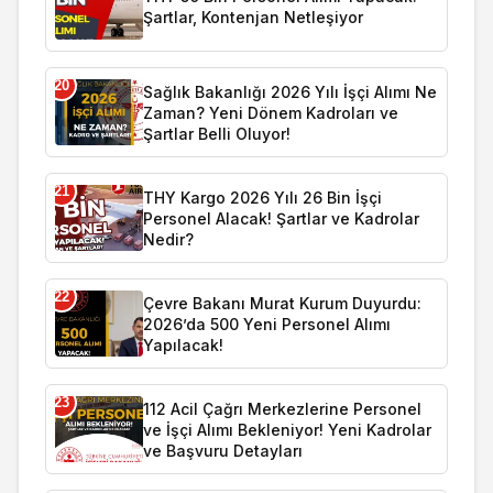
Şartlar, Kontenjan Netleşiyor
20
Sağlık Bakanlığı 2026 Yılı İşçi Alımı Ne
Zaman? Yeni Dönem Kadroları ve
Şartlar Belli Oluyor!
21
THY Kargo 2026 Yılı 26 Bin İşçi
Personel Alacak! Şartlar ve Kadrolar
Nedir?
22
Çevre Bakanı Murat Kurum Duyurdu:
2026’da 500 Yeni Personel Alımı
Yapılacak!
23
112 Acil Çağrı Merkezlerine Personel
ve İşçi Alımı Bekleniyor! Yeni Kadrolar
ve Başvuru Detayları