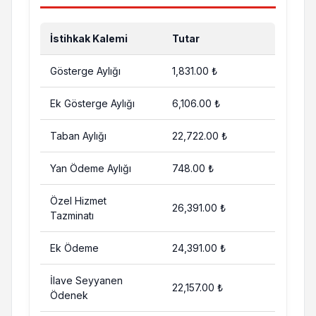
İstihkak Kalemi
Tutar
Gösterge Aylığı
1,831.00 ₺
Ek Gösterge Aylığı
6,106.00 ₺
Taban Aylığı
22,722.00 ₺
Yan Ödeme Aylığı
748.00 ₺
Özel Hizmet
26,391.00 ₺
Tazminatı
Ek Ödeme
24,391.00 ₺
İlave Seyyanen
22,157.00 ₺
Ödenek