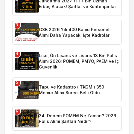
Jandarma 2027 Yılı 7 Bin Uzman
Erbaş Alacak! Şartlar ve Kontenjanlar
3
GSB 2026 Yılı 400 Kamu Personeli
Alımı Daha Yapacak! İşte Kadrolar
4
Lise, Ön Lisans ve Lisans 13 Bin Polis
Alımı 2026: POMEM, PMYO, PAEM ve İç
Güvenlik
5
Tapu ve Kadastro ( TKGM ) 350
Memur Alımı Süreci Belli Oldu
6
34. Dönem POMEM Ne Zaman? 2026
Polis Alımı Şartları Nedir?