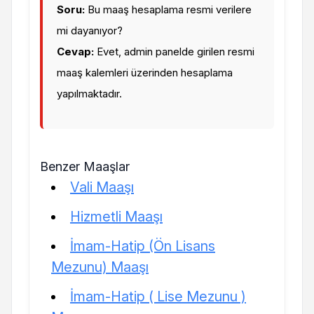
Soru:
Bu maaş hesaplama resmi verilere
mi dayanıyor?
Cevap:
Evet, admin panelde girilen resmi
maaş kalemleri üzerinden hesaplama
yapılmaktadır.
Benzer Maaşlar
Vali Maaşı
Hizmetli Maaşı
İmam-Hatip (Ön Lisans
Mezunu) Maaşı
İmam-Hatip ( Lise Mezunu )