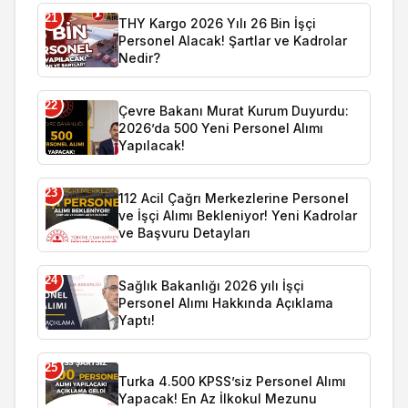
21
THY Kargo 2026 Yılı 26 Bin İşçi
Personel Alacak! Şartlar ve Kadrolar
Nedir?
22
Çevre Bakanı Murat Kurum Duyurdu:
2026’da 500 Yeni Personel Alımı
Yapılacak!
23
112 Acil Çağrı Merkezlerine Personel
ve İşçi Alımı Bekleniyor! Yeni Kadrolar
ve Başvuru Detayları
24
Sağlık Bakanlığı 2026 yılı İşçi
Personel Alımı Hakkında Açıklama
Yaptı!
25
Turka 4.500 KPSS’siz Personel Alımı
Yapacak! En Az İlkokul Mezunu