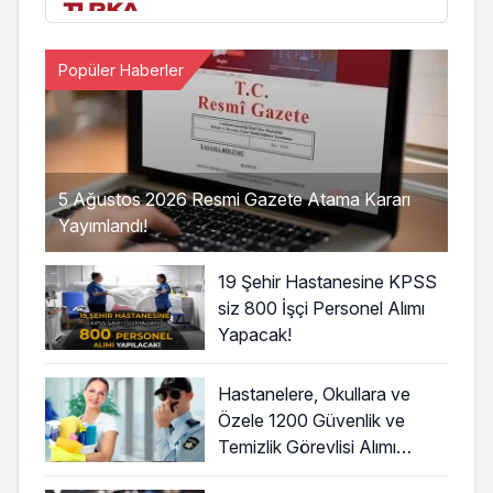
Popüler Haberler
5 Ağustos 2026 Resmi Gazete Atama Kararı
Yayımlandı!
19 Şehir Hastanesine KPSS
siz 800 İşçi Personel Alımı
Yapacak!
Hastanelere, Okullara ve
Özele 1200 Güvenlik ve
Temizlik Görevlisi Alımı
Başladı!