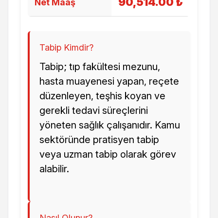
90,514.00 ₺
Net Maaş
Tabip Kimdir?
Tabip; tıp fakültesi mezunu,
hasta muayenesi yapan, reçete
düzenleyen, teşhis koyan ve
gerekli tedavi süreçlerini
yöneten sağlık çalışanıdır. Kamu
sektöründe pratisyen tabip
veya uzman tabip olarak görev
alabilir.
Nasıl Olunur?