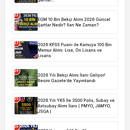
12
EGM 10 Bin Bekçi Alımı 2026 Güncel
Şartlar Nedir? İlan Ne Zaman?
13
2026 KPSS Puanı ile Kamuya 100 Bin
Memur Alımı: Lise, Ön Lisans ve
Lisans
14
2026 Yılı Bekçi Alımı İlanı Geliyor!
Resmi Gazete’de Yayımlandı
15
2026 Yılı YKS İle 3500 Polis, Subay ve
Astsubay Alımı İlanı ( PMYO, JAMYO,
JSGA )
16