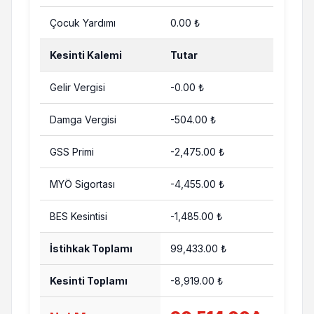
Çocuk Yardımı
0.00 ₺
Kesinti Kalemi
Tutar
Gelir Vergisi
-0.00 ₺
Damga Vergisi
-504.00 ₺
GSS Primi
-2,475.00 ₺
MYÖ Sigortası
-4,455.00 ₺
BES Kesintisi
-1,485.00 ₺
İstihkak Toplamı
99,433.00 ₺
Kesinti Toplamı
-8,919.00 ₺