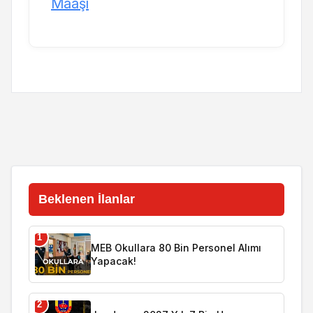
Maaşı
Beklenen İlanlar
1
MEB Okullara 80 Bin Personel Alımı
Yapacak!
2