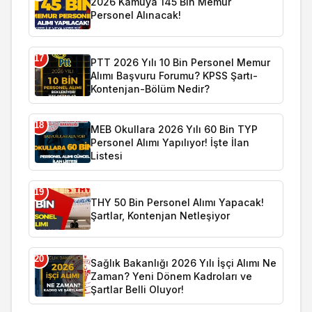
2026 Kamuya 145 Bin Memur
Personel Alınacak!
17
PTT 2026 Yılı 10 Bin Personel Memur
Alımı Başvuru Forumu? KPSS Şartı-
Kontenjan-Bölüm Nedir?
18
MEB Okullara 2026 Yılı 60 Bin TYP
Personel Alımı Yapılıyor! İşte İlan
Listesi
19
THY 50 Bin Personel Alımı Yapacak!
Şartlar, Kontenjan Netleşiyor
20
Sağlık Bakanlığı 2026 Yılı İşçi Alımı Ne
Zaman? Yeni Dönem Kadroları ve
Şartlar Belli Oluyor!