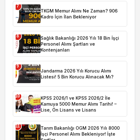
7
TKGM Memur Alımı Ne Zaman? 906
Kadro İçin İlan Bekleniyor
8
Sağlık Bakanlığı 2026 Yılı 18 Bin İşçi
Personel Alımı Şartları ve
Kontenjanları
9
Jandarma 2026 Yılı Korucu Alımı
Listesi! 5 Bin Korucu Alınacak Mı?
10
KPSS 2026/1 ve KPSS 2026/2 İle
Kamuya 5000 Memur Alımı Tarihi! –
Lise, Ön Lisans ve Lisans
11
Tarım Bakanlığı OGM 2026 Yılı 8000
İşçi Personel Alımı Bekleniyor! İşte
Şartlar…